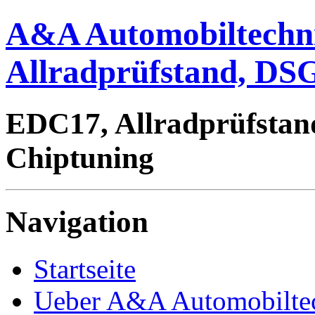
A&A Automobiltechn
Allradprüfstand, DSG
EDC17, Allradprüfstan
Chiptuning
Navigation
Startseite
Ueber A&A Automobilte