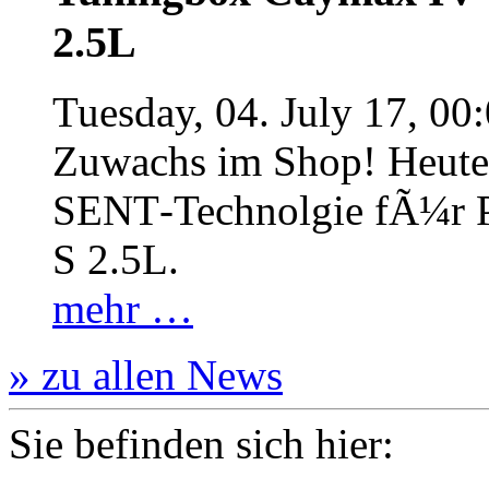
2.5L
Tuesday, 04. July 17, 00
Zuwachs im Shop! Heute:
SENT‐Technolgie fÃ¼r P
S 2.5L.
mehr …
» zu allen News
Sie befinden sich hier: