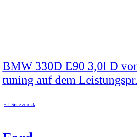
BMW 330D E90 3,0l D von
tuning auf dem Leistungsp
« 1 Seite zurück