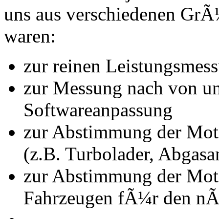
uns aus verschiedenen Gr
waren:
zur reinen Leistungsmes
zur Messung nach von u
Softwareanpassung
zur Abstimmung der Mot
(z.B. Turbolader, Abgasa
zur Abstimmung der Mot
Fahrzeugen fÃ¼r den nÃ