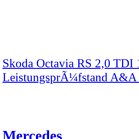
Skoda Octavia RS 2,0 TDI
LeistungsprÃ¼fstand A&A 
Mercedes