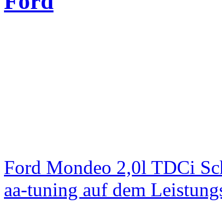
Ford
Ford Mondeo 2,0l TDCi Sc
aa-tuning auf dem Leistun