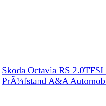
Skoda Octavia RS 2.0TFSI
PrÃ¼fstand A&A Automobi