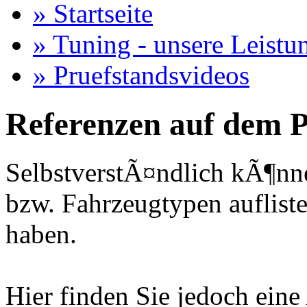
» Startseite
» Tuning - unsere Leistu
» Pruefstandsvideos
Referenzen auf dem P
SelbstverstÃ¤ndlich kÃ¶nne
bzw. Fahrzeugtypen auflisten
haben.
Hier finden Sie jedoch eine