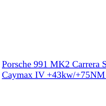
Porsche 991 MK2 Carrera S
Caymax IV +43kw/+75NM 