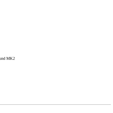
1 und MK2