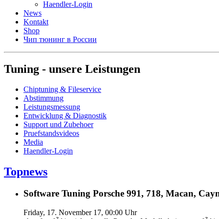
Haendler-Login
News
Kontakt
Shop
Чип тюнинг в России
Tuning - unsere Leistungen
Chiptuning & Fileservice
Abstimmung
Leistungsmessung
Entwicklung & Diagnostik
Support und Zubehoer
Pruefstandsvideos
Media
Haendler-Login
Topnews
Software Tuning Porsche 991, 718, Macan, Caym
Friday, 17. November 17, 00:00 Uhr