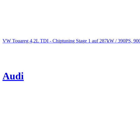
VW Touareg 4,2L TDI - Chiptuning Stage 1 auf 287kW / 390PS, 9
Audi