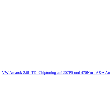
VW Amarok 2.0L TDi Chiptuning auf 207PS und 470Nm - A&A Aut