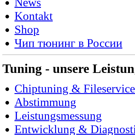
News
Kontakt
Shop
Чип тюнинг в России
Tuning - unsere Leistu
Chiptuning & Fileservice
Abstimmung
Leistungsmessung
Entwicklung & Diagnost