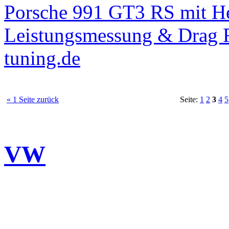
Porsche 991 GT3 RS mit 
Leistungsmessung & Drag R
tuning.de
« 1 Seite zurück
Seite:
1
2
3
4
5
VW