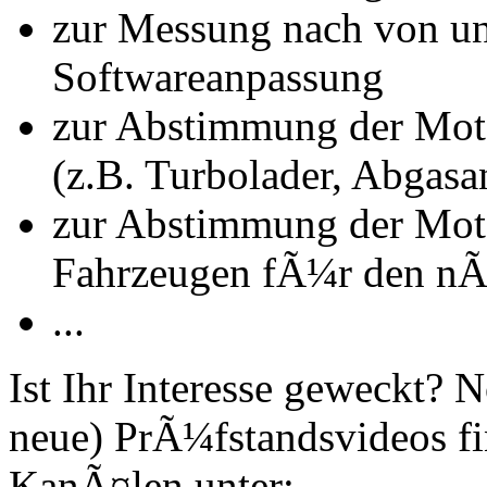
zur Messung nach von u
Softwareanpassung
zur Abstimmung der Mot
(z.B. Turbolader, Abgasa
zur Abstimmung der Mot
Fahrzeugen fÃ¼r den nÃ
...
Ist Ihr Interesse geweckt?
neue) PrÃ¼fstandsvideos fi
KanÃ¤len unter: