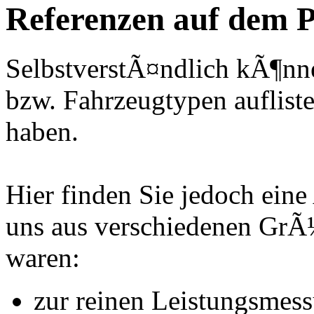
Referenzen auf dem P
SelbstverstÃ¤ndlich kÃ¶nne
bzw. Fahrzeugtypen auflisten
haben.
Hier finden Sie jedoch eine
uns aus verschiedenen Gr
waren:
zur reinen Leistungsmes