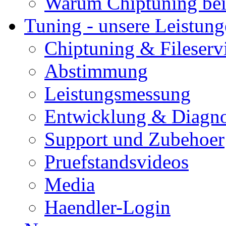
Warum Chiptuning bei
Tuning - unsere Leistun
Chiptuning & Fileserv
Abstimmung
Leistungsmessung
Entwicklung & Diagno
Support und Zubehoer
Pruefstandsvideos
Media
Haendler-Login