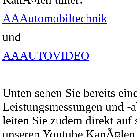
AAAutomobiltechnik
und
AAAUTOVIDEO
Unten sehen Sie bereits ein
Leistungsmessungen und -a
leiten Sie zudem direkt auf 
unseren Youtube KanÃ¤len 