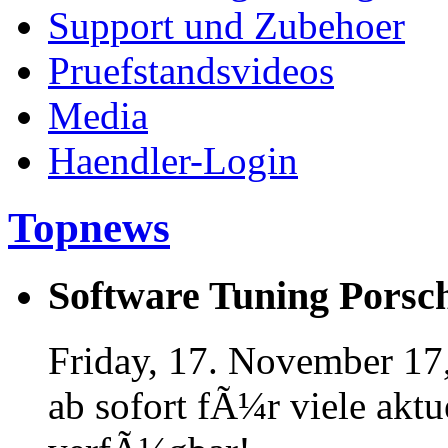
Support und Zubehoer
Pruefstandsvideos
Media
Haendler-Login
Topnews
Software Tuning Porsch
Friday, 17. November 17
ab sofort fÃ¼r viele akt