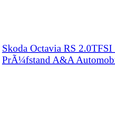
Skoda Octavia RS 2.0TFSI
PrÃ¼fstand A&A Automobi