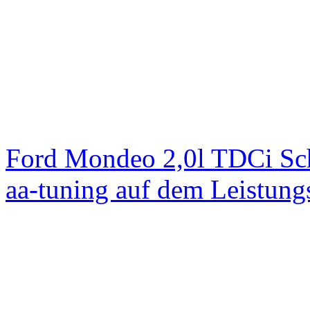
Ford Mondeo 2,0l TDCi Sc
aa-tuning auf dem Leistun