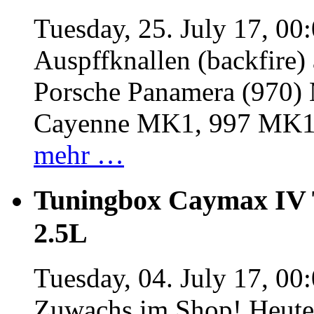
Tuesday, 25. July 17, 00
Auspffknallen (backfire)
Porsche Panamera (970
Cayenne MK1, 997 MK
mehr …
Tuningbox Caymax IV 
2.5L
Tuesday, 04. July 17, 00
Zuwachs im Shop! Heute: