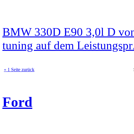
BMW 330D E90 3,0l D von
tuning auf dem Leistungsp
« 1 Seite zurück
Ford