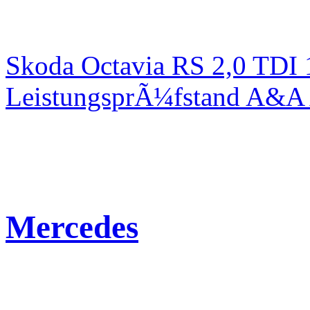
Skoda Octavia RS 2,0 TDI
LeistungsprÃ¼fstand A&A 
Mercedes