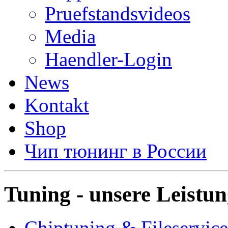
Pruefstandsvideos
Media
Haendler-Login
News
Kontakt
Shop
Чип тюнинг в России
Tuning - unsere Leistu
Chiptuning & Fileservice