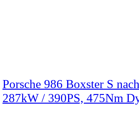
Porsche 986 Boxster S na
287kW / 390PS, 475Nm Dy