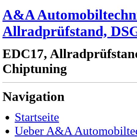
A&A Automobiltechn
Allradprüfstand, DSG
EDC17, Allradprüfstan
Chiptuning
Navigation
Startseite
Ueber A&A Automobilte