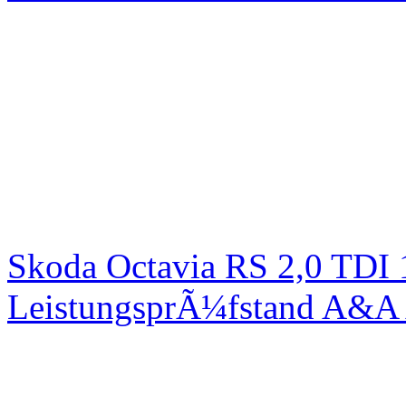
Skoda Octavia RS 2,0 TDI
LeistungsprÃ¼fstand A&A 