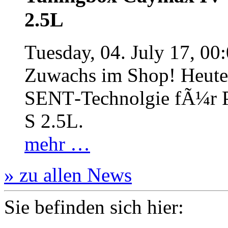
2.5L
Tuesday, 04. July 17, 00
Zuwachs im Shop! Heute:
SENT‐Technolgie fÃ¼r P
S 2.5L.
mehr …
» zu allen News
Sie befinden sich hier: