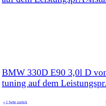
BMW 330D E90 3,0l D von
tuning auf dem Leistungsp
« 1 Seite zurück