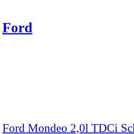
Ford
Ford Mondeo 2,0l TDCi Sc