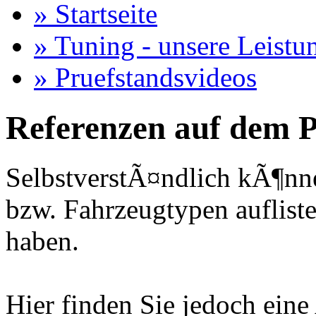
» Startseite
» Tuning - unsere Leistu
» Pruefstandsvideos
Referenzen auf dem P
SelbstverstÃ¤ndlich kÃ¶nne
bzw. Fahrzeugtypen auflisten
haben.
Hier finden Sie jedoch eine