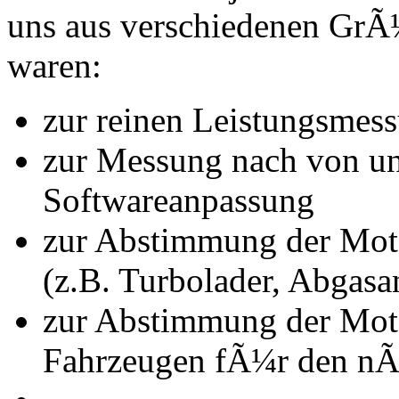
uns aus verschiedenen Gr
waren:
zur reinen Leistungsmes
zur Messung nach von u
Softwareanpassung
zur Abstimmung der Mot
(z.B. Turbolader, Abgasa
zur Abstimmung der Mot
Fahrzeugen fÃ¼r den nÃ