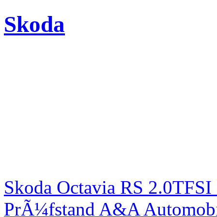
Skoda
Skoda Octavia RS 2.0TFSI
PrÃ¼fstand A&A Automobi