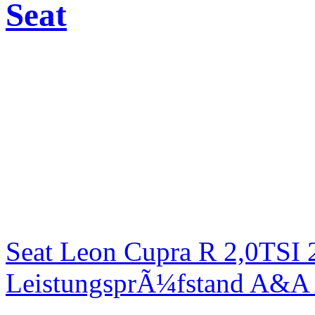
Seat
Seat Leon Cupra R 2,0TSI 
LeistungsprÃ¼fstand A&A 