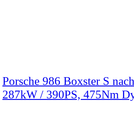
Porsche 986 Boxster S na
287kW / 390PS, 475Nm Dy