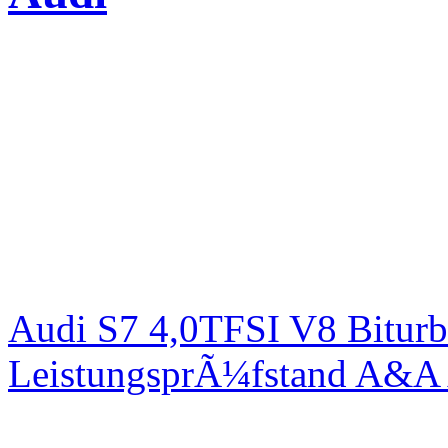
Audi S7 4,0TFSI V8 Bitur
LeistungsprÃ¼fstand A&A 