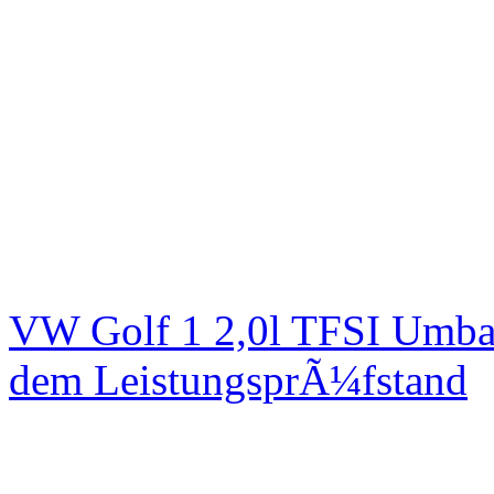
VW Golf 1 2,0l TFSI Umbau
dem LeistungsprÃ¼fstand