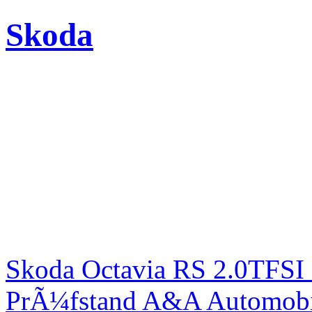
Skoda
Skoda Octavia RS 2.0TFSI
PrÃ¼fstand A&A Automobi