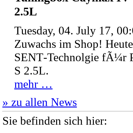
2.5L
Tuesday, 04. July 17, 00
Zuwachs im Shop! Heute:
SENT‐Technolgie fÃ¼r P
S 2.5L.
mehr …
» zu allen News
Sie befinden sich hier: