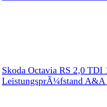
Skoda Octavia RS 2,0 TDI
LeistungsprÃ¼fstand A&A 