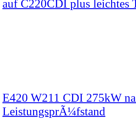
auf C220CDI plus leichtes
E420 W211 CDI 275kW nac
LeistungsprÃ¼fstand