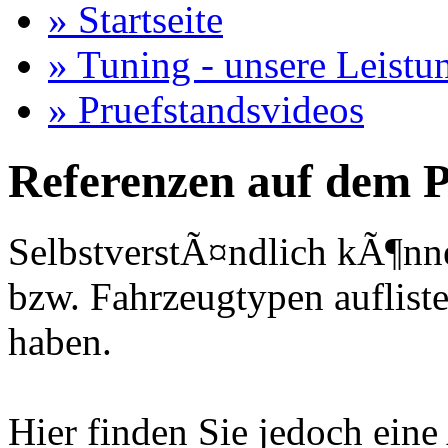
» Startseite
» Tuning - unsere Leistu
» Pruefstandsvideos
Referenzen auf dem P
SelbstverstÃ¤ndlich kÃ¶nne
bzw. Fahrzeugtypen auflisten
haben.
Hier finden Sie jedoch eine