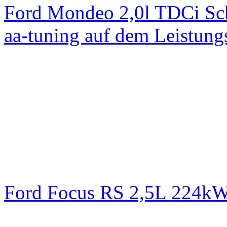
Ford Mondeo 2,0l TDCi Sc
aa-tuning auf dem Leistun
Ford Focus RS 2,5L 224k