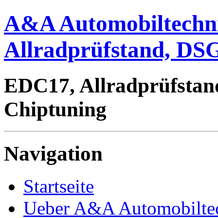
A&A Automobiltechn
Allradprüfstand, DSG
EDC17, Allradprüfstan
Chiptuning
Navigation
Startseite
Ueber A&A Automobilte