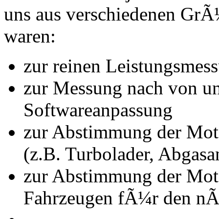
uns aus verschiedenen Gr
waren:
zur reinen Leistungsmes
zur Messung nach von u
Softwareanpassung
zur Abstimmung der Mot
(z.B. Turbolader, Abgasa
zur Abstimmung der Mot
Fahrzeugen fÃ¼r den nÃ