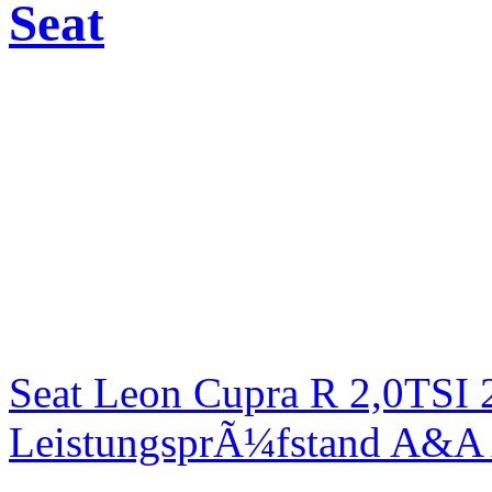
Seat
Seat Leon Cupra R 2,0TSI 
LeistungsprÃ¼fstand A&A 