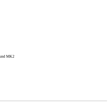
1 und MK2