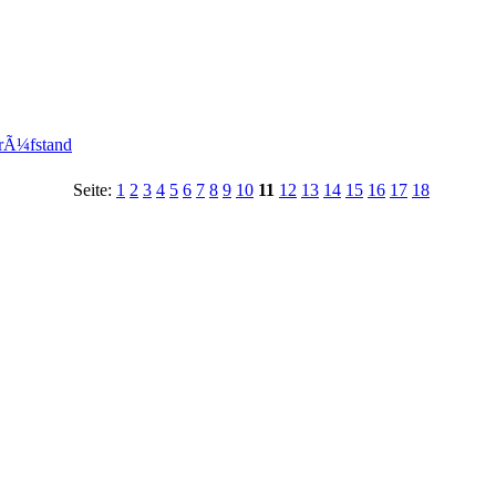
prÃ¼fstand
Seite:
1
2
3
4
5
6
7
8
9
10
11
12
13
14
15
16
17
18