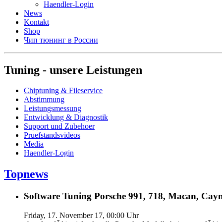
Haendler-Login
News
Kontakt
Shop
Чип тюнинг в России
Tuning - unsere Leistungen
Chiptuning & Fileservice
Abstimmung
Leistungsmessung
Entwicklung & Diagnostik
Support und Zubehoer
Pruefstandsvideos
Media
Haendler-Login
Topnews
Software Tuning Porsche 991, 718, Macan, Caym
Friday, 17. November 17, 00:00 Uhr