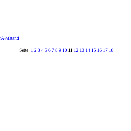
prÃ¼fstand
Seite:
1
2
3
4
5
6
7
8
9
10
11
12
13
14
15
16
17
18