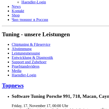
Haendler-Login
News
Kontakt
Shop
Чип тюнинг в России
Tuning - unsere Leistungen
Chiptuning & Fileservice
Abstimmung
Leistungsmessung
Entwicklung & Diagnostik
Support und Zubehoer
Pruefstandsvideos
Media
Haendler-Login
Topnews
Software Tuning Porsche 991, 718, Macan, Caym
Friday, 17. November 17, 00:00 Uhr