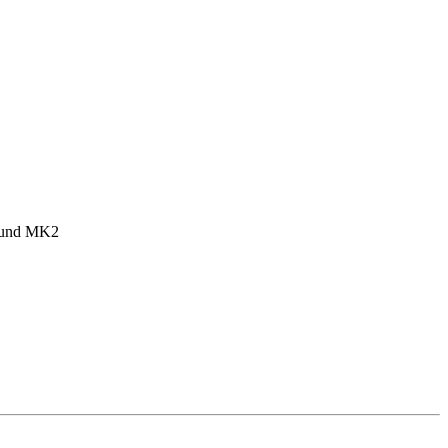
1 und MK2