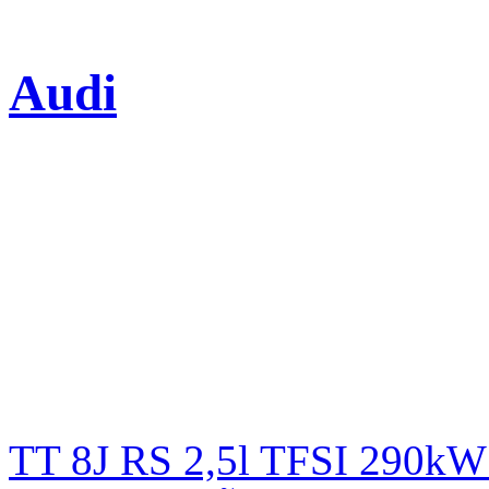
Audi
TT 8J RS 2,5l TFSI 290kW