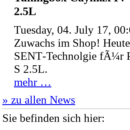
2.5L
Tuesday, 04. July 17, 00
Zuwachs im Shop! Heute:
SENT‐Technolgie fÃ¼r P
S 2.5L.
mehr …
» zu allen News
Sie befinden sich hier: