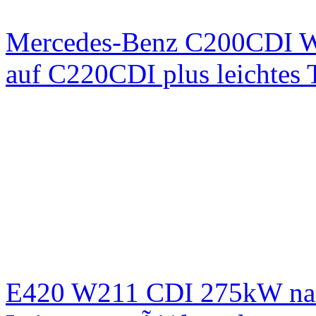
Mercedes-Benz C200CDI W
auf C220CDI plus leichtes
E420 W211 CDI 275kW nac