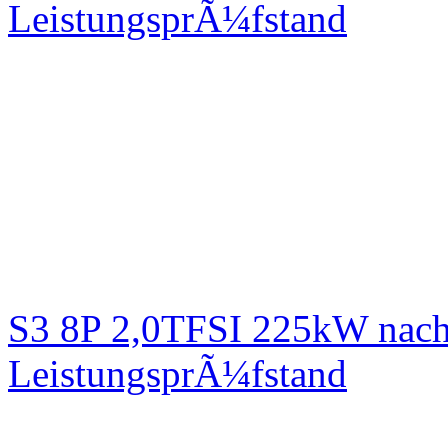
LeistungsprÃ¼fstand
S3 8P 2,0TFSI 225kW nach
LeistungsprÃ¼fstand