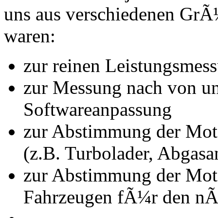
uns aus verschiedenen Gr
waren:
zur reinen Leistungsmes
zur Messung nach von u
Softwareanpassung
zur Abstimmung der Mot
(z.B. Turbolader, Abgasa
zur Abstimmung der Mot
Fahrzeugen fÃ¼r den nÃ