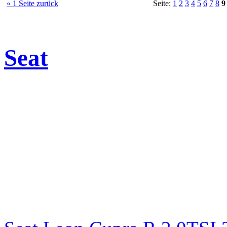
« 1 Seite zurück
Seite:
1
2
3
4
5
6
7
8
9
Seat