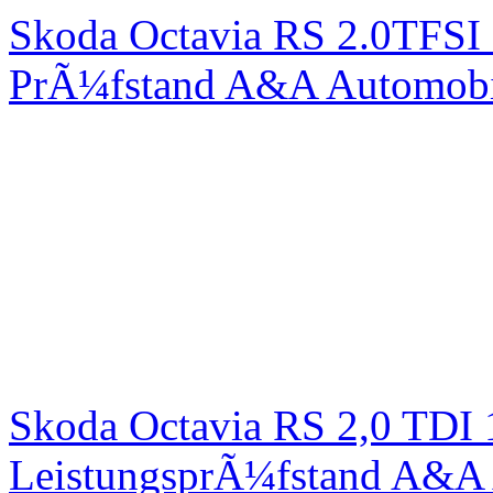
Skoda Octavia RS 2.0TFSI
PrÃ¼fstand A&A Automobi
Skoda Octavia RS 2,0 TDI
LeistungsprÃ¼fstand A&A 