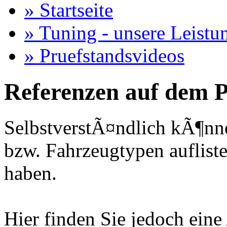
» Startseite
» Tuning - unsere Leistu
» Pruefstandsvideos
Referenzen auf dem P
SelbstverstÃ¤ndlich kÃ¶nne
bzw. Fahrzeugtypen auflisten
haben.
Hier finden Sie jedoch eine