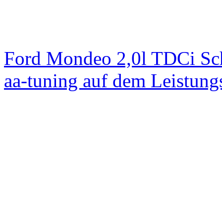
Ford Mondeo 2,0l TDCi Sc
aa-tuning auf dem Leistun