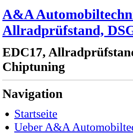
A&A Automobiltechn
Allradprüfstand, DSG
EDC17, Allradprüfstan
Chiptuning
Navigation
Startseite
Ueber A&A Automobilte