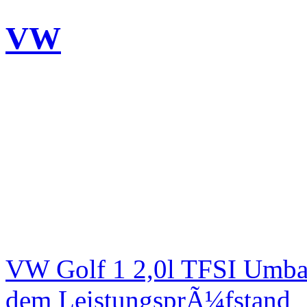
VW
VW Golf 1 2,0l TFSI Umbau
dem LeistungsprÃ¼fstand