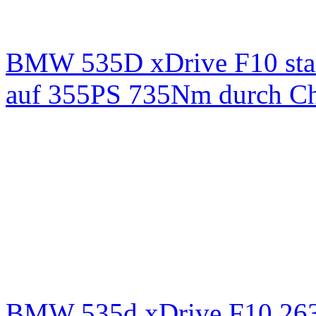
BMW 535D xDrive F10 st
auf 355PS 735Nm durch Chi
BMW 535d xDrive F10 26