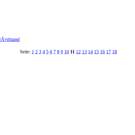
prÃ¼fstand
Seite:
1
2
3
4
5
6
7
8
9
10
11
12
13
14
15
16
17
18