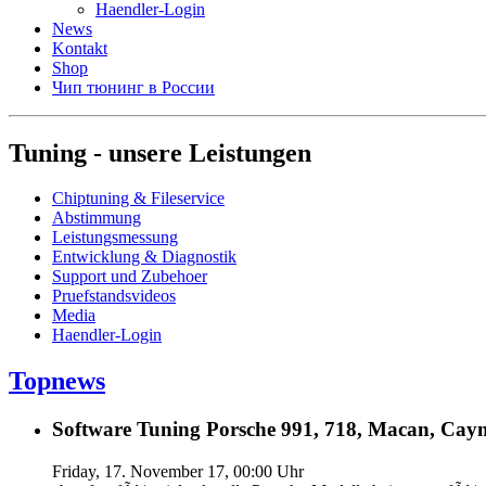
Haendler-Login
News
Kontakt
Shop
Чип тюнинг в России
Tuning - unsere Leistungen
Chiptuning & Fileservice
Abstimmung
Leistungsmessung
Entwicklung & Diagnostik
Support und Zubehoer
Pruefstandsvideos
Media
Haendler-Login
Topnews
Software Tuning Porsche 991, 718, Macan, Caym
Friday, 17. November 17, 00:00 Uhr