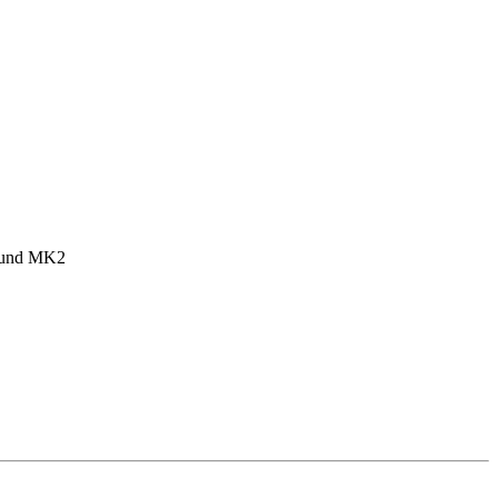
1 und MK2