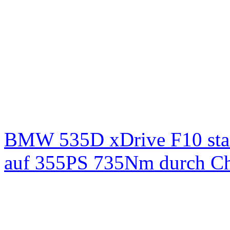
BMW 535D xDrive F10 st
auf 355PS 735Nm durch Chi