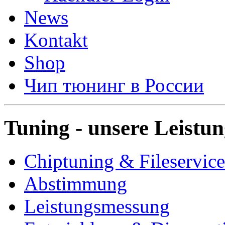
News
Kontakt
Shop
Чип тюнинг в России
Tuning - unsere Leistu
Chiptuning & Fileservice
Abstimmung
Leistungsmessung