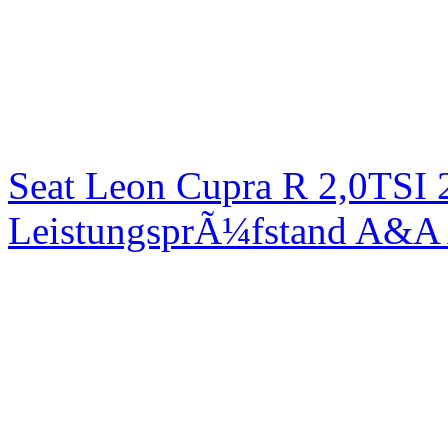
Seat Leon Cupra R 2,0TSI 
LeistungsprÃ¼fstand A&A 