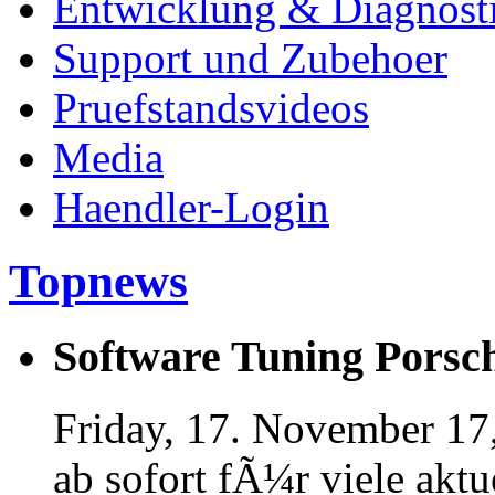
Entwicklung & Diagnost
Support und Zubehoer
Pruefstandsvideos
Media
Haendler-Login
Topnews
Software Tuning Porsch
Friday, 17. November 17
ab sofort fÃ¼r viele akt