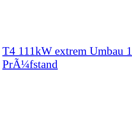
T4 111kW extrem Umbau 1
PrÃ¼fstand