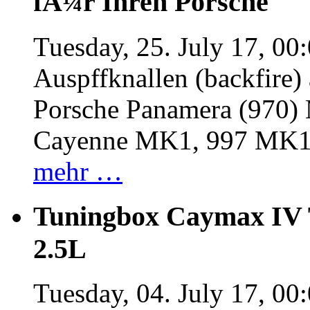
fÃ¼r Ihren Porsche
Tuesday, 25. July 17, 00
Auspffknallen (backfire)
Porsche Panamera (970
Cayenne MK1, 997 MK
mehr …
Tuningbox Caymax IV 
2.5L
Tuesday, 04. July 17, 00