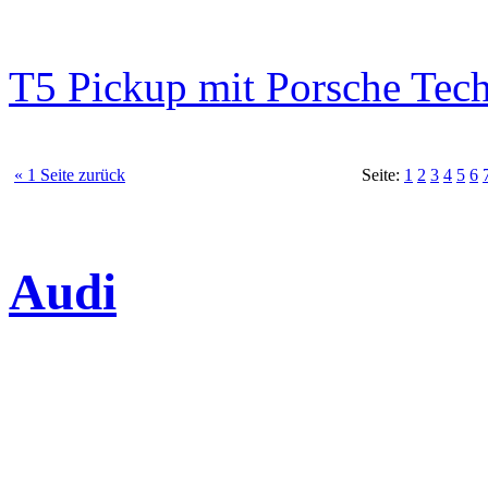
T5 Pickup mit Porsche Tec
« 1 Seite zurück
Seite:
1
2
3
4
5
6
Audi