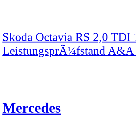
Skoda Octavia RS 2,0 TDI
LeistungsprÃ¼fstand A&A 
Mercedes