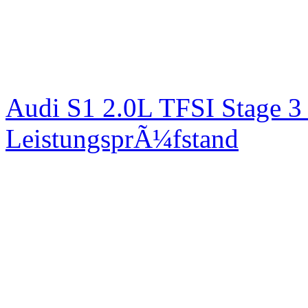
Audi S1 2.0L TFSI Stage 
LeistungsprÃ¼fstand