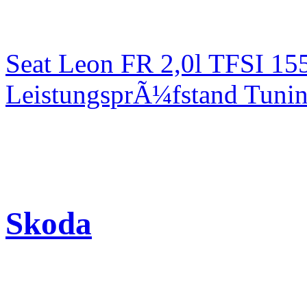
Seat Leon FR 2,0l TFSI 1
LeistungsprÃ¼fstand Tuni
Skoda