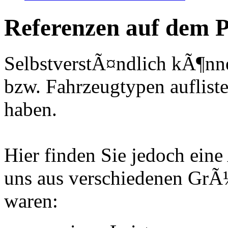
Referenzen auf dem P
SelbstverstÃ¤ndlich kÃ¶nne
bzw. Fahrzeugtypen auflisten
haben.
Hier finden Sie jedoch eine
uns aus verschiedenen Gr
waren: