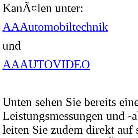
KanÃ¤len unter:
AAAutomobiltechnik
und
AAAUTOVIDEO
Unten sehen Sie bereits ein
Leistungsmessungen und -a
leiten Sie zudem direkt auf 