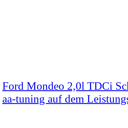
Ford Mondeo 2,0l TDCi Sc
aa-tuning auf dem Leistun