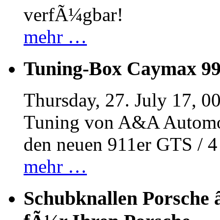
verfÃ¼gbar!
mehr …
Tuning-Box Caymax 9
Thursday, 27. July 17, 0
Tuning von A&A Automob
den neuen 911er GTS / 
mehr …
Schubknallen Porsche 