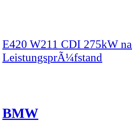
E420 W211 CDI 275kW nac
LeistungsprÃ¼fstand
BMW