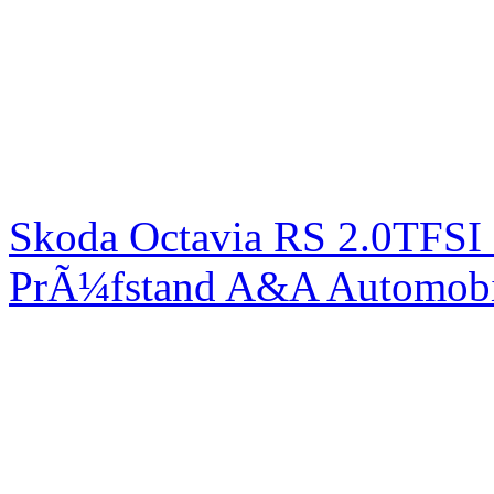
Skoda Octavia RS 2.0TFSI
PrÃ¼fstand A&A Automobi