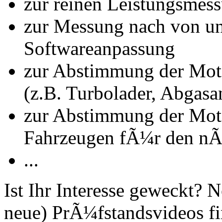
zur reinen Leistungsmes
zur Messung nach von u
Softwareanpassung
zur Abstimmung der Mot
(z.B. Turbolader, Abgasa
zur Abstimmung der Mot
Fahrzeugen fÃ¼r den nÃ
...
Ist Ihr Interesse geweckt?
neue) PrÃ¼fstandsvideos fi