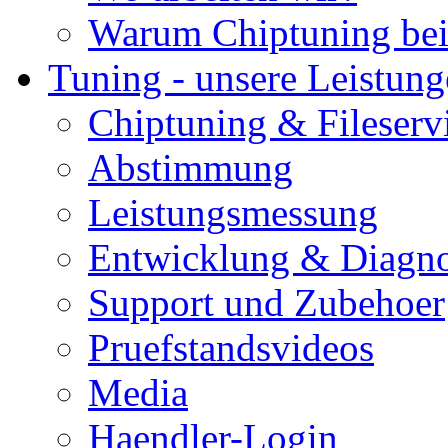
Warum Chiptuning bei
Tuning - unsere Leistun
Chiptuning & Fileserv
Abstimmung
Leistungsmessung
Entwicklung & Diagno
Support und Zubehoer
Pruefstandsvideos
Media
Haendler-Login