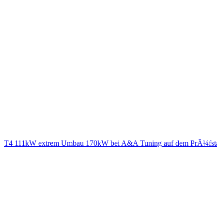
T4 111kW extrem Umbau 170kW bei A&A Tuning auf dem PrÃ¼fst