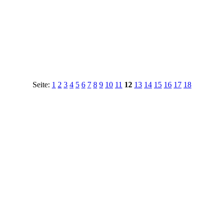
Seite:
1
2
3
4
5
6
7
8
9
10
11
12
13
14
15
16
17
18