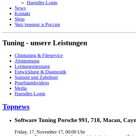
Haendler-Login
News
Kontakt
Shop
Чип тюнинг в России
Tuning - unsere Leistungen
Chiptuning & Fileservice
Abstimmung
Leistungsmessung
Entwicklung & Diagnostik
Support und Zubehoer
Pruefstandsvideos
Media
Haendler-Login
Topnews
Software Tuning Porsche 991, 718, Macan, Caym
Friday, 17. November 17, 00:00 Uhr