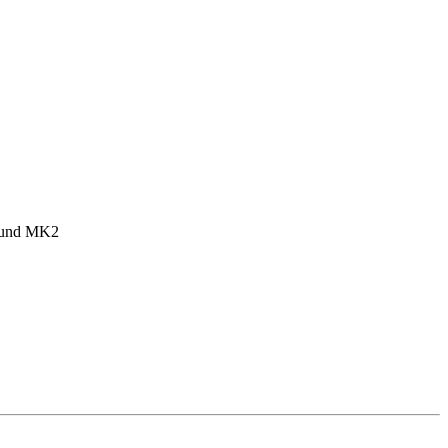
1 und MK2