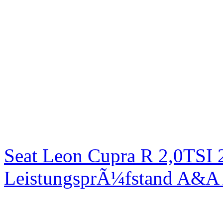
Seat Leon Cupra R 2,0TSI 
LeistungsprÃ¼fstand A&A 