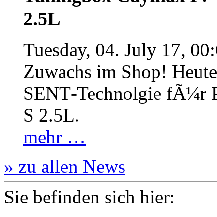
2.5L
Tuesday, 04. July 17, 00
Zuwachs im Shop! Heute:
SENT‐Technolgie fÃ¼r P
S 2.5L.
mehr …
» zu allen News
Sie befinden sich hier: