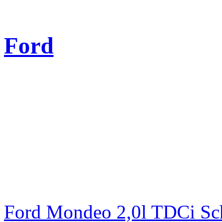
Ford
Ford Mondeo 2,0l TDCi Sc