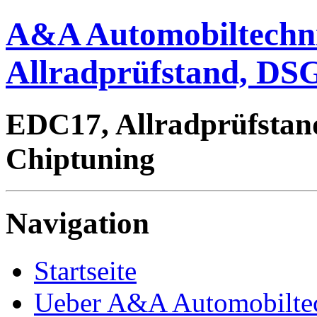
A&A Automobiltechn
Allradprüfstand, DSG
EDC17, Allradprüfstan
Chiptuning
Navigation
Startseite
Ueber A&A Automobilte