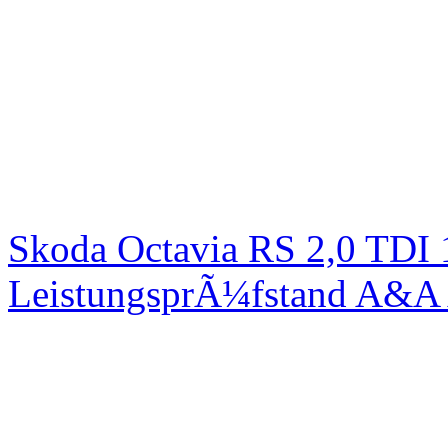
Skoda Octavia RS 2,0 TDI
LeistungsprÃ¼fstand A&A 