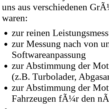
uns aus verschiedenen Gr
waren:
zur reinen Leistungsmes
zur Messung nach von u
Softwareanpassung
zur Abstimmung der Mot
(z.B. Turbolader, Abgasa
zur Abstimmung der Mot
Fahrzeugen fÃ¼r den nÃ