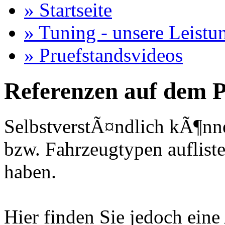
» Startseite
» Tuning - unsere Leistu
» Pruefstandsvideos
Referenzen auf dem P
SelbstverstÃ¤ndlich kÃ¶nne
bzw. Fahrzeugtypen auflisten
haben.
Hier finden Sie jedoch eine