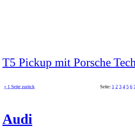
T5 Pickup mit Porsche Tec
« 1 Seite zurück
Seite:
1
2
3
4
5
6
Audi