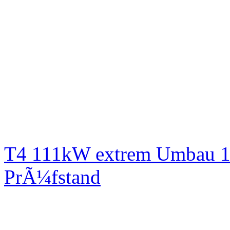
T4 111kW extrem Umbau 1
PrÃ¼fstand