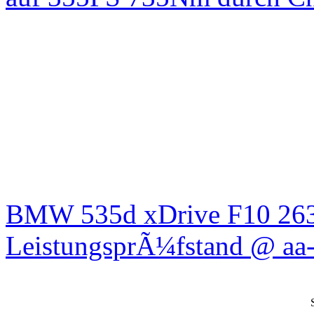
BMW 535d xDrive F10 26
LeistungsprÃ¼fstand @ aa-