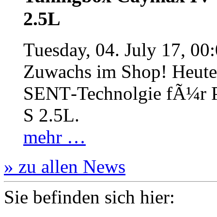
2.5L
Tuesday, 04. July 17, 00
Zuwachs im Shop! Heute:
SENT‐Technolgie fÃ¼r P
S 2.5L.
mehr …
» zu allen News
Sie befinden sich hier: