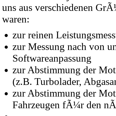
uns aus verschiedenen Gr
waren:
zur reinen Leistungsmes
zur Messung nach von u
Softwareanpassung
zur Abstimmung der Mot
(z.B. Turbolader, Abgasa
zur Abstimmung der Mot
Fahrzeugen fÃ¼r den nÃ