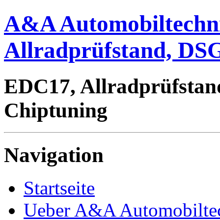
A&A Automobiltechn
Allradprüfstand, DSG
EDC17, Allradprüfstan
Chiptuning
Navigation
Startseite
Ueber A&A Automobilte