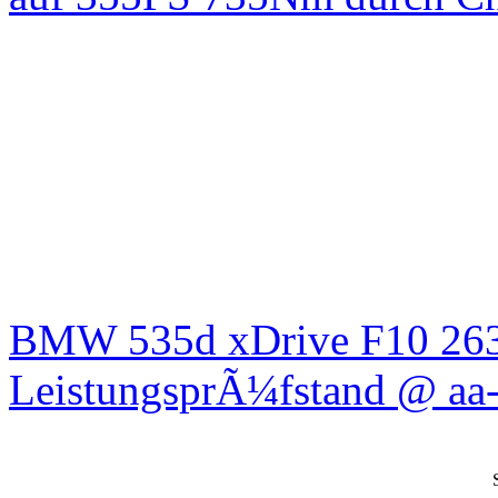
BMW 535d xDrive F10 26
LeistungsprÃ¼fstand @ aa-