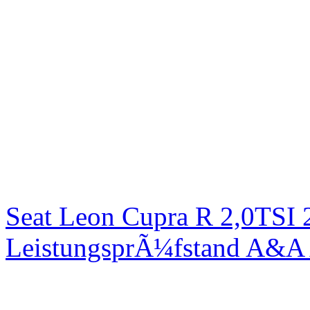
Seat Leon Cupra R 2,0TSI 
LeistungsprÃ¼fstand A&A 