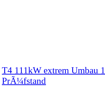
T4 111kW extrem Umbau 1
PrÃ¼fstand