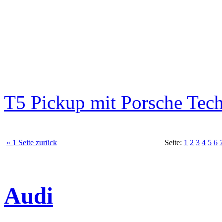
T5 Pickup mit Porsche Tec
« 1 Seite zurück
Seite:
1
2
3
4
5
6
Audi