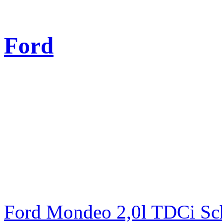
Ford
Ford Mondeo 2,0l TDCi Sc