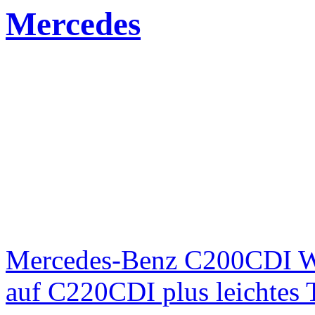
Mercedes
Mercedes-Benz C200CDI W
auf C220CDI plus leichtes