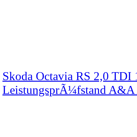
Skoda Octavia RS 2,0 TDI
LeistungsprÃ¼fstand A&A 