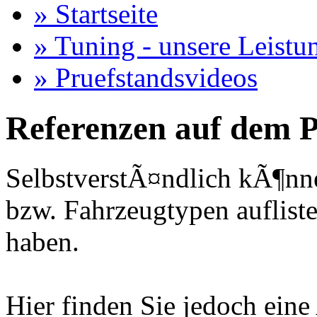
» Startseite
» Tuning - unsere Leistu
» Pruefstandsvideos
Referenzen auf dem P
SelbstverstÃ¤ndlich kÃ¶nne
bzw. Fahrzeugtypen auflisten
haben.
Hier finden Sie jedoch eine