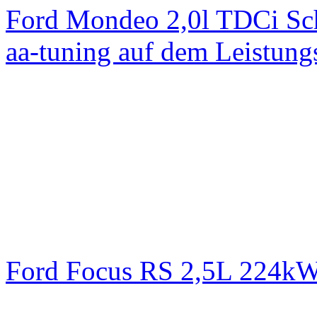
Ford Mondeo 2,0l TDCi Sc
aa-tuning auf dem Leistun
Ford Focus RS 2,5L 224k