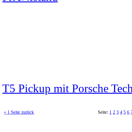
T5 Pickup mit Porsche Tec
« 1 Seite zurück
Seite:
1
2
3
4
5
6