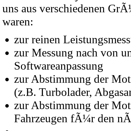
uns aus verschiedenen Gr
waren:
zur reinen Leistungsmes
zur Messung nach von u
Softwareanpassung
zur Abstimmung der Mot
(z.B. Turbolader, Abgasa
zur Abstimmung der Mot
Fahrzeugen fÃ¼r den nÃ