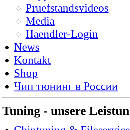
Pruefstandsvideos
Media
Haendler-Login
News
Kontakt
Shop
Чип тюнинг в России
Tuning - unsere Leistu
Chiptuning & Fileservice