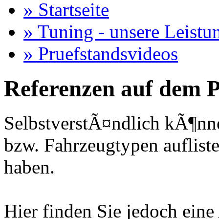
» Startseite
» Tuning - unsere Leistu
» Pruefstandsvideos
Referenzen auf dem P
SelbstverstÃ¤ndlich kÃ¶nne
bzw. Fahrzeugtypen auflisten
haben.
Hier finden Sie jedoch eine