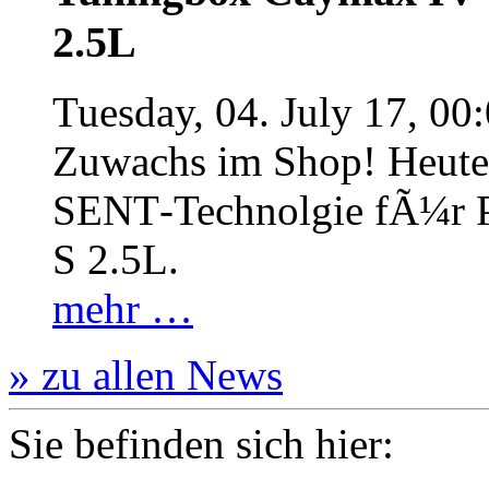
2.5L
Tuesday, 04. July 17, 00
Zuwachs im Shop! Heute:
SENT‐Technolgie fÃ¼r P
S 2.5L.
mehr …
» zu allen News
Sie befinden sich hier: