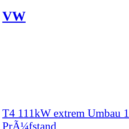
VW
T4 111kW extrem Umbau 1
PrÃ¼fstand