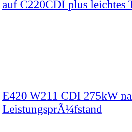
auf C220CDI plus leichtes
E420 W211 CDI 275kW nac
LeistungsprÃ¼fstand