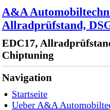
A&A Automobiltechn
Allradprüfstand, DSG
EDC17, Allradprüfstan
Chiptuning
Navigation
Startseite
Ueber A&A Automobilte