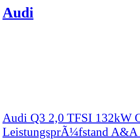
Audi
Audi Q3 2,0 TFSI 132kW Or
LeistungsprÃ¼fstand A&A 