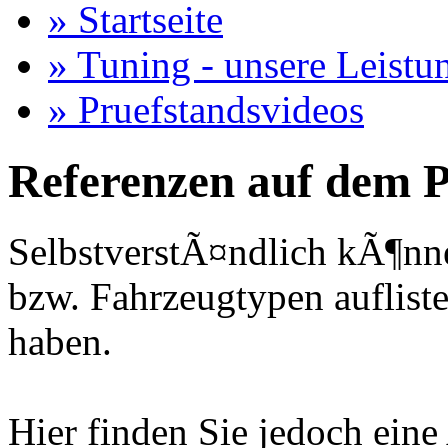
» Startseite
» Tuning - unsere Leistu
» Pruefstandsvideos
Referenzen auf dem P
SelbstverstÃ¤ndlich kÃ¶nne
bzw. Fahrzeugtypen auflisten
haben.
Hier finden Sie jedoch eine