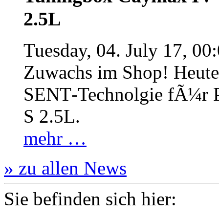
2.5L
Tuesday, 04. July 17, 00
Zuwachs im Shop! Heute:
SENT‐Technolgie fÃ¼r P
S 2.5L.
mehr …
» zu allen News
Sie befinden sich hier: