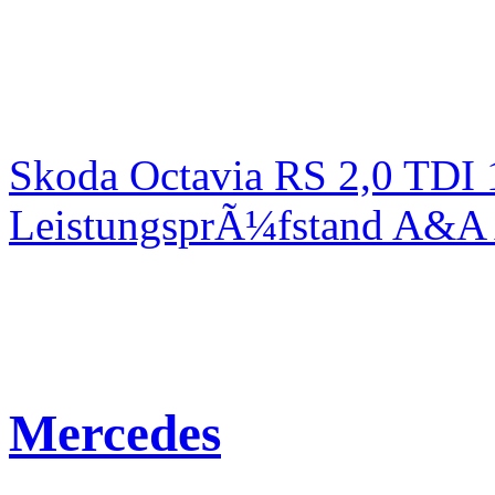
Skoda Octavia RS 2,0 TDI
LeistungsprÃ¼fstand A&A 
Mercedes