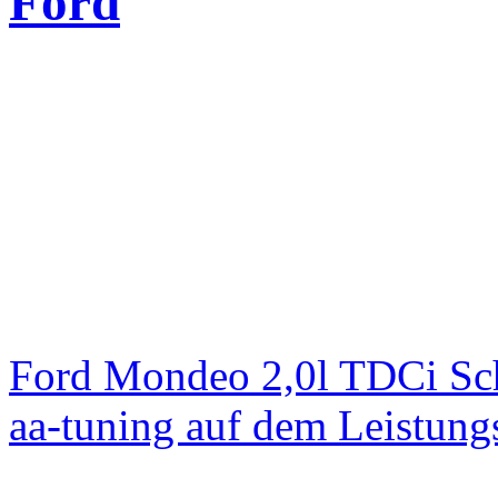
Ford
Ford Mondeo 2,0l TDCi Sc
aa-tuning auf dem Leistun