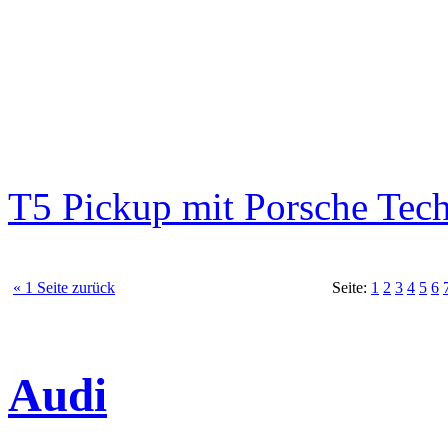
T5 Pickup mit Porsche Tec
« 1 Seite zurück
Seite:
1
2
3
4
5
6
Audi