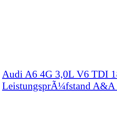
Audi A6 4G 3,0L V6 TDI 1
LeistungsprÃ¼fstand A&A 