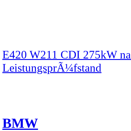
E420 W211 CDI 275kW nac
LeistungsprÃ¼fstand
BMW