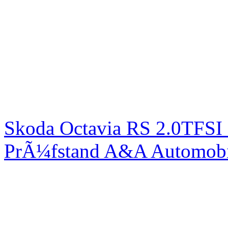
Skoda Octavia RS 2.0TFSI
PrÃ¼fstand A&A Automobi