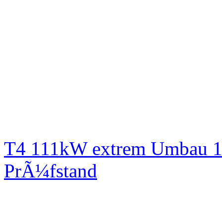
T4 111kW extrem Umbau 1
PrÃ¼fstand