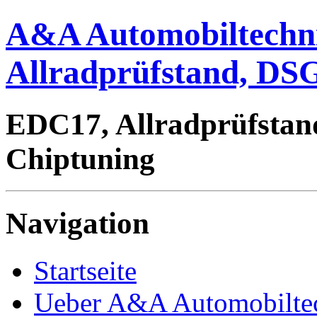
A&A Automobiltechn
Allradprüfstand, DSG
EDC17, Allradprüfstan
Chiptuning
Navigation
Startseite
Ueber A&A Automobilte