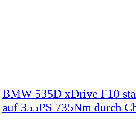
BMW 535D xDrive F10 st
auf 355PS 735Nm durch Chi