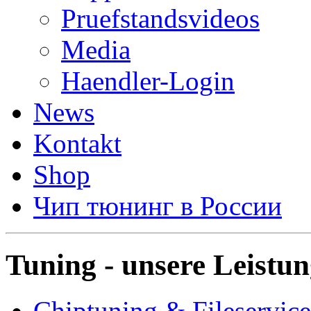
Pruefstandsvideos
Media
Haendler-Login
News
Kontakt
Shop
Чип тюнинг в России
Tuning - unsere Leistu
Chiptuning & Fileservice