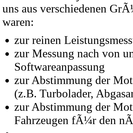
uns aus verschiedenen Gr
waren:
zur reinen Leistungsmes
zur Messung nach von u
Softwareanpassung
zur Abstimmung der Mot
(z.B. Turbolader, Abgasa
zur Abstimmung der Mot
Fahrzeugen fÃ¼r den nÃ