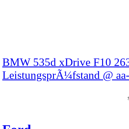
BMW 535d xDrive F10 26
LeistungsprÃ¼fstand @ aa-