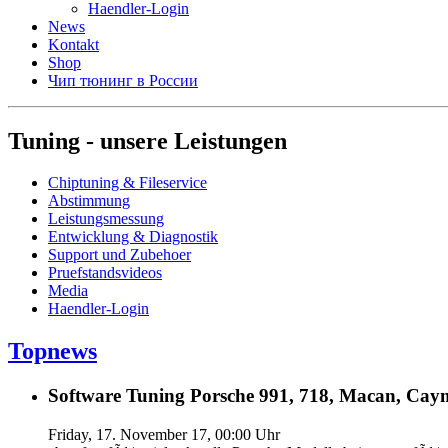
Haendler-Login
News
Kontakt
Shop
Чип тюнинг в России
Tuning - unsere Leistungen
Chiptuning & Fileservice
Abstimmung
Leistungsmessung
Entwicklung & Diagnostik
Support und Zubehoer
Pruefstandsvideos
Media
Haendler-Login
Topnews
Software Tuning Porsche 991, 718, Macan, Caym
Friday, 17. November 17, 00:00 Uhr