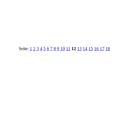
Seite:
1
2
3
4
5
6
7
8
9
10
11
12
13
14
15
16
17
18