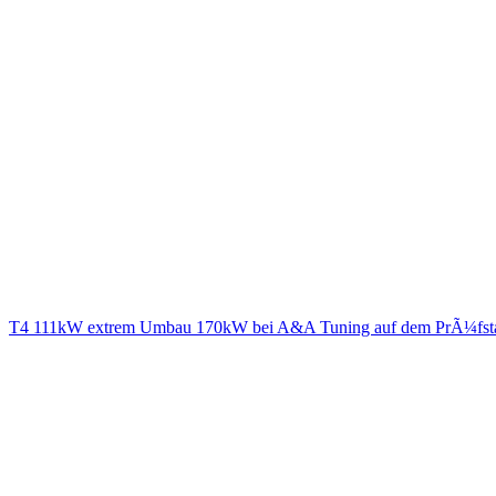
T4 111kW extrem Umbau 170kW bei A&A Tuning auf dem PrÃ¼fst