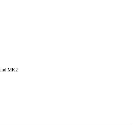
1 und MK2