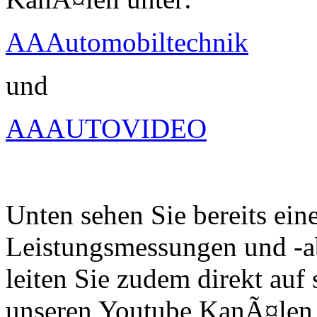
AAAutomobiltechnik
und
AAAUTOVIDEO
Unten sehen Sie bereits ein
Leistungsmessungen und -a
leiten Sie zudem direkt auf 
unseren Youtube KanÃ¤len 