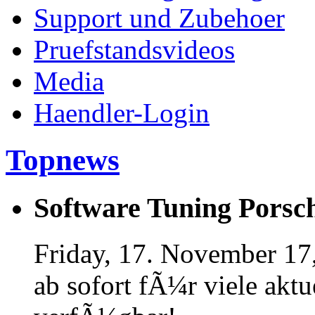
Support und Zubehoer
Pruefstandsvideos
Media
Haendler-Login
Topnews
Software Tuning Porsch
Friday, 17. November 17
ab sofort fÃ¼r viele akt