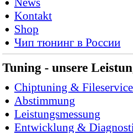
News
Kontakt
Shop
Чип тюнинг в России
Tuning - unsere Leistu
Chiptuning & Fileservice
Abstimmung
Leistungsmessung
Entwicklung & Diagnost