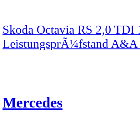
Skoda Octavia RS 2,0 TDI
LeistungsprÃ¼fstand A&A 
Mercedes