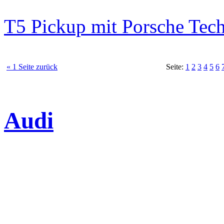
T5 Pickup mit Porsche Tec
« 1 Seite zurück
Seite:
1
2
3
4
5
6
Audi