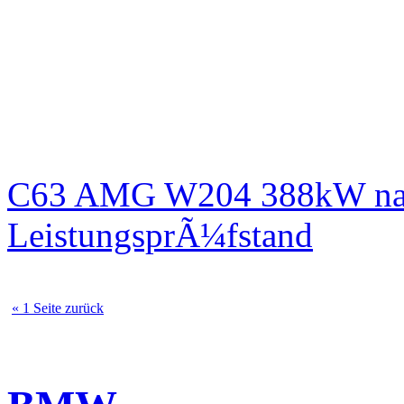
C63 AMG W204 388kW nac
LeistungsprÃ¼fstand
« 1 Seite zurück