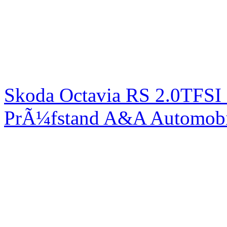
Skoda Octavia RS 2.0TFSI
PrÃ¼fstand A&A Automobi