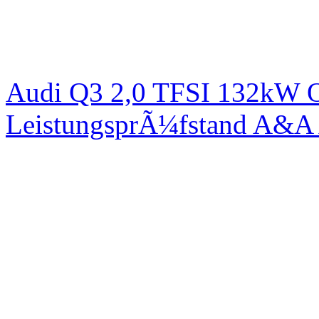
Audi Q3 2,0 TFSI 132kW Or
LeistungsprÃ¼fstand A&A 