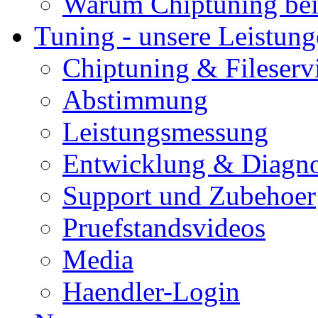
Warum Chiptuning bei
Tuning - unsere Leistun
Chiptuning & Fileserv
Abstimmung
Leistungsmessung
Entwicklung & Diagno
Support und Zubehoer
Pruefstandsvideos
Media
Haendler-Login