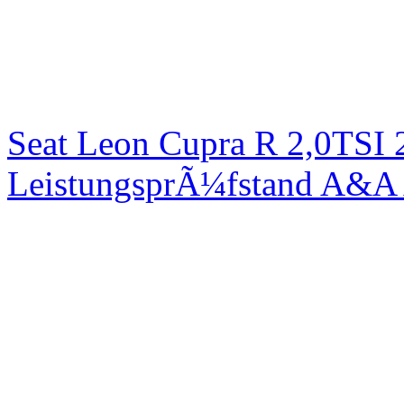
Seat Leon Cupra R 2,0TSI 
LeistungsprÃ¼fstand A&A 