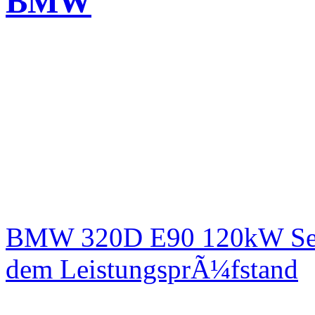
BMW
BMW 320D E90 120kW Serie
dem LeistungsprÃ¼fstand