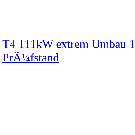
T4 111kW extrem Umbau 1
PrÃ¼fstand