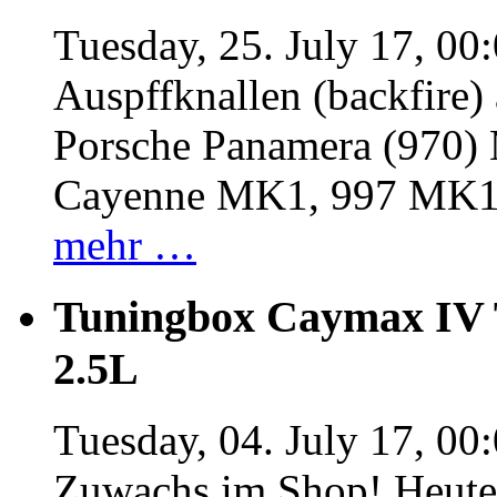
Tuesday, 25. July 17, 00
Auspffknallen (backfire)
Porsche Panamera (970
Cayenne MK1, 997 MK
mehr …
Tuningbox Caymax IV 
2.5L
Tuesday, 04. July 17, 00
Zuwachs im Shop! Heute: