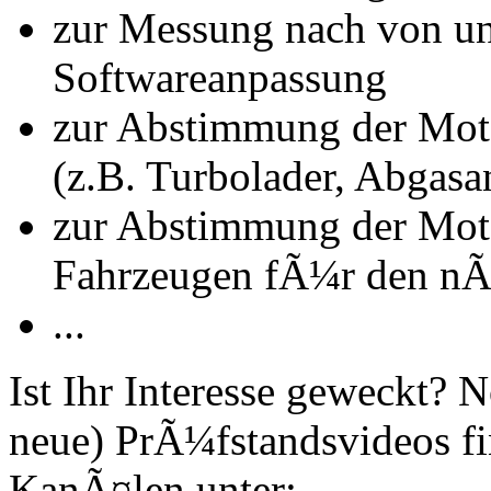
zur Messung nach von u
Softwareanpassung
zur Abstimmung der Mot
(z.B. Turbolader, Abgasa
zur Abstimmung der Mot
Fahrzeugen fÃ¼r den nÃ
...
Ist Ihr Interesse geweckt?
neue) PrÃ¼fstandsvideos fi
KanÃ¤len unter: