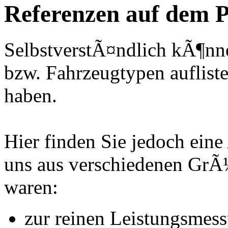
Referenzen auf dem P
SelbstverstÃ¤ndlich kÃ¶nne
bzw. Fahrzeugtypen auflisten
haben.
Hier finden Sie jedoch eine
uns aus verschiedenen Gr
waren:
zur reinen Leistungsmes