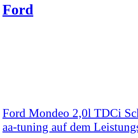
Ford
Ford Mondeo 2,0l TDCi Sc
aa-tuning auf dem Leistun