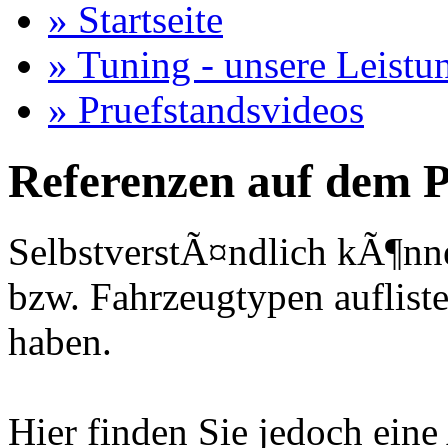
» Startseite
» Tuning - unsere Leistu
» Pruefstandsvideos
Referenzen auf dem P
SelbstverstÃ¤ndlich kÃ¶nne
bzw. Fahrzeugtypen auflisten
haben.
Hier finden Sie jedoch eine