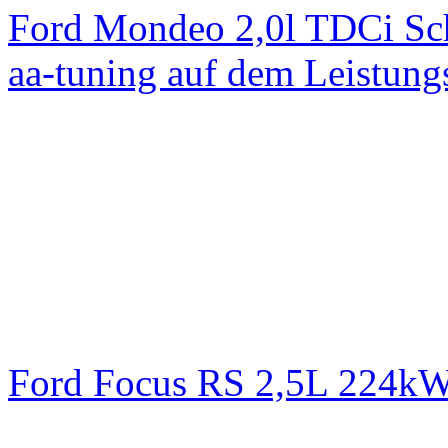
Ford Mondeo 2,0l TDCi Sc
aa-tuning auf dem Leistun
Ford Focus RS 2,5L 224k