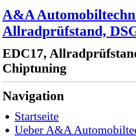
A&A Automobiltechn
Allradprüfstand, DSG
EDC17, Allradprüfstan
Chiptuning
Navigation
Startseite
Ueber A&A Automobilte