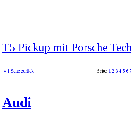
T5 Pickup mit Porsche Tec
« 1 Seite zurück
Seite:
1
2
3
4
5
6
Audi