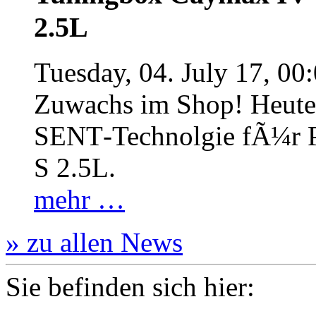
2.5L
Tuesday, 04. July 17, 00
Zuwachs im Shop! Heute:
SENT‐Technolgie fÃ¼r P
S 2.5L.
mehr …
» zu allen News
Sie befinden sich hier: