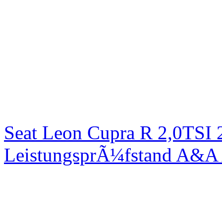
Seat Leon Cupra R 2,0TSI 
LeistungsprÃ¼fstand A&A 