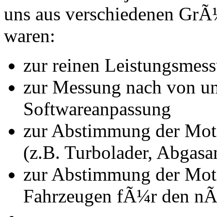
uns aus verschiedenen Gr
waren:
zur reinen Leistungsmes
zur Messung nach von u
Softwareanpassung
zur Abstimmung der Mot
(z.B. Turbolader, Abgasa
zur Abstimmung der Mot
Fahrzeugen fÃ¼r den nÃ