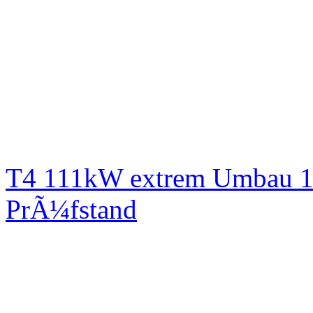
T4 111kW extrem Umbau 1
PrÃ¼fstand