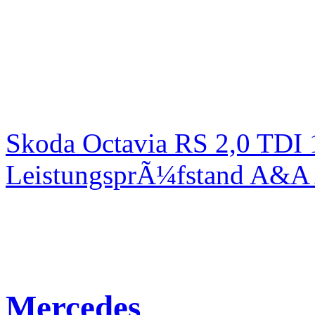
Skoda Octavia RS 2,0 TDI
LeistungsprÃ¼fstand A&A 
Mercedes