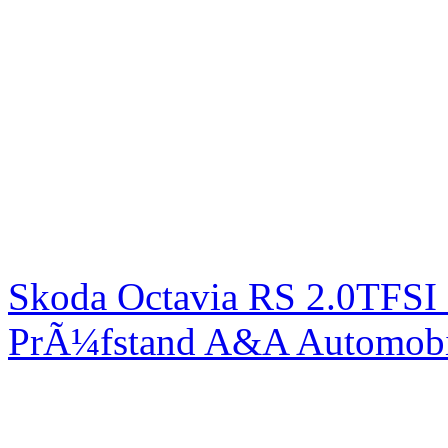
Skoda Octavia RS 2.0TFSI
PrÃ¼fstand A&A Automobi