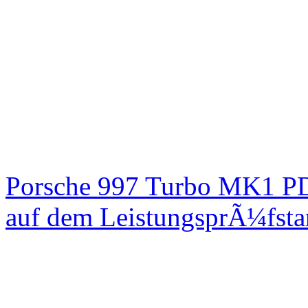
Porsche 997 Turbo MK1 PD
auf dem LeistungsprÃ¼fst