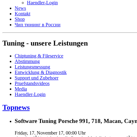
Haendler-Login
News
Kontakt
Shop
Чип тюнинг в России
Tuning - unsere Leistungen
Chiptuning & Fileservice
Abstimmung
Leistungsmessung
Entwicklung & Diagnostik
Support und Zubehoer
Pruefstandsvideos
Media
Haendler-Login
Topnews
Software Tuning Porsche 991, 718, Macan, Caym
Friday, 17. November 17, 00:00 Uhr