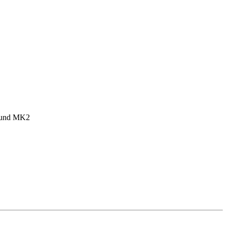
1 und MK2