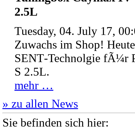
2.5L
Tuesday, 04. July 17, 00
Zuwachs im Shop! Heute:
SENT‐Technolgie fÃ¼r P
S 2.5L.
mehr …
» zu allen News
Sie befinden sich hier: