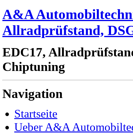
A&A Automobiltechn
Allradprüfstand, DSG
EDC17, Allradprüfstan
Chiptuning
Navigation
Startseite
Ueber A&A Automobilte