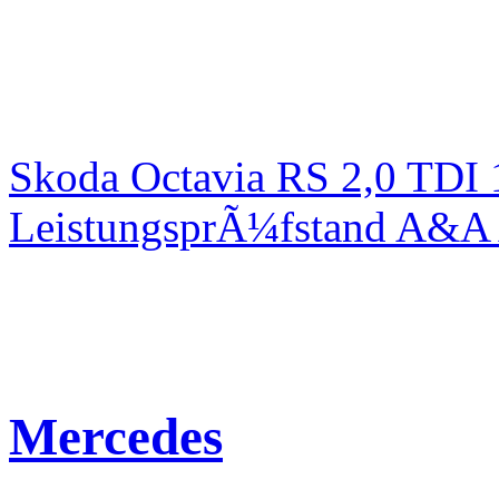
Skoda Octavia RS 2,0 TDI
LeistungsprÃ¼fstand A&A 
Mercedes