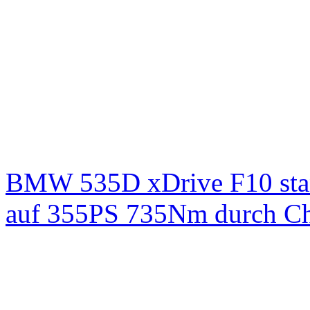
BMW 535D xDrive F10 st
auf 355PS 735Nm durch Chi