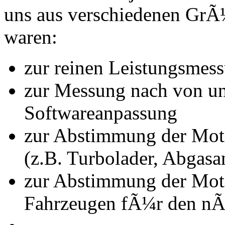
uns aus verschiedenen Gr
waren:
zur reinen Leistungsmes
zur Messung nach von u
Softwareanpassung
zur Abstimmung der Mot
(z.B. Turbolader, Abgasa
zur Abstimmung der Mot
Fahrzeugen fÃ¼r den nÃ