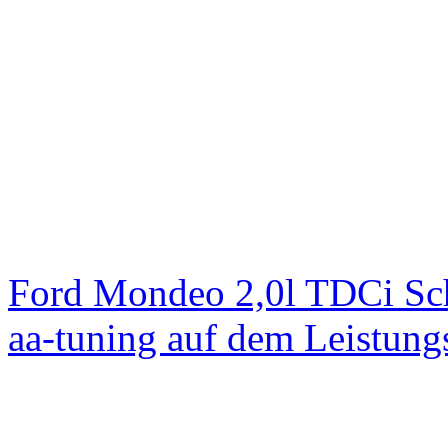
Ford Mondeo 2,0l TDCi Sc
aa-tuning auf dem Leistun