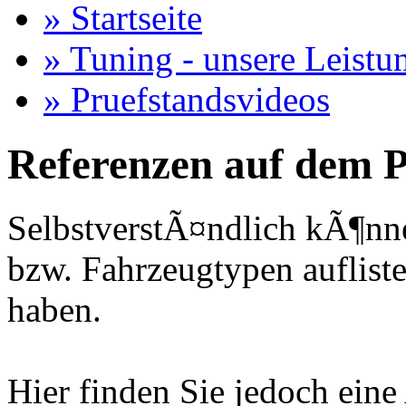
» Startseite
» Tuning - unsere Leistu
» Pruefstandsvideos
Referenzen auf dem P
SelbstverstÃ¤ndlich kÃ¶nne
bzw. Fahrzeugtypen auflisten
haben.
Hier finden Sie jedoch eine