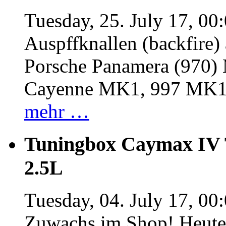
Tuesday, 25. July 17, 00
Auspffknallen (backfire)
Porsche Panamera (970
Cayenne MK1, 997 MK
mehr …
Tuningbox Caymax IV 
2.5L
Tuesday, 04. July 17, 00
Zuwachs im Shop! Heute: