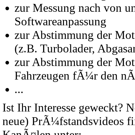
zur Messung nach von u
Softwareanpassung
zur Abstimmung der Mot
(z.B. Turbolader, Abgasa
zur Abstimmung der Mot
Fahrzeugen fÃ¼r den nÃ
...
Ist Ihr Interesse geweckt?
neue) PrÃ¼fstandsvideos fi
KanÃ¤len unter: