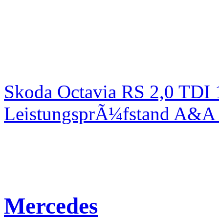
Skoda Octavia RS 2,0 TDI
LeistungsprÃ¼fstand A&A 
Mercedes