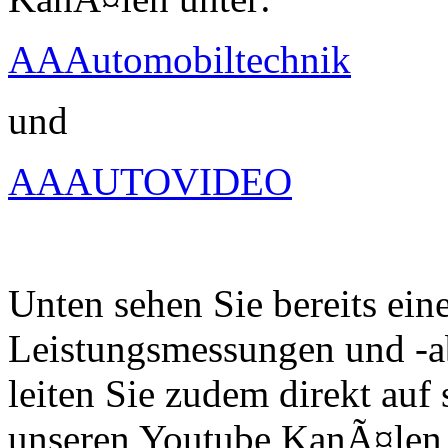
AAAutomobiltechnik
und
AAAUTOVIDEO
Unten sehen Sie bereits ein
Leistungsmessungen und -a
leiten Sie zudem direkt auf 
unseren Youtube KanÃ¤len 