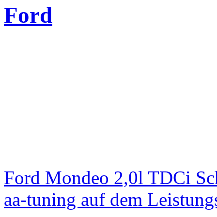
Ford
Ford Mondeo 2,0l TDCi Sc
aa-tuning auf dem Leistun