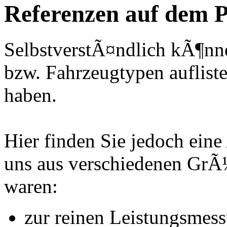
Referenzen auf dem P
SelbstverstÃ¤ndlich kÃ¶nne
bzw. Fahrzeugtypen auflisten
haben.
Hier finden Sie jedoch eine
uns aus verschiedenen Gr
waren:
zur reinen Leistungsmes