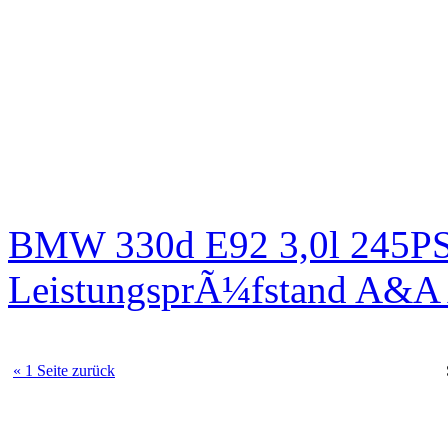
BMW 330d E92 3,0l 245PS 
LeistungsprÃ¼fstand A&A 
« 1 Seite zurück