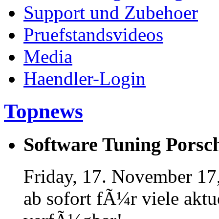
Support und Zubehoer
Pruefstandsvideos
Media
Haendler-Login
Topnews
Software Tuning Porsch
Friday, 17. November 17
ab sofort fÃ¼r viele akt