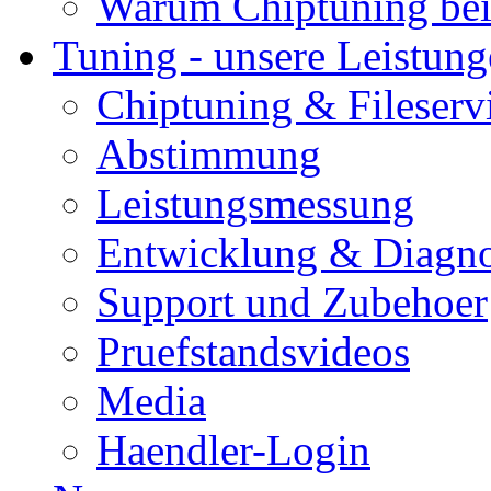
Warum Chiptuning bei
Tuning - unsere Leistun
Chiptuning & Fileserv
Abstimmung
Leistungsmessung
Entwicklung & Diagno
Support und Zubehoer
Pruefstandsvideos
Media
Haendler-Login