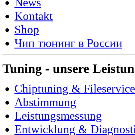
News
Kontakt
Shop
Чип тюнинг в России
Tuning - unsere Leistu
Chiptuning & Fileservice
Abstimmung
Leistungsmessung
Entwicklung & Diagnost