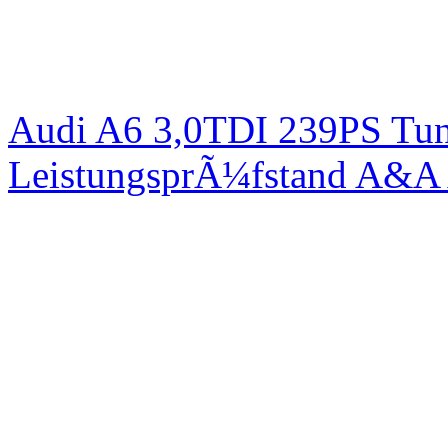
Audi A6 3,0TDI 239PS Tun
LeistungsprÃ¼fstand A&A 