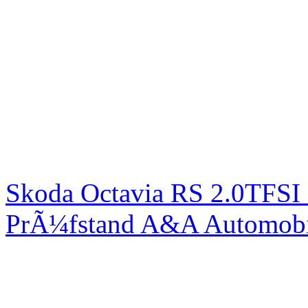
Skoda Octavia RS 2.0TFSI
PrÃ¼fstand A&A Automobi