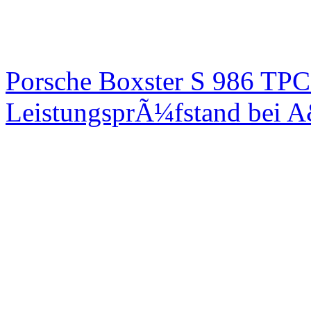
Porsche Boxster S 986 TPC
LeistungsprÃ¼fstand bei 