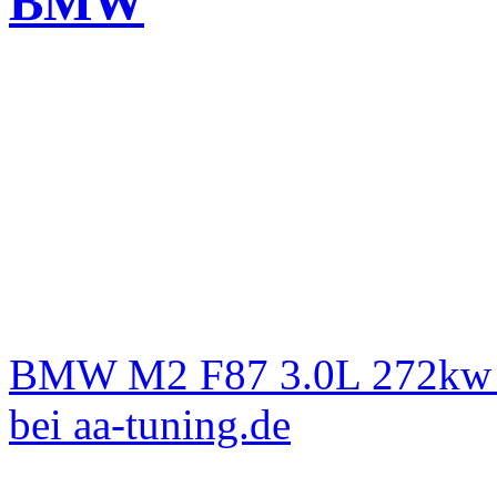
BMW
BMW M2 F87 3.0L 272kw L
bei aa-tuning.de