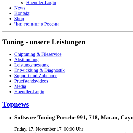
Haendler-Login
News
Kontakt
Shop
Чип тюнинг в России
Tuning - unsere Leistungen
Chiptuning & Fileservice
Abstimmung
Leistungsmessung
Entwicklung & Diagnostik
Support und Zubehoer
Pruefstandsvideos
Media
Haendler-Login
Topnews
Software Tuning Porsche 991, 718, Macan, Caym
Friday, 17. November 17, 00:00 Uhr