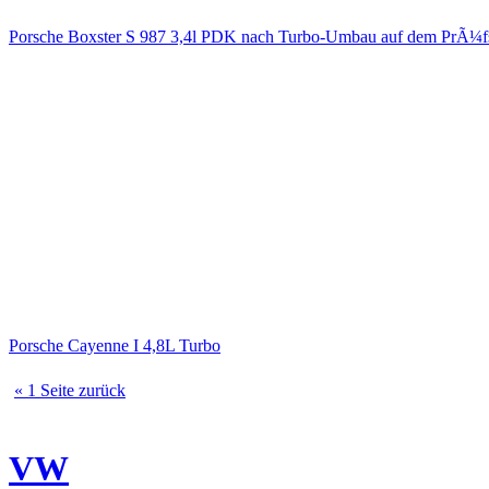
Porsche Boxster S 987 3,4l PDK nach Turbo-Umbau auf dem PrÃ¼f
Porsche Cayenne I 4,8L Turbo
« 1 Seite zurück
VW