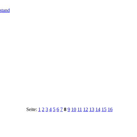
stand
Seite:
1
2
3
4
5
6
7
8
9
10
11
12
13
14
15
16