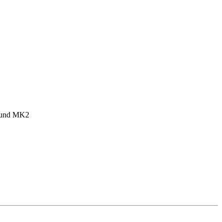
1 und MK2