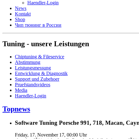
Haendler-Login
News
Kontakt
Shop
Чип тюнинг в России
Tuning - unsere Leistungen
Chiptuning & Fileservice
Abstimmung
Leistungsmessung
Entwicklung & Diagnostik
Support und Zubehoer
Pruefstandsvideos
Media
Haendler-Login
Topnews
Software Tuning Porsche 991, 718, Macan, Caym
Friday, 17. November 17, 00:00 Uhr