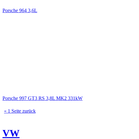
Porsche 964 3,6L
Porsche 997 GT3 RS 3,8L MK2 331kW
« 1 Seite zurück
VW