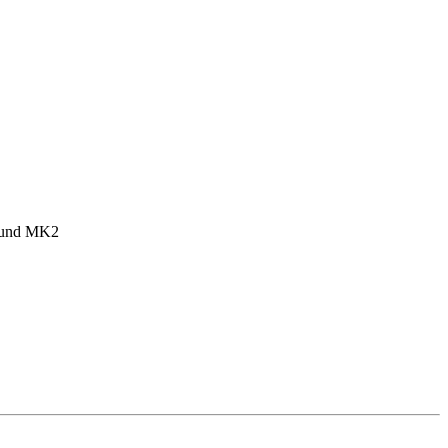
1 und MK2