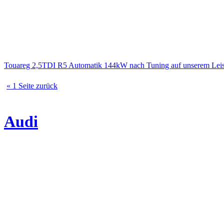
Touareg 2,5TDI R5 Automatik 144kW nach Tuning auf unserem Lei
« 1 Seite zurück
Audi