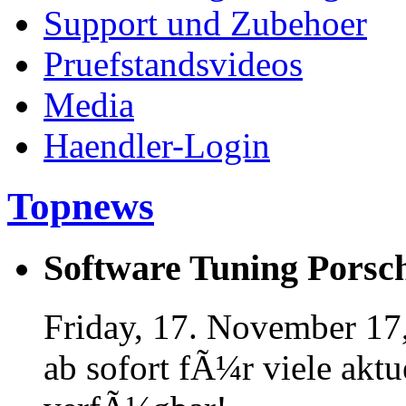
Support und Zubehoer
Pruefstandsvideos
Media
Haendler-Login
Topnews
Software Tuning Porsch
Friday, 17. November 17
ab sofort fÃ¼r viele akt