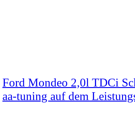
Ford Mondeo 2,0l TDCi Sc
aa-tuning auf dem Leistun