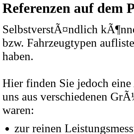
Referenzen auf dem P
SelbstverstÃ¤ndlich kÃ¶nne
bzw. Fahrzeugtypen auflisten
haben.
Hier finden Sie jedoch eine
uns aus verschiedenen Gr
waren:
zur reinen Leistungsmes