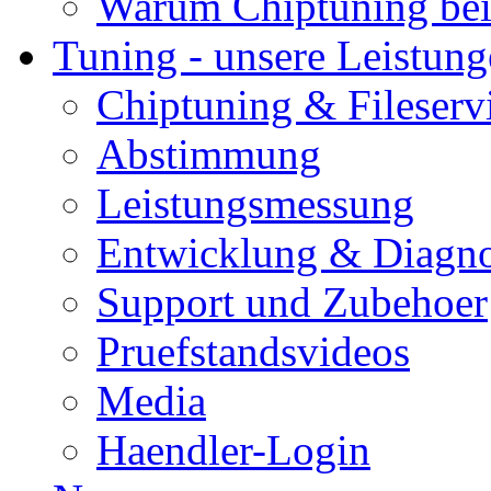
Warum Chiptuning bei
Tuning - unsere Leistun
Chiptuning & Fileserv
Abstimmung
Leistungsmessung
Entwicklung & Diagno
Support und Zubehoer
Pruefstandsvideos
Media
Haendler-Login