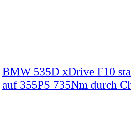
BMW 535D xDrive F10 st
auf 355PS 735Nm durch Chi