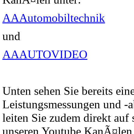
AAAutomobiltechnik
und
AAAUTOVIDEO
Unten sehen Sie bereits ein
Leistungsmessungen und -a
leiten Sie zudem direkt auf 
unseren Youtube KanÃ¤len 