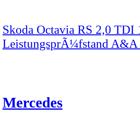
Skoda Octavia RS 2,0 TDI
LeistungsprÃ¼fstand A&A 
Mercedes