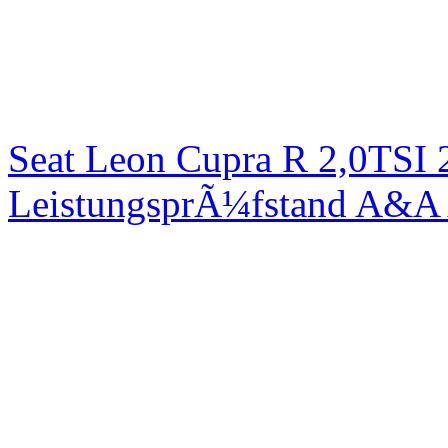
Seat Leon Cupra R 2,0TSI 
LeistungsprÃ¼fstand A&A 