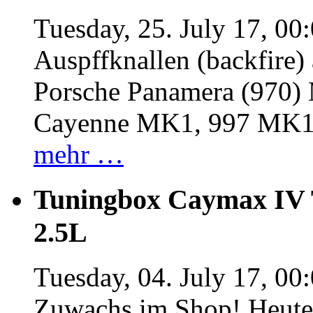
Tuesday, 25. July 17, 00
Auspffknallen (backfire)
Porsche Panamera (970
Cayenne MK1, 997 MK
mehr …
Tuningbox Caymax IV 
2.5L
Tuesday, 04. July 17, 00
Zuwachs im Shop! Heute: