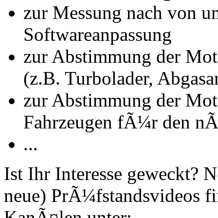
zur Messung nach von u
Softwareanpassung
zur Abstimmung der Mot
(z.B. Turbolader, Abgasa
zur Abstimmung der Mot
Fahrzeugen fÃ¼r den nÃ
...
Ist Ihr Interesse geweckt?
neue) PrÃ¼fstandsvideos fi
KanÃ¤len unter: