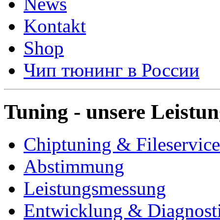
News
Kontakt
Shop
Чип тюнинг в России
Tuning - unsere Leistu
Chiptuning & Fileservice
Abstimmung
Leistungsmessung
Entwicklung & Diagnost