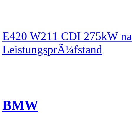
E420 W211 CDI 275kW nac
LeistungsprÃ¼fstand
BMW