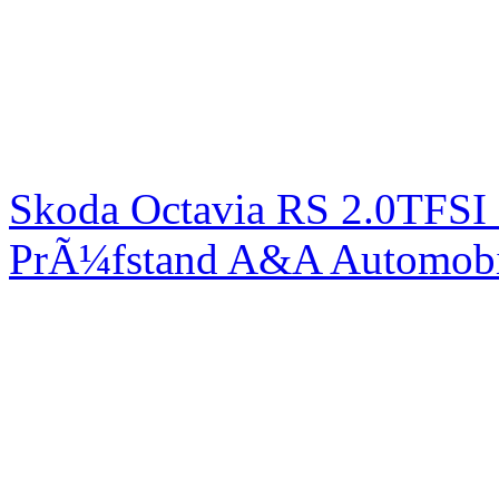
Skoda Octavia RS 2.0TFSI
PrÃ¼fstand A&A Automobi