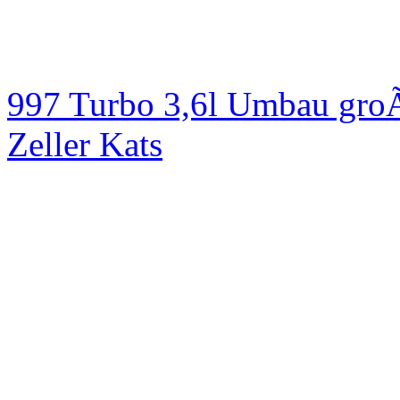
997 Turbo 3,6l Umbau groÃ
Zeller Kats