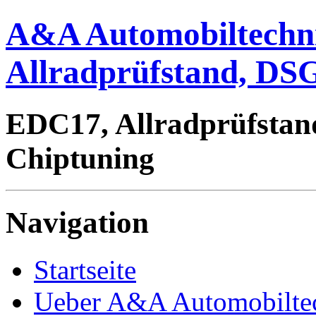
A&A Automobiltechn
Allradprüfstand, DSG
EDC17, Allradprüfstan
Chiptuning
Navigation
Startseite
Ueber A&A Automobilte