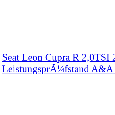
Seat Leon Cupra R 2,0TSI 
LeistungsprÃ¼fstand A&A 