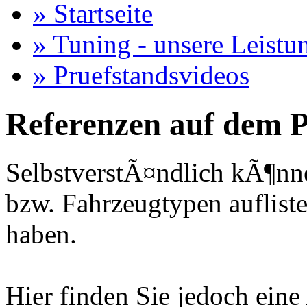
» Startseite
» Tuning - unsere Leistu
» Pruefstandsvideos
Referenzen auf dem P
SelbstverstÃ¤ndlich kÃ¶nne
bzw. Fahrzeugtypen auflisten
haben.
Hier finden Sie jedoch eine