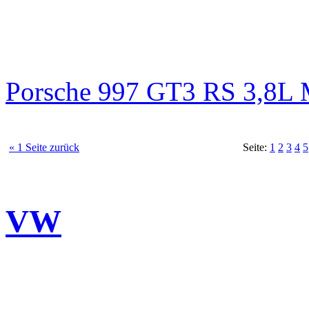
Porsche 997 GT3 RS 3,8
« 1 Seite zurück
Seite:
1
2
3
4
5
VW