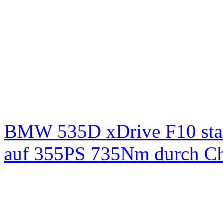
BMW 535D xDrive F10 st
auf 355PS 735Nm durch Chi