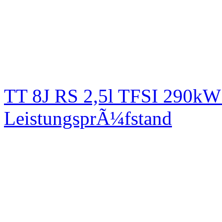
TT 8J RS 2,5l TFSI 290kW
LeistungsprÃ¼fstand