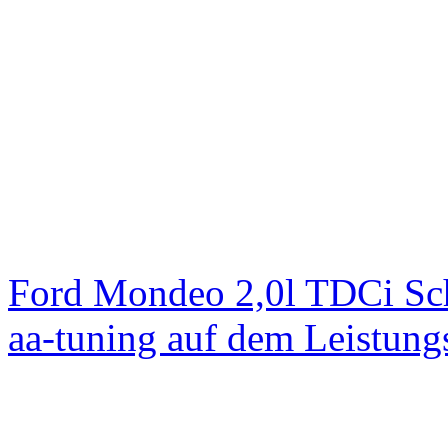
Ford Mondeo 2,0l TDCi Sc
aa-tuning auf dem Leistun