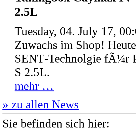
2.5L
Tuesday, 04. July 17, 00
Zuwachs im Shop! Heute:
SENT‐Technolgie fÃ¼r P
S 2.5L.
mehr …
» zu allen News
Sie befinden sich hier: