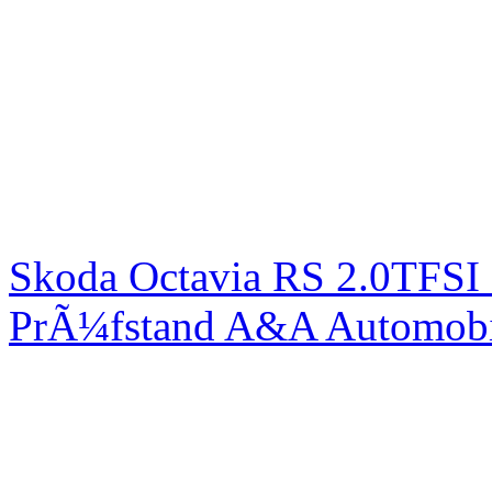
Skoda Octavia RS 2.0TFSI
PrÃ¼fstand A&A Automobi