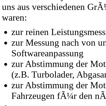
uns aus verschiedenen Gr
waren:
zur reinen Leistungsmes
zur Messung nach von u
Softwareanpassung
zur Abstimmung der Mot
(z.B. Turbolader, Abgasa
zur Abstimmung der Mot
Fahrzeugen fÃ¼r den nÃ