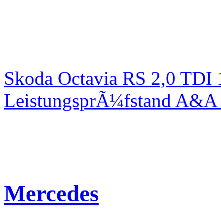
Skoda Octavia RS 2,0 TDI
LeistungsprÃ¼fstand A&A 
Mercedes