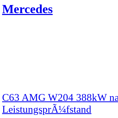
Mercedes
C63 AMG W204 388kW nac
LeistungsprÃ¼fstand