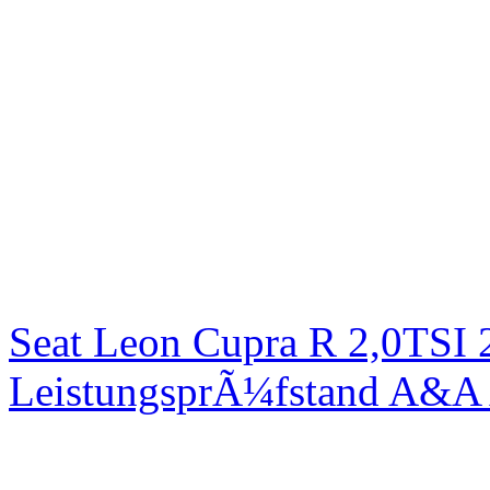
Seat Leon Cupra R 2,0TSI 
LeistungsprÃ¼fstand A&A 