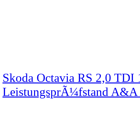
Skoda Octavia RS 2,0 TDI
LeistungsprÃ¼fstand A&A 