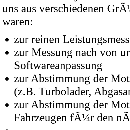
uns aus verschiedenen Gr
waren:
zur reinen Leistungsmes
zur Messung nach von u
Softwareanpassung
zur Abstimmung der Mot
(z.B. Turbolader, Abgasa
zur Abstimmung der Mot
Fahrzeugen fÃ¼r den nÃ