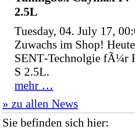
2.5L
Tuesday, 04. July 17, 00
Zuwachs im Shop! Heute:
SENT‐Technolgie fÃ¼r P
S 2.5L.
mehr …
» zu allen News
Sie befinden sich hier: