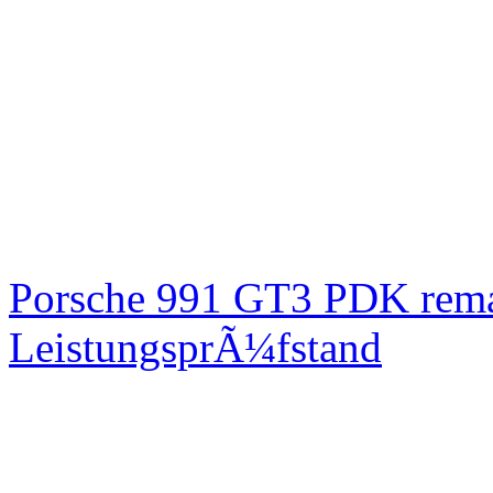
Porsche 991 GT3 PDK rem
LeistungsprÃ¼fstand