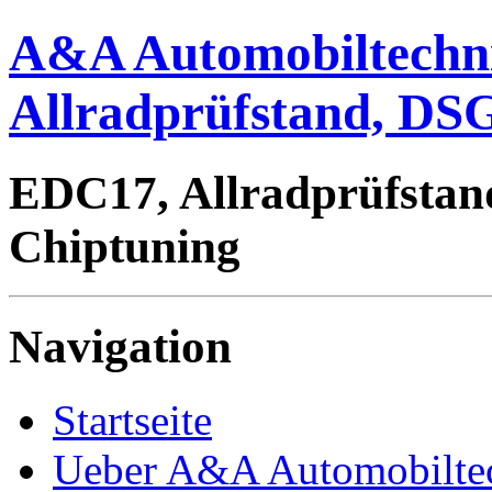
A&A Automobiltechn
Allradprüfstand, DSG
EDC17, Allradprüfstan
Chiptuning
Navigation
Startseite
Ueber A&A Automobilte