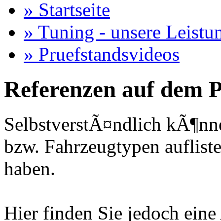
» Startseite
» Tuning - unsere Leistu
» Pruefstandsvideos
Referenzen auf dem P
SelbstverstÃ¤ndlich kÃ¶nne
bzw. Fahrzeugtypen auflisten
haben.
Hier finden Sie jedoch eine