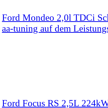
Ford Mondeo 2,0l TDCi Sc
aa-tuning auf dem Leistun
Ford Focus RS 2,5L 224k