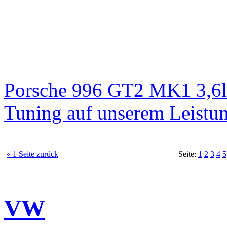
Porsche 996 GT2 MK1 3,6l
Tuning auf unserem Leistu
« 1 Seite zurück
Seite:
1
2
3
4
5
VW