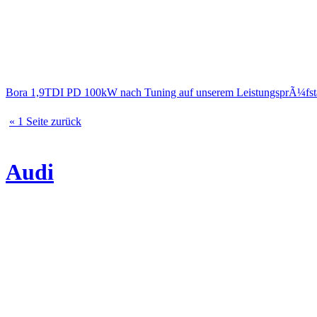
Bora 1,9TDI PD 100kW nach Tuning auf unserem LeistungsprÃ¼fs
« 1 Seite zurück
Audi