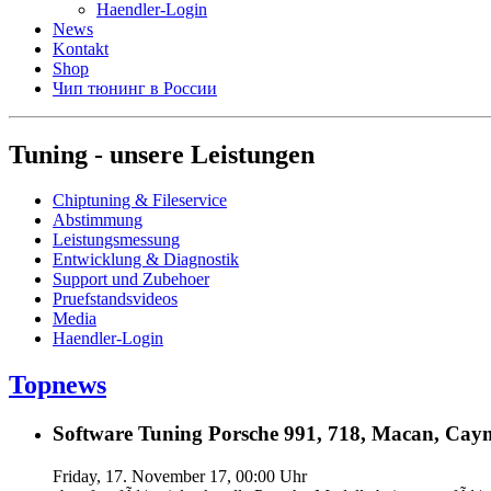
Haendler-Login
News
Kontakt
Shop
Чип тюнинг в России
Tuning - unsere Leistungen
Chiptuning & Fileservice
Abstimmung
Leistungsmessung
Entwicklung & Diagnostik
Support und Zubehoer
Pruefstandsvideos
Media
Haendler-Login
Topnews
Software Tuning Porsche 991, 718, Macan, Caym
Friday, 17. November 17, 00:00 Uhr