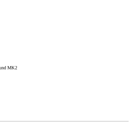
1 und MK2