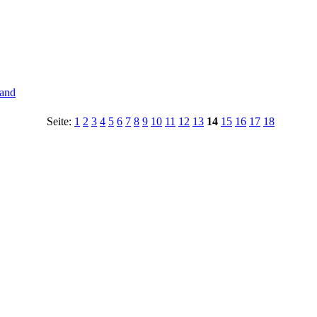
tand
Seite:
1
2
3
4
5
6
7
8
9
10
11
12
13
14
15
16
17
18