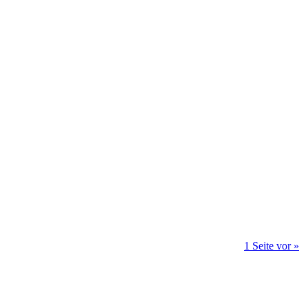
1 Seite vor »