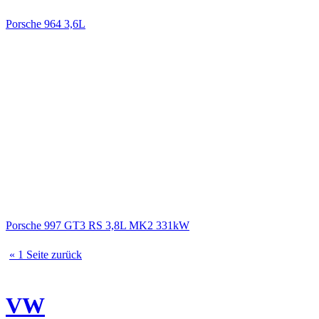
Porsche 964 3,6L
Porsche 997 GT3 RS 3,8L MK2 331kW
« 1 Seite zurück
VW