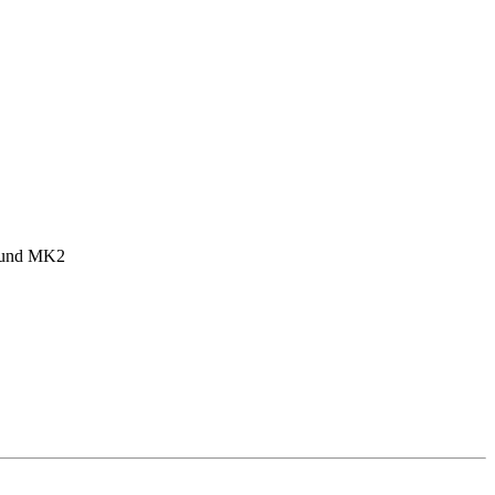
1 und MK2