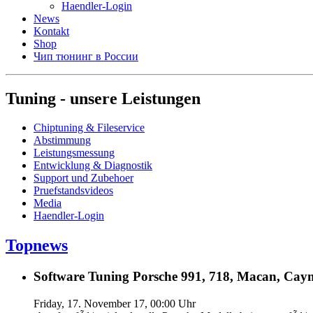
Haendler-Login
News
Kontakt
Shop
Чип тюнинг в России
Tuning - unsere Leistungen
Chiptuning & Fileservice
Abstimmung
Leistungsmessung
Entwicklung & Diagnostik
Support und Zubehoer
Pruefstandsvideos
Media
Haendler-Login
Topnews
Software Tuning Porsche 991, 718, Macan, Caym
Friday, 17. November 17, 00:00 Uhr