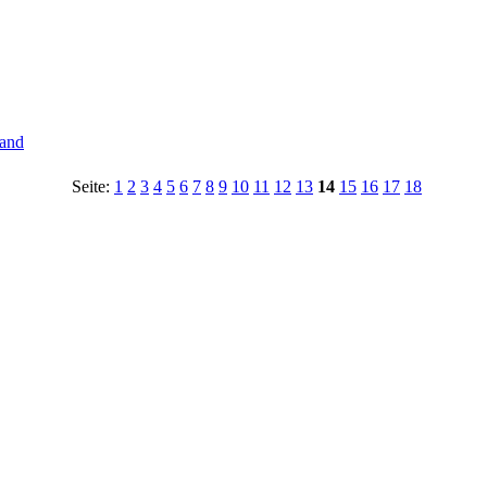
tand
Seite:
1
2
3
4
5
6
7
8
9
10
11
12
13
14
15
16
17
18