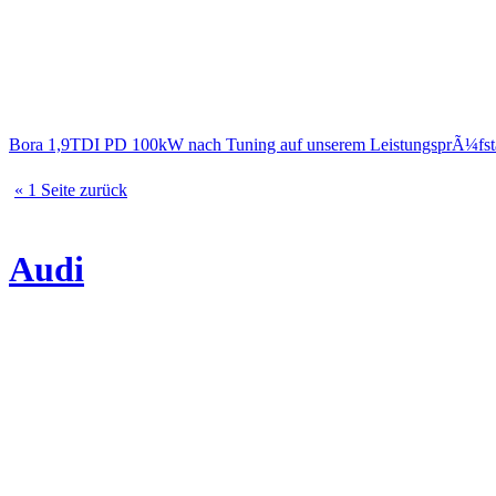
Bora 1,9TDI PD 100kW nach Tuning auf unserem LeistungsprÃ¼fs
« 1 Seite zurück
Audi