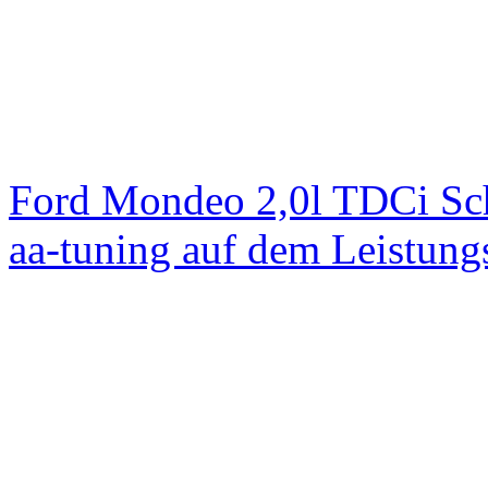
Ford Mondeo 2,0l TDCi Sc
aa-tuning auf dem Leistun