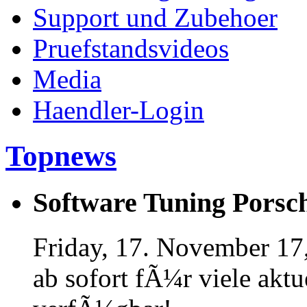
Support und Zubehoer
Pruefstandsvideos
Media
Haendler-Login
Topnews
Software Tuning Porsch
Friday, 17. November 17
ab sofort fÃ¼r viele akt