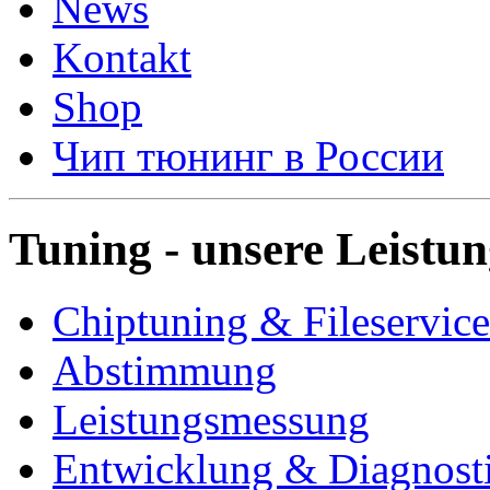
News
Kontakt
Shop
Чип тюнинг в России
Tuning - unsere Leistu
Chiptuning & Fileservice
Abstimmung
Leistungsmessung
Entwicklung & Diagnost