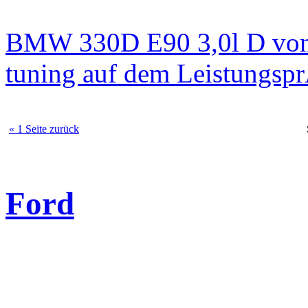
BMW 330D E90 3,0l D von
tuning auf dem Leistungsp
« 1 Seite zurück
Ford