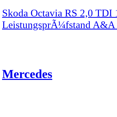
Skoda Octavia RS 2,0 TDI
LeistungsprÃ¼fstand A&A 
Mercedes