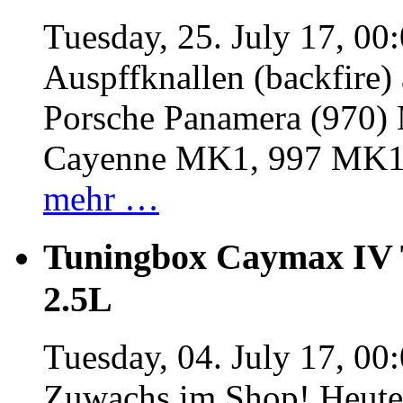
Tuesday, 25. July 17, 00
Auspffknallen (backfire)
Porsche Panamera (970
Cayenne MK1, 997 MK
mehr …
Tuningbox Caymax IV 
2.5L
Tuesday, 04. July 17, 00
Zuwachs im Shop! Heute: