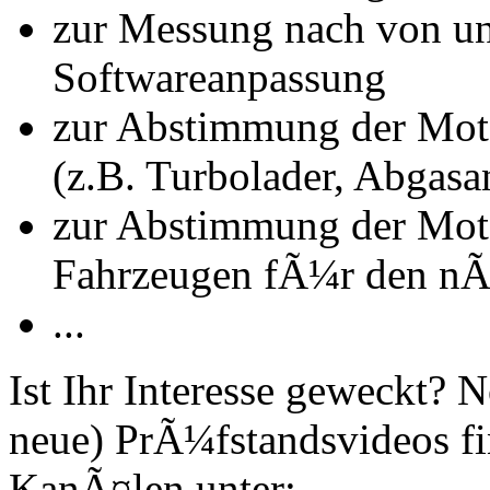
zur Messung nach von u
Softwareanpassung
zur Abstimmung der Mot
(z.B. Turbolader, Abgasa
zur Abstimmung der Mot
Fahrzeugen fÃ¼r den nÃ
...
Ist Ihr Interesse geweckt?
neue) PrÃ¼fstandsvideos fi
KanÃ¤len unter: