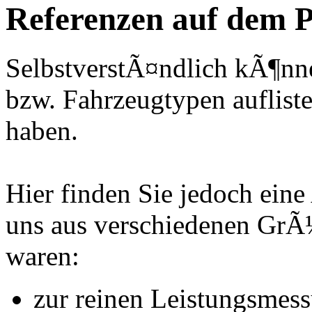
Referenzen auf dem P
SelbstverstÃ¤ndlich kÃ¶nne
bzw. Fahrzeugtypen auflisten
haben.
Hier finden Sie jedoch eine
uns aus verschiedenen Gr
waren:
zur reinen Leistungsmes