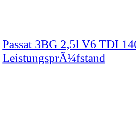
Passat 3BG 2,5l V6 TDI 1
LeistungsprÃ¼fstand