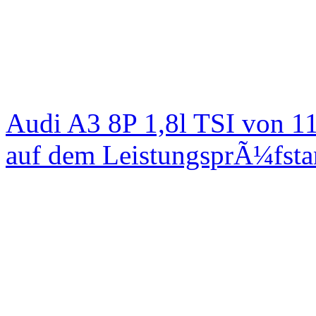
Audi A3 8P 1,8l TSI von 1
auf dem LeistungsprÃ¼fst