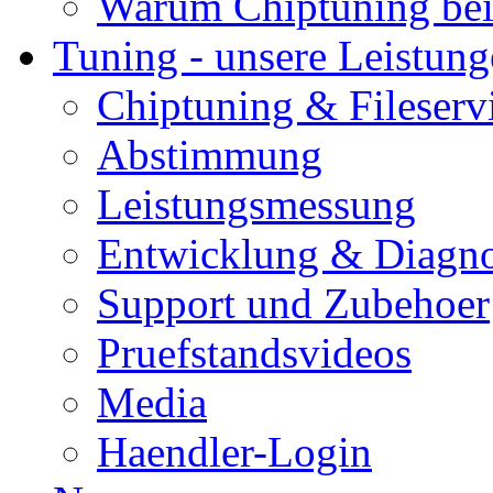
Warum Chiptuning bei
Tuning - unsere Leistun
Chiptuning & Fileserv
Abstimmung
Leistungsmessung
Entwicklung & Diagno
Support und Zubehoer
Pruefstandsvideos
Media
Haendler-Login