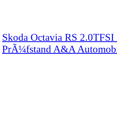
Skoda Octavia RS 2.0TFSI
PrÃ¼fstand A&A Automobi