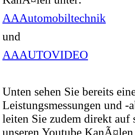
AAAutomobiltechnik
und
AAAUTOVIDEO
Unten sehen Sie bereits ein
Leistungsmessungen und -a
leiten Sie zudem direkt auf 
unseren Youtube KanÃ¤len 