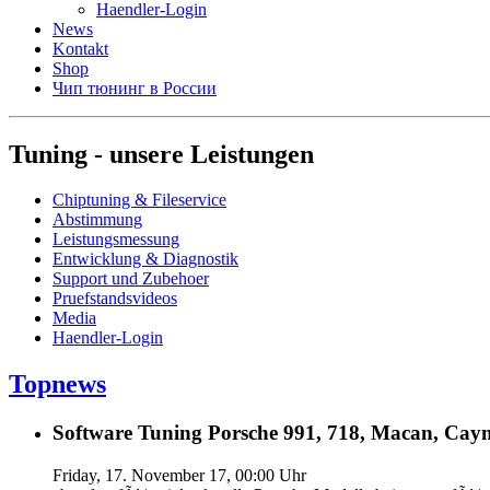
Haendler-Login
News
Kontakt
Shop
Чип тюнинг в России
Tuning - unsere Leistungen
Chiptuning & Fileservice
Abstimmung
Leistungsmessung
Entwicklung & Diagnostik
Support und Zubehoer
Pruefstandsvideos
Media
Haendler-Login
Topnews
Software Tuning Porsche 991, 718, Macan, Caym
Friday, 17. November 17, 00:00 Uhr