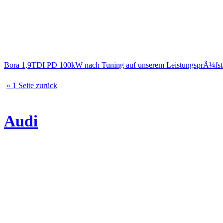
Bora 1,9TDI PD 100kW nach Tuning auf unserem LeistungsprÃ¼fs
« 1 Seite zurück
Audi