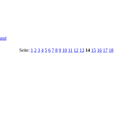
tand
Seite:
1
2
3
4
5
6
7
8
9
10
11
12
13
14
15
16
17
18