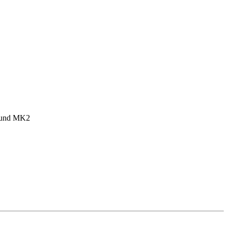
1 und MK2