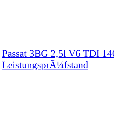
Passat 3BG 2,5l V6 TDI 1
LeistungsprÃ¼fstand