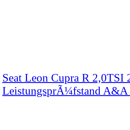
Seat Leon Cupra R 2,0TSI 
LeistungsprÃ¼fstand A&A 