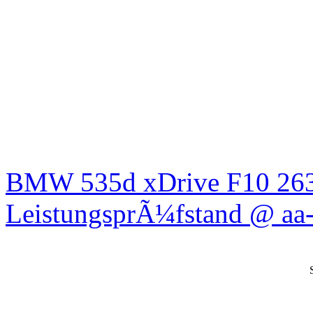
BMW 535d xDrive F10 26
LeistungsprÃ¼fstand @ aa-