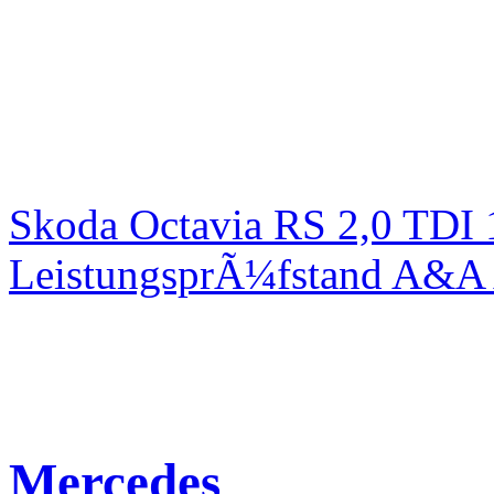
Skoda Octavia RS 2,0 TDI
LeistungsprÃ¼fstand A&A 
Mercedes