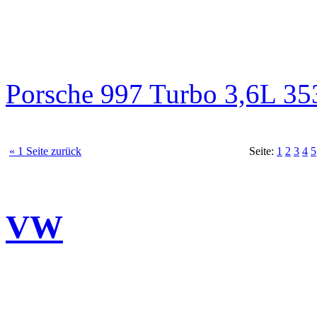
Porsche 997 Turbo 3,6L 3
« 1 Seite zurück
Seite:
1
2
3
4
5
VW