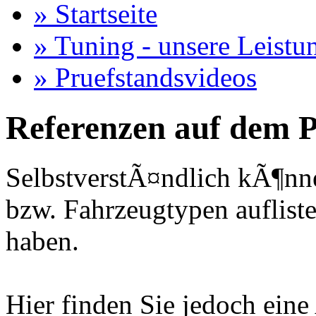
» Startseite
» Tuning - unsere Leistu
» Pruefstandsvideos
Referenzen auf dem P
SelbstverstÃ¤ndlich kÃ¶nne
bzw. Fahrzeugtypen auflisten
haben.
Hier finden Sie jedoch eine