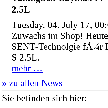
2.5L
Tuesday, 04. July 17, 00
Zuwachs im Shop! Heute:
SENT‐Technolgie fÃ¼r P
S 2.5L.
mehr …
» zu allen News
Sie befinden sich hier: