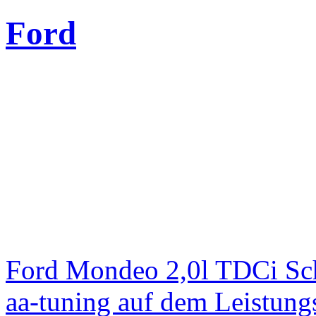
Ford
Ford Mondeo 2,0l TDCi Sc
aa-tuning auf dem Leistun