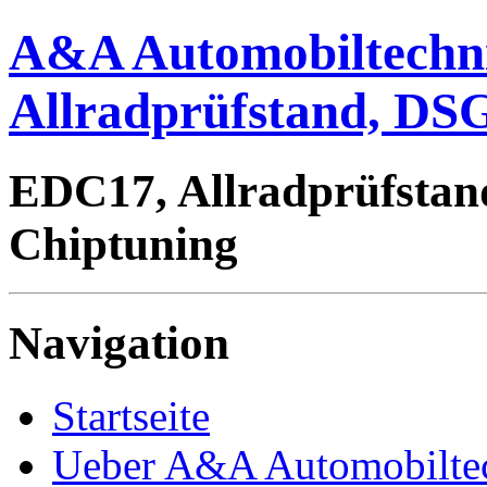
A&A Automobiltechn
Allradprüfstand, DSG
EDC17, Allradprüfstan
Chiptuning
Navigation
Startseite
Ueber A&A Automobilte