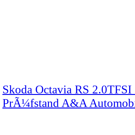
Skoda Octavia RS 2.0TFSI
PrÃ¼fstand A&A Automobi