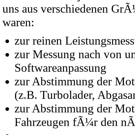
uns aus verschiedenen Gr
waren:
zur reinen Leistungsmes
zur Messung nach von u
Softwareanpassung
zur Abstimmung der Mot
(z.B. Turbolader, Abgasa
zur Abstimmung der Mot
Fahrzeugen fÃ¼r den nÃ