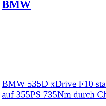
BMW
BMW 535D xDrive F10 st
auf 355PS 735Nm durch Chi