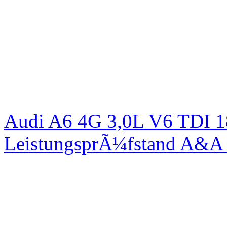
Audi A6 4G 3,0L V6 TDI 1
LeistungsprÃ¼fstand A&A 