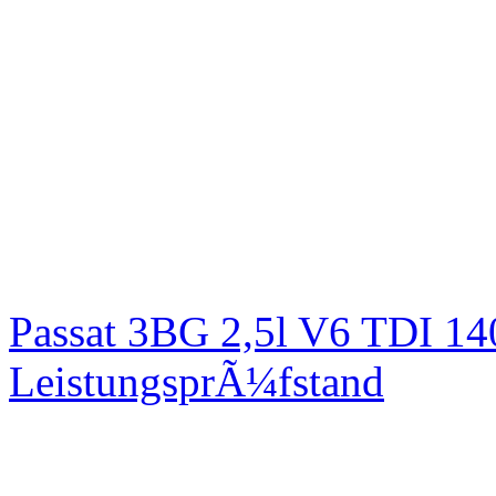
Passat 3BG 2,5l V6 TDI 1
LeistungsprÃ¼fstand