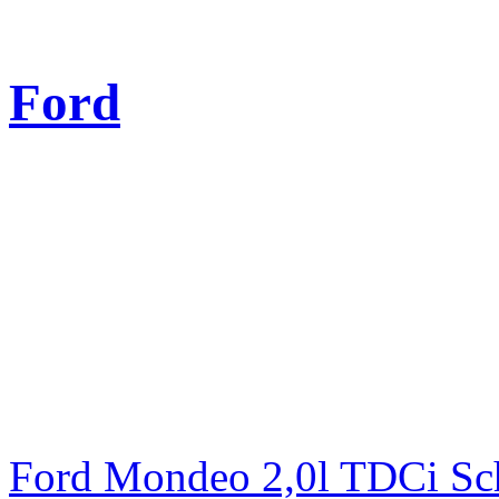
Ford
Ford Mondeo 2,0l TDCi Sc