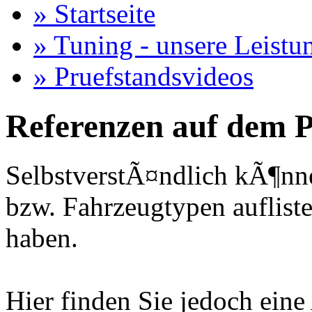
» Startseite
» Tuning - unsere Leistu
» Pruefstandsvideos
Referenzen auf dem P
SelbstverstÃ¤ndlich kÃ¶nne
bzw. Fahrzeugtypen auflisten
haben.
Hier finden Sie jedoch eine