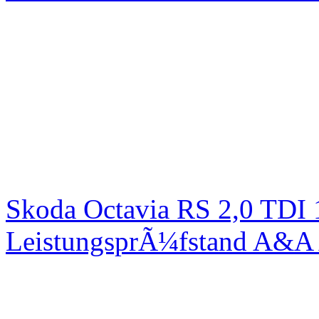
Skoda Octavia RS 2,0 TDI
LeistungsprÃ¼fstand A&A 