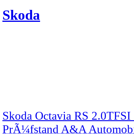
Skoda
Skoda Octavia RS 2.0TFSI
PrÃ¼fstand A&A Automobi