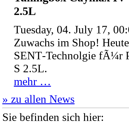
2.5L
Tuesday, 04. July 17, 00
Zuwachs im Shop! Heute:
SENT‐Technolgie fÃ¼r P
S 2.5L.
mehr …
» zu allen News
Sie befinden sich hier: