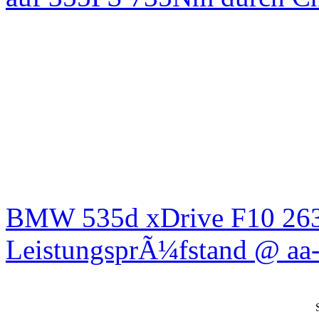
BMW 535d xDrive F10 26
LeistungsprÃ¼fstand @ aa-