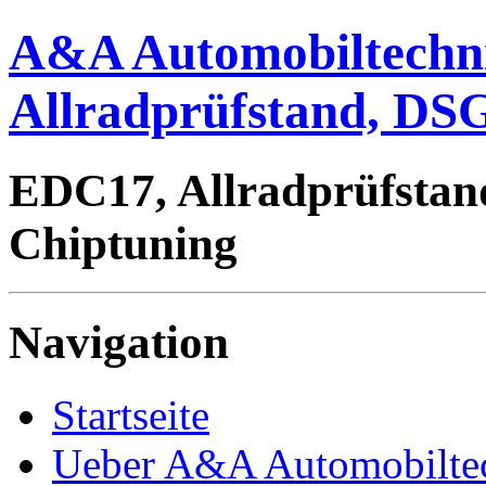
A&A Automobiltechn
Allradprüfstand, DSG
EDC17, Allradprüfstan
Chiptuning
Navigation
Startseite
Ueber A&A Automobilte