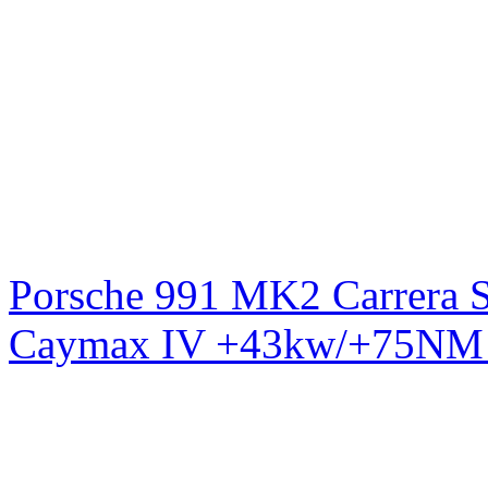
Porsche 991 MK2 Carrera S
Caymax IV +43kw/+75NM 