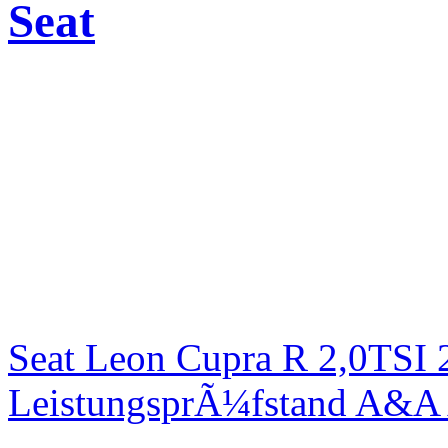
Seat
Seat Leon Cupra R 2,0TSI 
LeistungsprÃ¼fstand A&A 