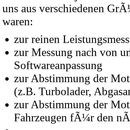
uns aus verschiedenen Gr
waren:
zur reinen Leistungsmes
zur Messung nach von u
Softwareanpassung
zur Abstimmung der Mot
(z.B. Turbolader, Abgasa
zur Abstimmung der Mot
Fahrzeugen fÃ¼r den nÃ