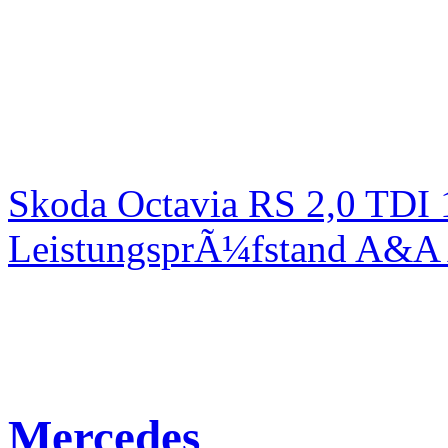
Skoda Octavia RS 2,0 TDI
LeistungsprÃ¼fstand A&A 
Mercedes