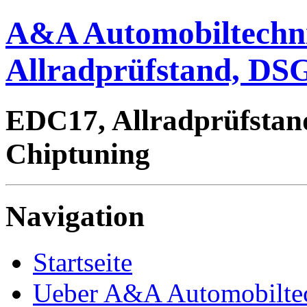
A&A Automobiltechn
Allradprüfstand, DSG
EDC17, Allradprüfstan
Chiptuning
Navigation
Startseite
Ueber A&A Automobilte