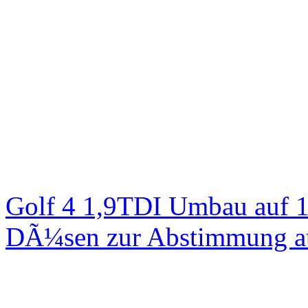
Golf 4 1,9TDI Umbau auf 
DÃ¼sen zur Abstimmung au