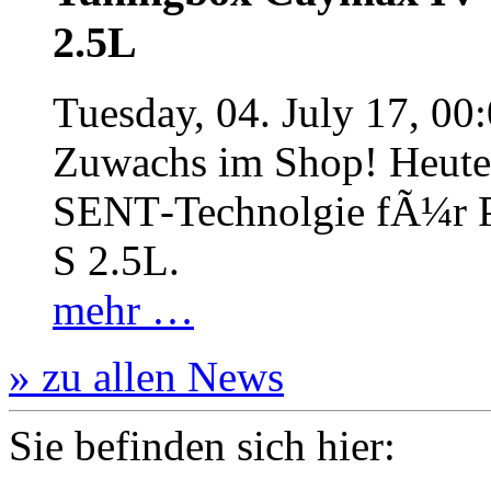
2.5L
Tuesday, 04. July 17, 00
Zuwachs im Shop! Heute:
SENT‐Technolgie fÃ¼r P
S 2.5L.
mehr …
» zu allen News
Sie befinden sich hier: