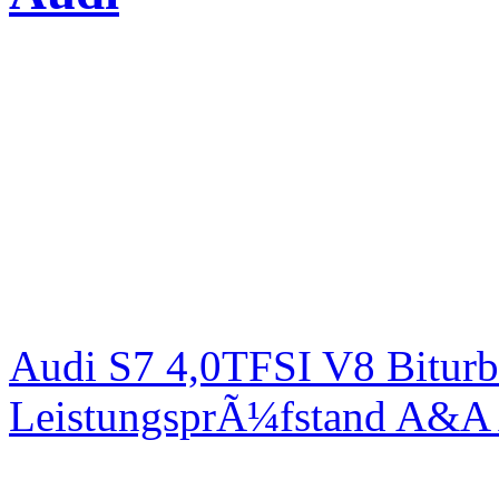
Audi S7 4,0TFSI V8 Bitur
LeistungsprÃ¼fstand A&A 