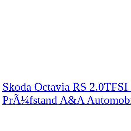
Skoda Octavia RS 2.0TFSI
PrÃ¼fstand A&A Automobi