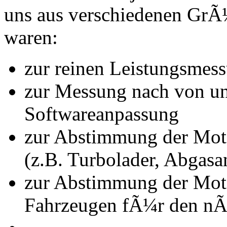
uns aus verschiedenen Gr
waren:
zur reinen Leistungsmes
zur Messung nach von u
Softwareanpassung
zur Abstimmung der Mot
(z.B. Turbolader, Abgasa
zur Abstimmung der Mot
Fahrzeugen fÃ¼r den nÃ