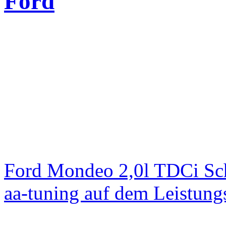
Ford
Ford Mondeo 2,0l TDCi Sc
aa-tuning auf dem Leistun