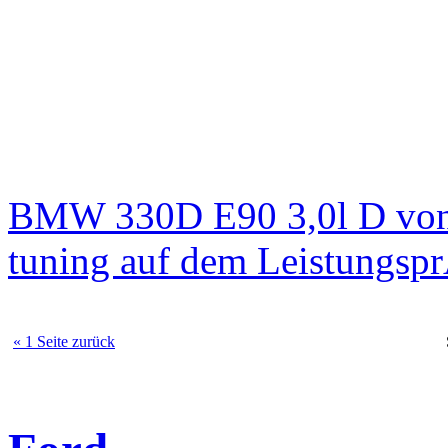
BMW 330D E90 3,0l D von
tuning auf dem Leistungsp
« 1 Seite zurück