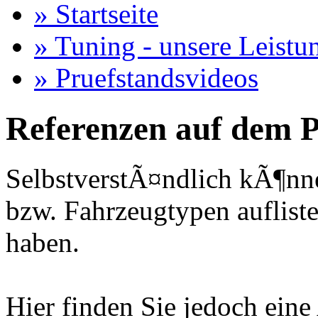
» Startseite
» Tuning - unsere Leistu
» Pruefstandsvideos
Referenzen auf dem P
SelbstverstÃ¤ndlich kÃ¶nne
bzw. Fahrzeugtypen auflisten
haben.
Hier finden Sie jedoch eine