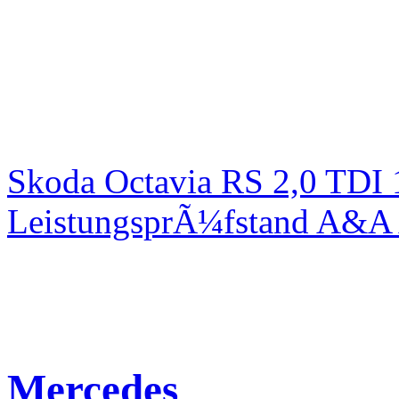
Skoda Octavia RS 2,0 TDI
LeistungsprÃ¼fstand A&A 
Mercedes