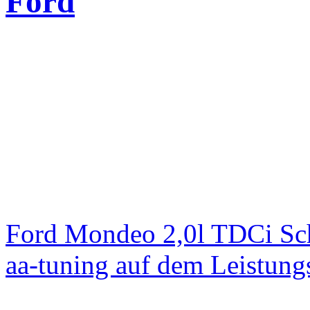
Ford
Ford Mondeo 2,0l TDCi Sc
aa-tuning auf dem Leistun