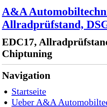
A&A Automobiltechn
Allradprüfstand, DSG
EDC17, Allradprüfstan
Chiptuning
Navigation
Startseite
Ueber A&A Automobilte