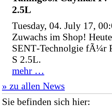
2.5L
Tuesday, 04. July 17, 00
Zuwachs im Shop! Heute:
SENT‐Technolgie fÃ¼r P
S 2.5L.
mehr …
» zu allen News
Sie befinden sich hier: