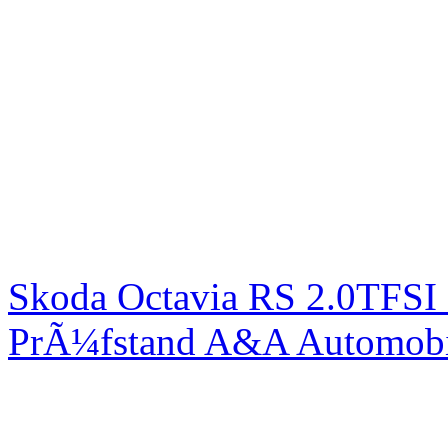
Skoda Octavia RS 2.0TFSI
PrÃ¼fstand A&A Automobi