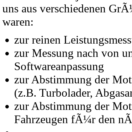
uns aus verschiedenen Gr
waren:
zur reinen Leistungsmes
zur Messung nach von u
Softwareanpassung
zur Abstimmung der Mot
(z.B. Turbolader, Abgasa
zur Abstimmung der Mot
Fahrzeugen fÃ¼r den nÃ