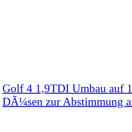
Golf 4 1,9TDI Umbau auf 
DÃ¼sen zur Abstimmung au