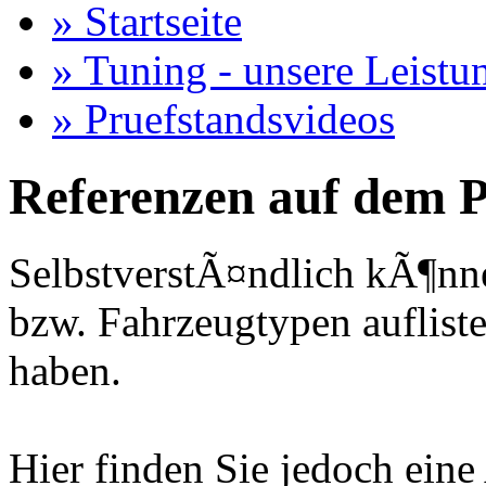
» Startseite
» Tuning - unsere Leistu
» Pruefstandsvideos
Referenzen auf dem P
SelbstverstÃ¤ndlich kÃ¶nne
bzw. Fahrzeugtypen auflisten
haben.
Hier finden Sie jedoch eine