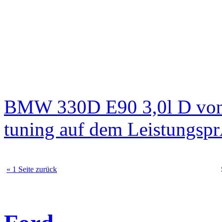
BMW 330D E90 3,0l D von
tuning auf dem Leistungsp
« 1 Seite zurück