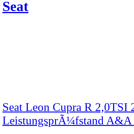
Seat
Seat Leon Cupra R 2,0TSI 
LeistungsprÃ¼fstand A&A 