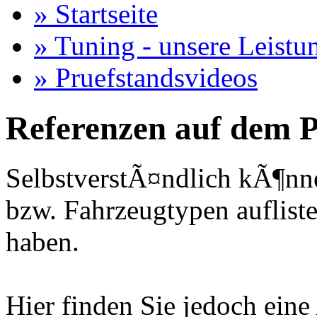
» Startseite
» Tuning - unsere Leistu
» Pruefstandsvideos
Referenzen auf dem P
SelbstverstÃ¤ndlich kÃ¶nne
bzw. Fahrzeugtypen auflisten
haben.
Hier finden Sie jedoch eine