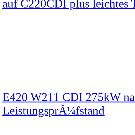
auf C220CDI plus leichtes
E420 W211 CDI 275kW nac
LeistungsprÃ¼fstand