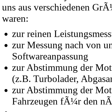
uns aus verschiedenen Gr
waren:
zur reinen Leistungsmes
zur Messung nach von u
Softwareanpassung
zur Abstimmung der Mot
(z.B. Turbolader, Abgasa
zur Abstimmung der Mot
Fahrzeugen fÃ¼r den nÃ