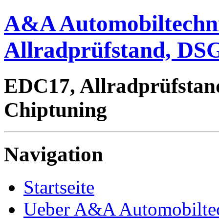
A&A Automobiltechn
Allradprüfstand, DSG
EDC17, Allradprüfstan
Chiptuning
Navigation
Startseite
Ueber A&A Automobilte