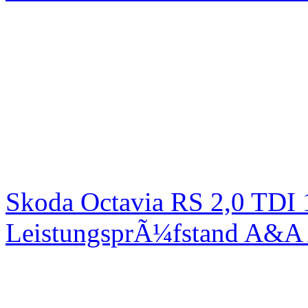
Skoda Octavia RS 2,0 TDI
LeistungsprÃ¼fstand A&A 