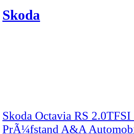
Skoda
Skoda Octavia RS 2.0TFSI
PrÃ¼fstand A&A Automobi