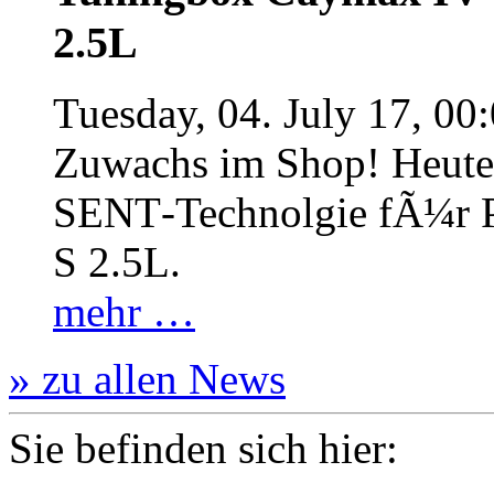
2.5L
Tuesday, 04. July 17, 00
Zuwachs im Shop! Heute:
SENT‐Technolgie fÃ¼r P
S 2.5L.
mehr …
» zu allen News
Sie befinden sich hier: