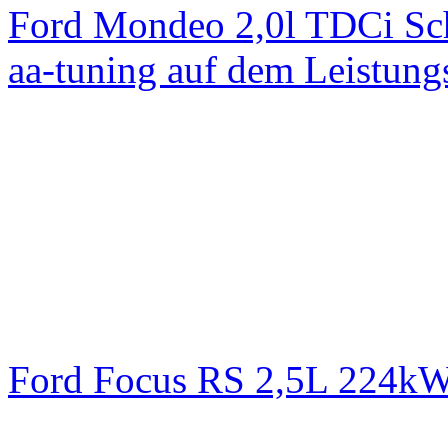
Ford Mondeo 2,0l TDCi Sc
aa-tuning auf dem Leistun
Ford Focus RS 2,5L 224k