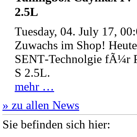
2.5L
Tuesday, 04. July 17, 00
Zuwachs im Shop! Heute:
SENT‐Technolgie fÃ¼r P
S 2.5L.
mehr …
» zu allen News
Sie befinden sich hier: