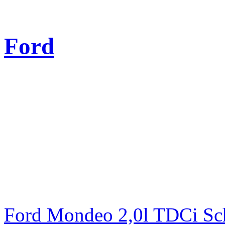
Ford
Ford Mondeo 2,0l TDCi Sc