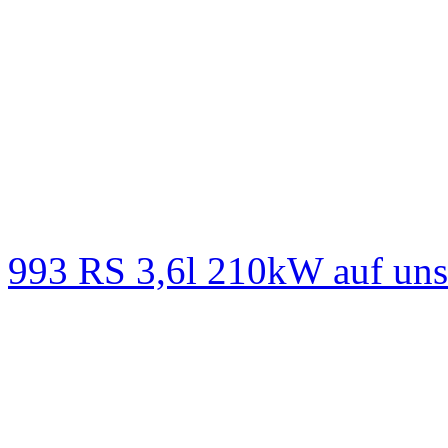
993 RS 3,6l 210kW auf un