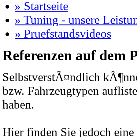
» Startseite
» Tuning - unsere Leistu
» Pruefstandsvideos
Referenzen auf dem P
SelbstverstÃ¤ndlich kÃ¶nne
bzw. Fahrzeugtypen auflisten
haben.
Hier finden Sie jedoch eine