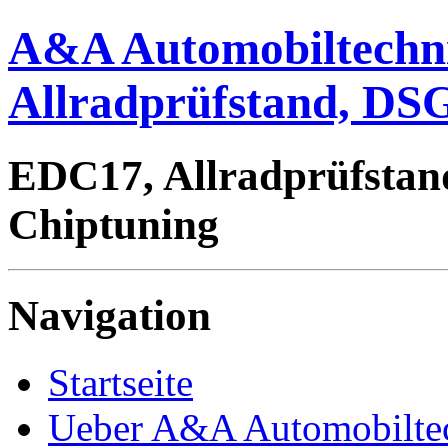
A&A Automobiltechn
Allradprüfstand, DSG
EDC17, Allradprüfstan
Chiptuning
Navigation
Startseite
Ueber A&A Automobilte