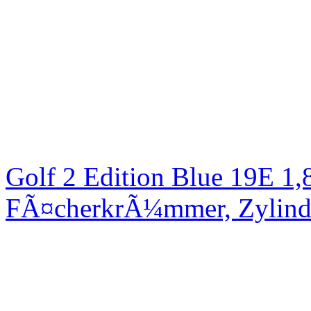
Golf 2 Edition Blue 19E 1
FÃ¤cherkrÃ¼mmer, Zylinde