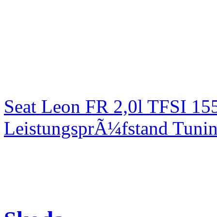
Seat Leon FR 2,0l TFSI 1
LeistungsprÃ¼fstand Tuni