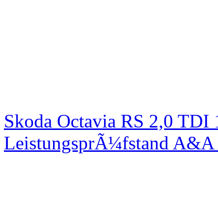
Skoda Octavia RS 2,0 TDI
LeistungsprÃ¼fstand A&A 