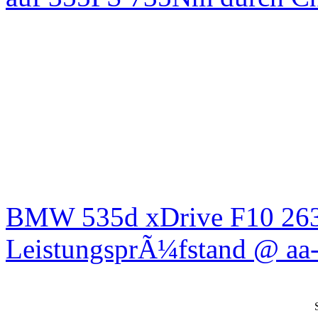
BMW 535d xDrive F10 26
LeistungsprÃ¼fstand @ aa-