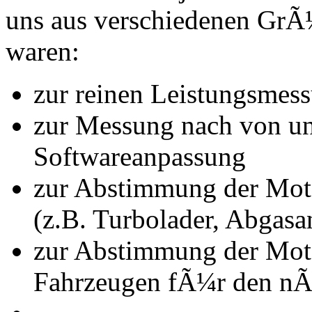
uns aus verschiedenen Gr
waren:
zur reinen Leistungsmes
zur Messung nach von u
Softwareanpassung
zur Abstimmung der Mot
(z.B. Turbolader, Abgasa
zur Abstimmung der Mot
Fahrzeugen fÃ¼r den nÃ