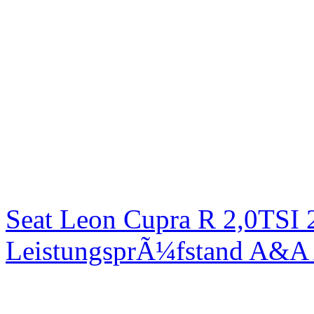
Seat Leon Cupra R 2,0TSI 
LeistungsprÃ¼fstand A&A 