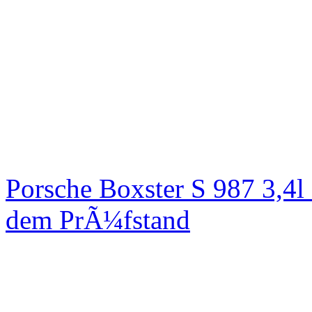
Porsche Boxster S 987 3,4
dem PrÃ¼fstand