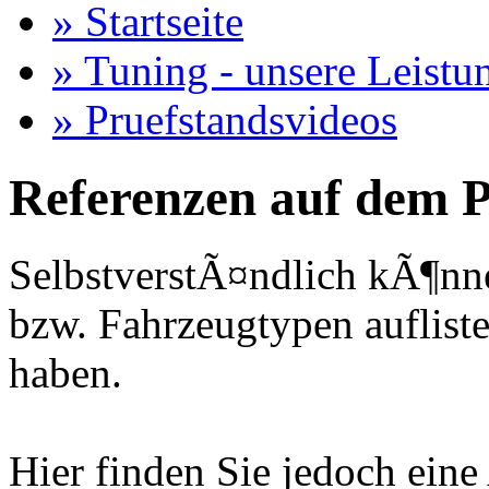
» Startseite
» Tuning - unsere Leistu
» Pruefstandsvideos
Referenzen auf dem P
SelbstverstÃ¤ndlich kÃ¶nne
bzw. Fahrzeugtypen auflisten
haben.
Hier finden Sie jedoch eine