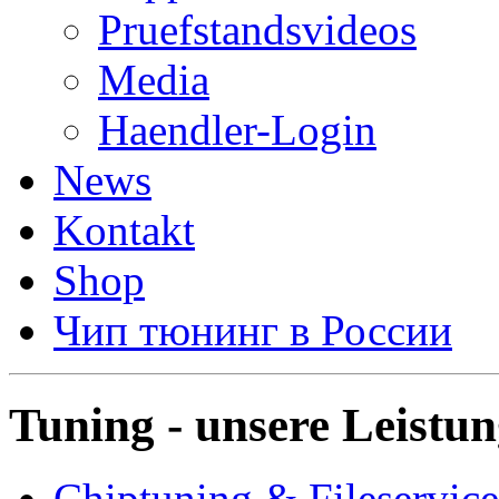
Pruefstandsvideos
Media
Haendler-Login
News
Kontakt
Shop
Чип тюнинг в России
Tuning - unsere Leistu
Chiptuning & Fileservice