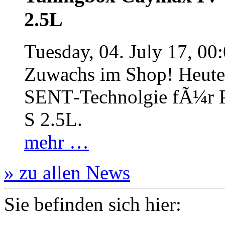
2.5L
Tuesday, 04. July 17, 00
Zuwachs im Shop! Heute:
SENT‐Technolgie fÃ¼r P
S 2.5L.
mehr …
» zu allen News
Sie befinden sich hier: