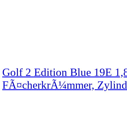
Golf 2 Edition Blue 19E 1
FÃ¤cherkrÃ¼mmer, Zylinde