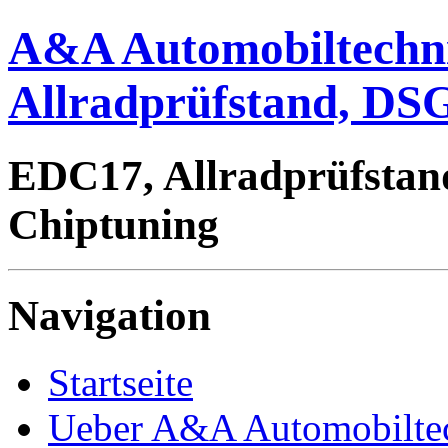
A&A Automobiltechn
Allradprüfstand, DSG
EDC17, Allradprüfstan
Chiptuning
Navigation
Startseite
Ueber A&A Automobilte