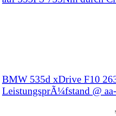
BMW 535d xDrive F10 26
LeistungsprÃ¼fstand @ aa-