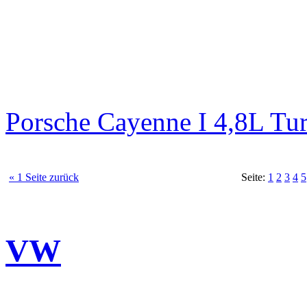
Porsche Cayenne I 4,8L Tu
« 1 Seite zurück
Seite:
1
2
3
4
5
VW