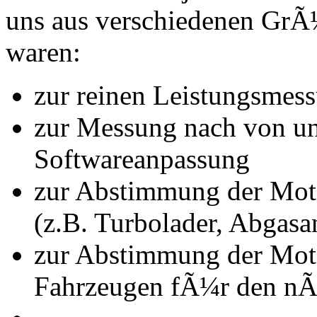
uns aus verschiedenen Gr
waren:
zur reinen Leistungsmes
zur Messung nach von u
Softwareanpassung
zur Abstimmung der Mot
(z.B. Turbolader, Abgasa
zur Abstimmung der Mot
Fahrzeugen fÃ¼r den nÃ