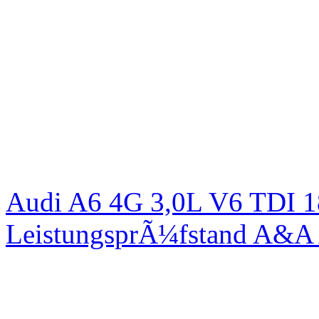
Audi A6 4G 3,0L V6 TDI 1
LeistungsprÃ¼fstand A&A 