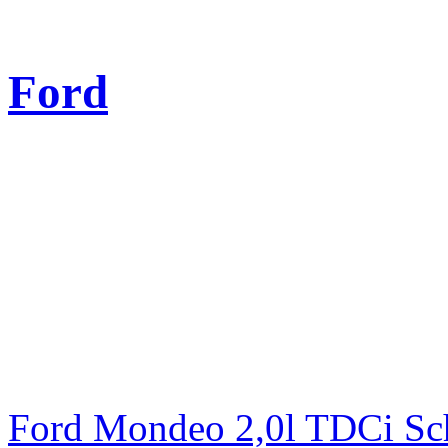
Ford
Ford Mondeo 2,0l TDCi Sc