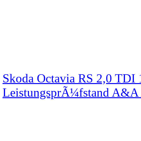
Skoda Octavia RS 2,0 TDI
LeistungsprÃ¼fstand A&A 