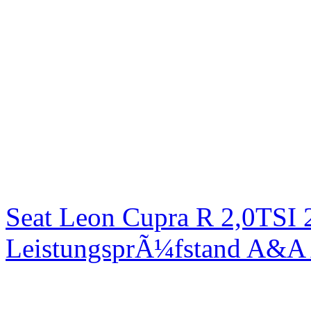
Seat Leon Cupra R 2,0TSI 
LeistungsprÃ¼fstand A&A 