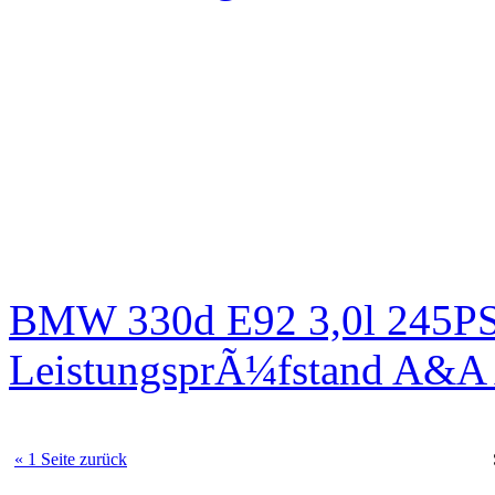
BMW 330d E92 3,0l 245PS 
LeistungsprÃ¼fstand A&A 
« 1 Seite zurück