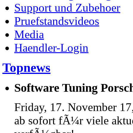
Support und Zubehoer
Pruefstandsvideos
Media
Haendler-Login
Topnews
Software Tuning Porsch
Friday, 17. November 17
ab sofort fÃ¼r viele akt