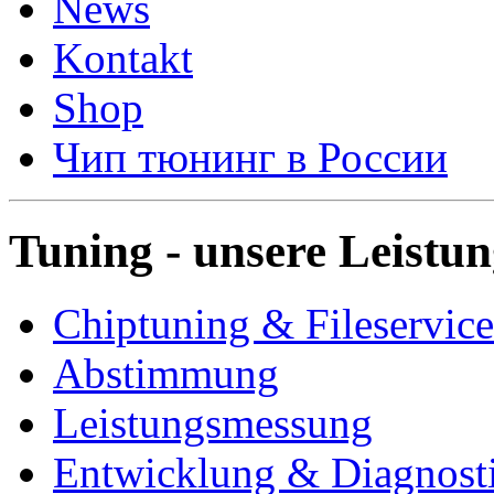
News
Kontakt
Shop
Чип тюнинг в России
Tuning - unsere Leistu
Chiptuning & Fileservice
Abstimmung
Leistungsmessung
Entwicklung & Diagnost