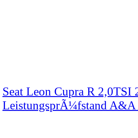
Seat Leon Cupra R 2,0TSI 
LeistungsprÃ¼fstand A&A 