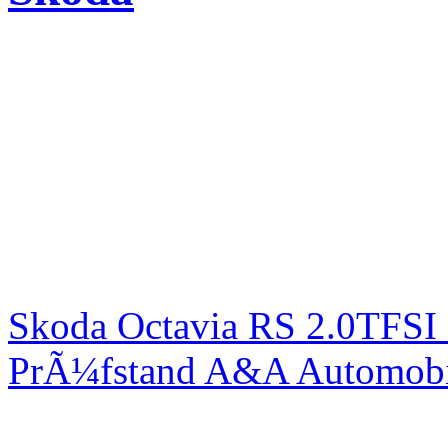
Skoda Octavia RS 2.0TFSI
PrÃ¼fstand A&A Automobi