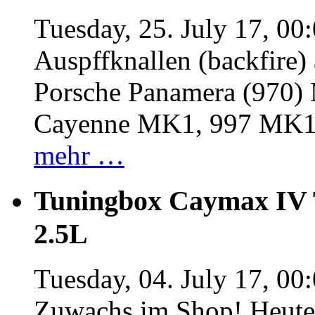
Tuesday, 25. July 17, 00
Auspffknallen (backfire)
Porsche Panamera (970
Cayenne MK1, 997 MK
mehr …
Tuningbox Caymax IV 
2.5L
Tuesday, 04. July 17, 00
Zuwachs im Shop! Heute: