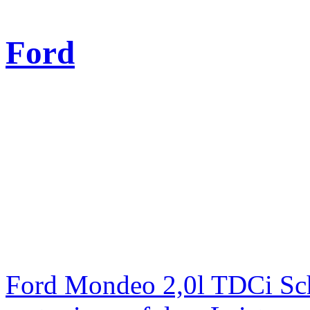
Ford
Ford Mondeo 2,0l TDCi Sc