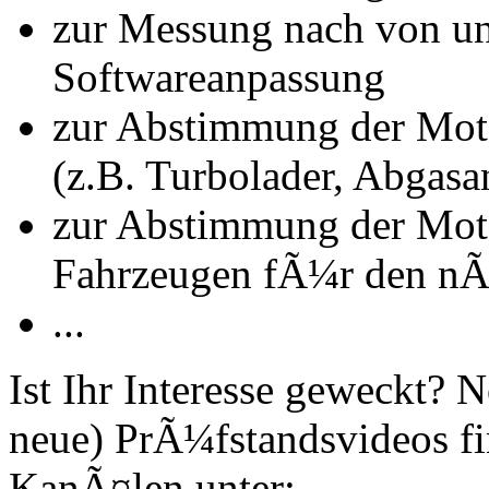
zur Messung nach von u
Softwareanpassung
zur Abstimmung der Mot
(z.B. Turbolader, Abgasa
zur Abstimmung der Mot
Fahrzeugen fÃ¼r den nÃ
...
Ist Ihr Interesse geweckt?
neue) PrÃ¼fstandsvideos fi
KanÃ¤len unter: