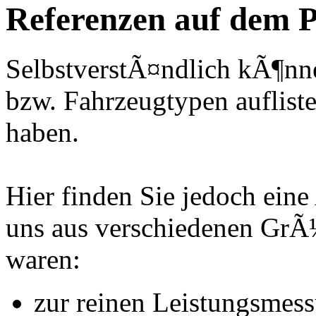
Referenzen auf dem P
SelbstverstÃ¤ndlich kÃ¶nne
bzw. Fahrzeugtypen auflisten
haben.
Hier finden Sie jedoch eine
uns aus verschiedenen Gr
waren:
zur reinen Leistungsmes