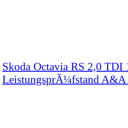
Skoda Octavia RS 2,0 TDI
LeistungsprÃ¼fstand A&A 