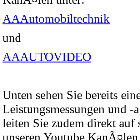
AAAutomobiltechnik
und
AAAUTOVIDEO
Unten sehen Sie bereits ein
Leistungsmessungen und -a
leiten Sie zudem direkt auf 
unseren Youtube KanÃ¤len 