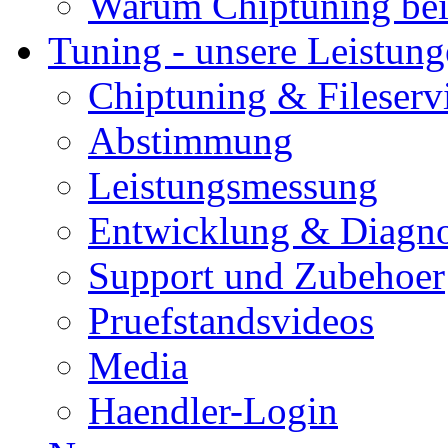
Warum Chiptuning bei
Tuning - unsere Leistun
Chiptuning & Fileserv
Abstimmung
Leistungsmessung
Entwicklung & Diagno
Support und Zubehoer
Pruefstandsvideos
Media
Haendler-Login