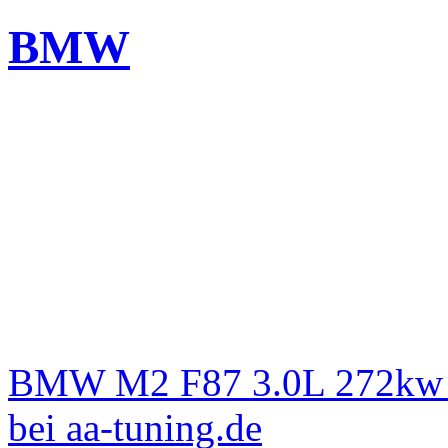
BMW
BMW M2 F87 3.0L 272kw L
bei aa-tuning.de