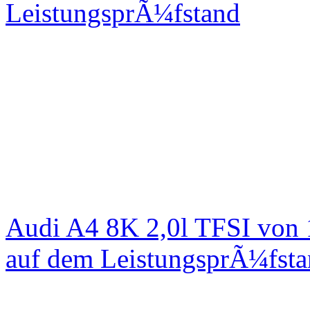
LeistungsprÃ¼fstand
Audi A4 8K 2,0l TFSI von
auf dem LeistungsprÃ¼fst