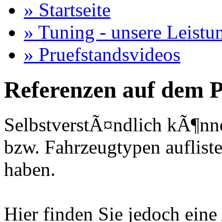
» Startseite
» Tuning - unsere Leistu
» Pruefstandsvideos
Referenzen auf dem P
SelbstverstÃ¤ndlich kÃ¶nne
bzw. Fahrzeugtypen auflisten
haben.
Hier finden Sie jedoch eine