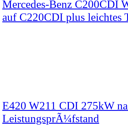
Mercedes-Benz C200CDI W
auf C220CDI plus leichtes
E420 W211 CDI 275kW nac
LeistungsprÃ¼fstand