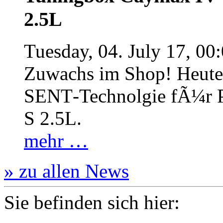
2.5L
Tuesday, 04. July 17, 00
Zuwachs im Shop! Heute:
SENT‐Technolgie fÃ¼r P
S 2.5L.
mehr …
» zu allen News
Sie befinden sich hier: