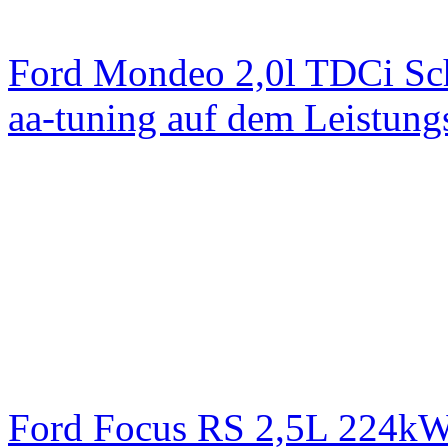
Ford Mondeo 2,0l TDCi Sc
aa-tuning auf dem Leistun
Ford Focus RS 2,5L 224k