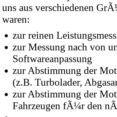
uns aus verschiedenen Gr
waren:
zur reinen Leistungsmes
zur Messung nach von u
Softwareanpassung
zur Abstimmung der Mot
(z.B. Turbolader, Abgasa
zur Abstimmung der Mot
Fahrzeugen fÃ¼r den nÃ