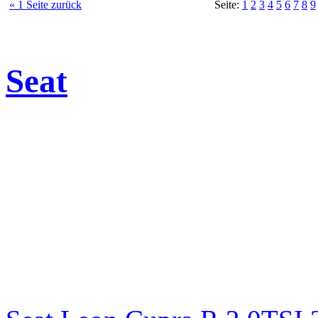
« 1 Seite zurück
Seite:
1
2
3
4
5
6
7
8
9
Seat