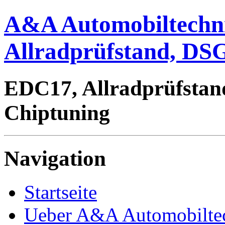
A&A Automobiltechn
Allradprüfstand, DSG
EDC17, Allradprüfstan
Chiptuning
Navigation
Startseite
Ueber A&A Automobilte