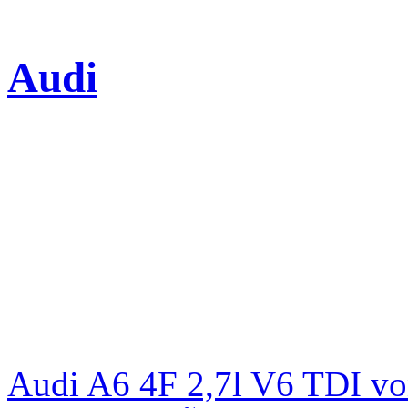
Audi
Audi A6 4F 2,7l V6 TDI v