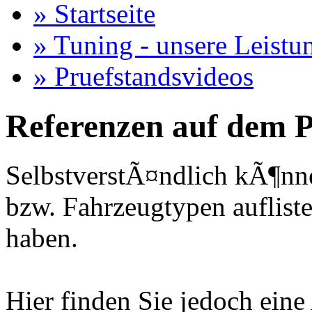
» Startseite
» Tuning - unsere Leistu
» Pruefstandsvideos
Referenzen auf dem P
SelbstverstÃ¤ndlich kÃ¶nne
bzw. Fahrzeugtypen auflisten
haben.
Hier finden Sie jedoch eine