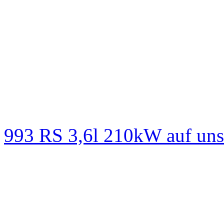
993 RS 3,6l 210kW auf un