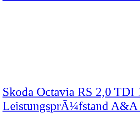
Skoda Octavia RS 2,0 TDI
LeistungsprÃ¼fstand A&A 