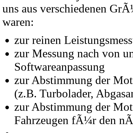
uns aus verschiedenen Gr
waren:
zur reinen Leistungsmes
zur Messung nach von u
Softwareanpassung
zur Abstimmung der Mot
(z.B. Turbolader, Abgasa
zur Abstimmung der Mot
Fahrzeugen fÃ¼r den nÃ