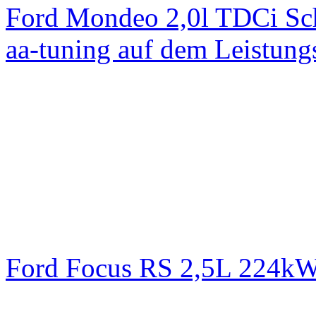
Ford Mondeo 2,0l TDCi Sc
aa-tuning auf dem Leistun
Ford Focus RS 2,5L 224k