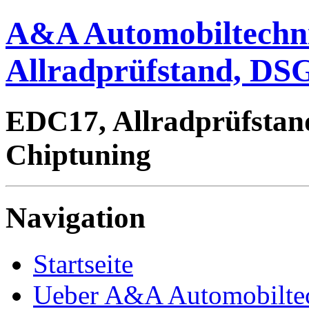
A&A Automobiltechn
Allradprüfstand, DSG
EDC17, Allradprüfstan
Chiptuning
Navigation
Startseite
Ueber A&A Automobilte