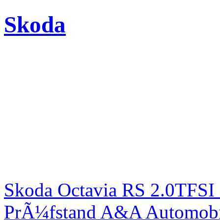
Skoda
Skoda Octavia RS 2.0TFSI
PrÃ¼fstand A&A Automobi