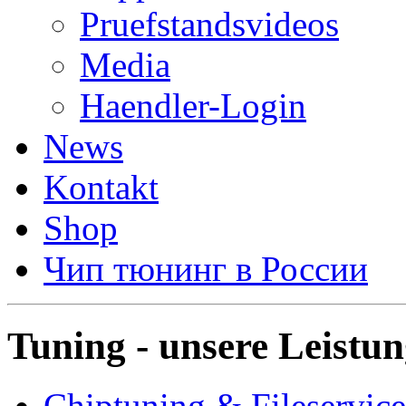
Pruefstandsvideos
Media
Haendler-Login
News
Kontakt
Shop
Чип тюнинг в России
Tuning - unsere Leistu
Chiptuning & Fileservice