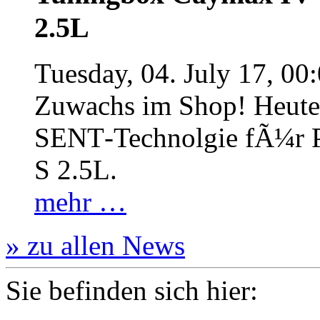
2.5L
Tuesday, 04. July 17, 00
Zuwachs im Shop! Heute:
SENT‐Technolgie fÃ¼r P
S 2.5L.
mehr …
» zu allen News
Sie befinden sich hier: