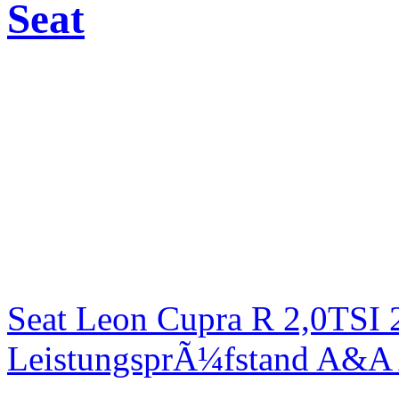
Seat
Seat Leon Cupra R 2,0TSI 
LeistungsprÃ¼fstand A&A 