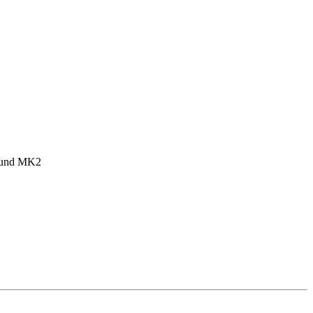
1 und MK2