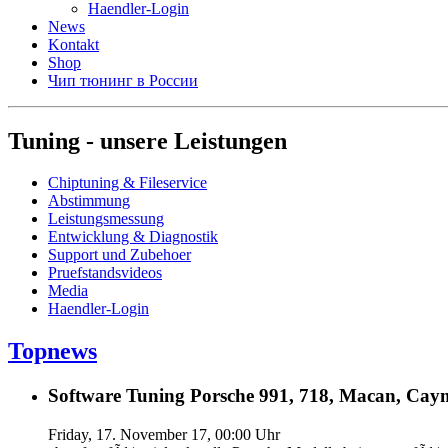
Haendler-Login
News
Kontakt
Shop
Чип тюнинг в России
Tuning - unsere Leistungen
Chiptuning & Fileservice
Abstimmung
Leistungsmessung
Entwicklung & Diagnostik
Support und Zubehoer
Pruefstandsvideos
Media
Haendler-Login
Topnews
Software Tuning Porsche 991, 718, Macan, Caym
Friday, 17. November 17, 00:00 Uhr