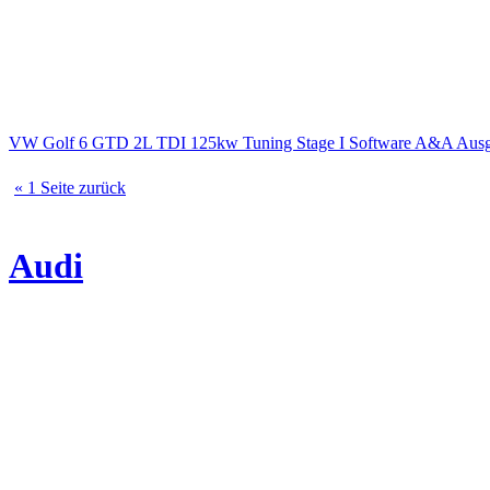
VW Golf 6 GTD 2L TDI 125kw Tuning Stage I Software A&A A
« 1 Seite zurück
Audi