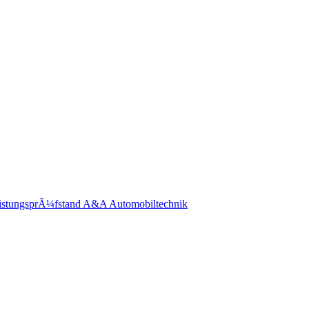
eistungsprÃ¼fstand A&A Automobiltechnik