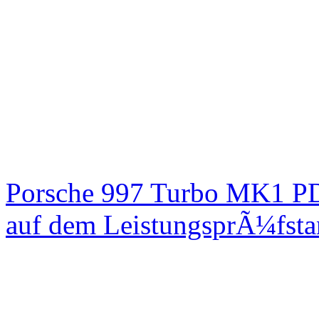
Porsche 997 Turbo MK1 PD
auf dem LeistungsprÃ¼fst