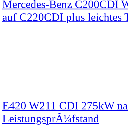
Mercedes-Benz C200CDI W
auf C220CDI plus leichtes
E420 W211 CDI 275kW nac
LeistungsprÃ¼fstand