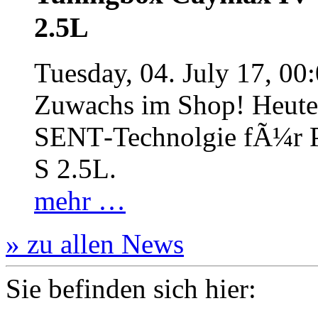
2.5L
Tuesday, 04. July 17, 00
Zuwachs im Shop! Heute:
SENT‐Technolgie fÃ¼r P
S 2.5L.
mehr …
» zu allen News
Sie befinden sich hier: