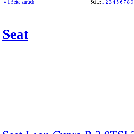
« 1 Seite zurück
Seite:
1
2
3
4
5
6
7
8
9
Seat