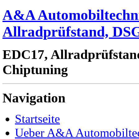
A&A Automobiltechn
Allradprüfstand, DSG
EDC17, Allradprüfstan
Chiptuning
Navigation
Startseite
Ueber A&A Automobilte