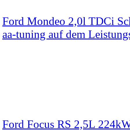
Ford Mondeo 2,0l TDCi Sc
aa-tuning auf dem Leistun
Ford Focus RS 2,5L 224k