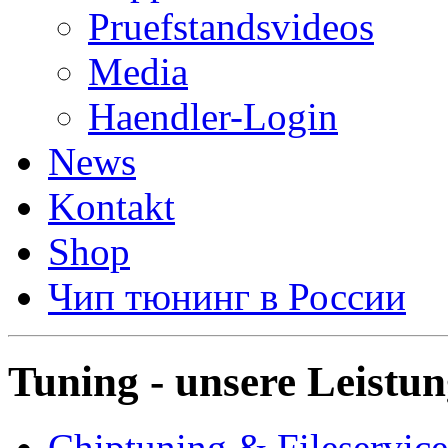
Pruefstandsvideos
Media
Haendler-Login
News
Kontakt
Shop
Чип тюнинг в России
Tuning - unsere Leistu
Chiptuning & Fileservice