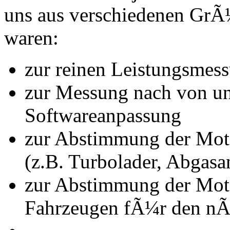
uns aus verschiedenen Gr
waren:
zur reinen Leistungsmes
zur Messung nach von u
Softwareanpassung
zur Abstimmung der Mot
(z.B. Turbolader, Abgasa
zur Abstimmung der Mot
Fahrzeugen fÃ¼r den nÃ