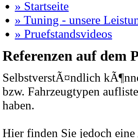
» Startseite
» Tuning - unsere Leistu
» Pruefstandsvideos
Referenzen auf dem P
SelbstverstÃ¤ndlich kÃ¶nne
bzw. Fahrzeugtypen auflisten
haben.
Hier finden Sie jedoch eine