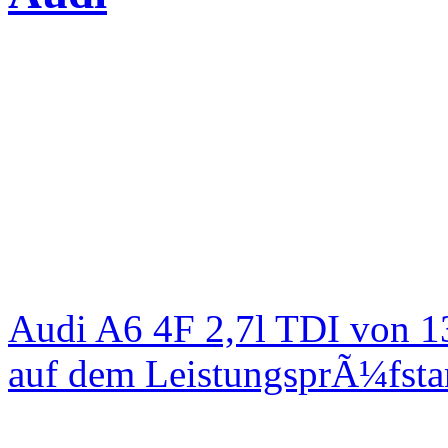
Audi A6 4F 2,7l TDI von 1
auf dem LeistungsprÃ¼fst