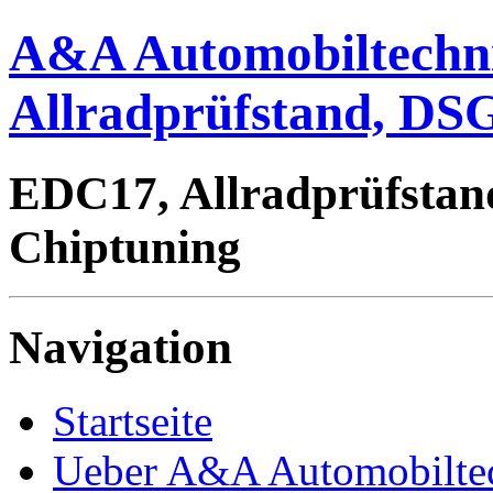
A&A Automobiltechn
Allradprüfstand, DSG
EDC17, Allradprüfstan
Chiptuning
Navigation
Startseite
Ueber A&A Automobilte