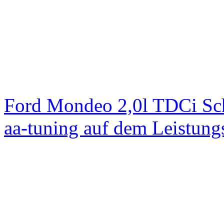
Ford Mondeo 2,0l TDCi Sc
aa-tuning auf dem Leistun