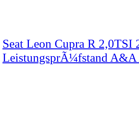
Seat Leon Cupra R 2,0TSI 
LeistungsprÃ¼fstand A&A 