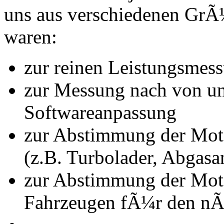
uns aus verschiedenen Gr
waren:
zur reinen Leistungsmes
zur Messung nach von u
Softwareanpassung
zur Abstimmung der Mot
(z.B. Turbolader, Abgasa
zur Abstimmung der Mot
Fahrzeugen fÃ¼r den nÃ