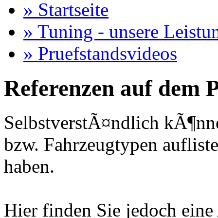
» Startseite
» Tuning - unsere Leistu
» Pruefstandsvideos
Referenzen auf dem P
SelbstverstÃ¤ndlich kÃ¶nne
bzw. Fahrzeugtypen auflisten
haben.
Hier finden Sie jedoch eine