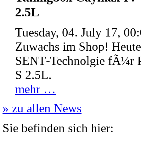
2.5L
Tuesday, 04. July 17, 00
Zuwachs im Shop! Heute:
SENT‐Technolgie fÃ¼r P
S 2.5L.
mehr …
» zu allen News
Sie befinden sich hier: