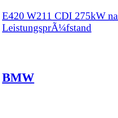
E420 W211 CDI 275kW nac
LeistungsprÃ¼fstand
BMW