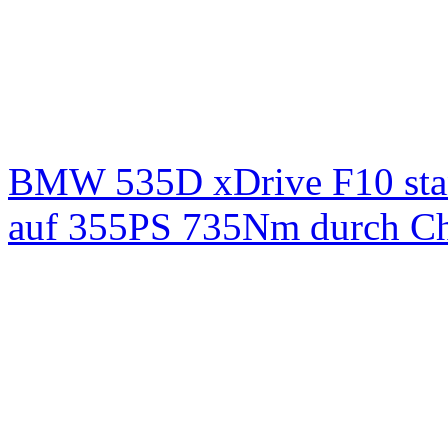
BMW 535D xDrive F10 st
auf 355PS 735Nm durch Chi