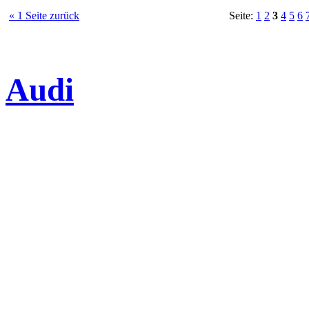
« 1 Seite zurück
Seite:
1
2
3
4
5
6
Audi