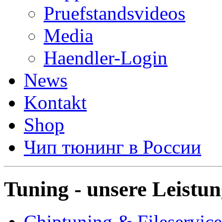
Pruefstandsvideos
Media
Haendler-Login
News
Kontakt
Shop
Чип тюнинг в России
Tuning - unsere Leistu
Chiptuning & Fileservice