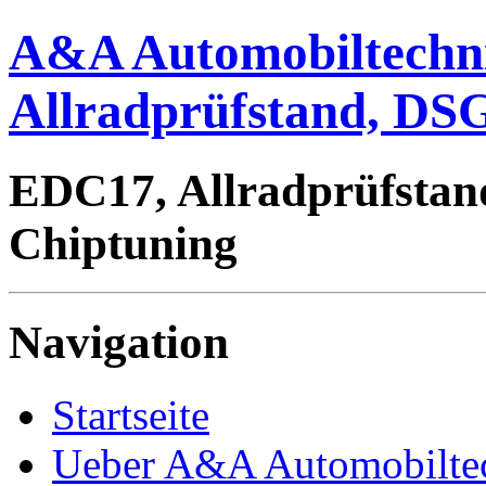
A&A Automobiltechn
Allradprüfstand, DSG
EDC17, Allradprüfstan
Chiptuning
Navigation
Startseite
Ueber A&A Automobilte