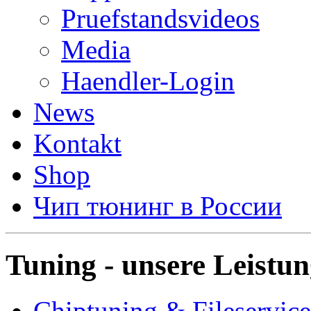
Pruefstandsvideos
Media
Haendler-Login
News
Kontakt
Shop
Чип тюнинг в России
Tuning - unsere Leistu
Chiptuning & Fileservice