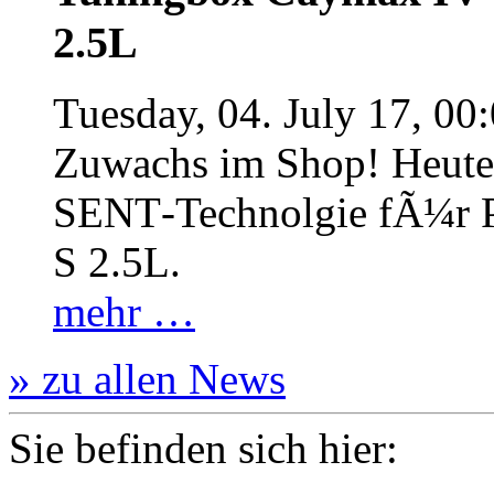
2.5L
Tuesday, 04. July 17, 00
Zuwachs im Shop! Heute:
SENT‐Technolgie fÃ¼r P
S 2.5L.
mehr …
» zu allen News
Sie befinden sich hier: