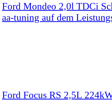
Ford Mondeo 2,0l TDCi Sc
aa-tuning auf dem Leistun
Ford Focus RS 2,5L 224k