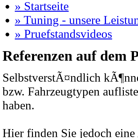
» Startseite
» Tuning - unsere Leistu
» Pruefstandsvideos
Referenzen auf dem P
SelbstverstÃ¤ndlich kÃ¶nne
bzw. Fahrzeugtypen auflisten
haben.
Hier finden Sie jedoch eine