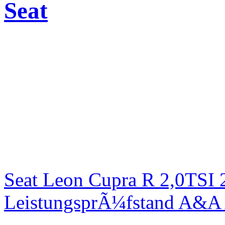
Seat
Seat Leon Cupra R 2,0TSI 
LeistungsprÃ¼fstand A&A 