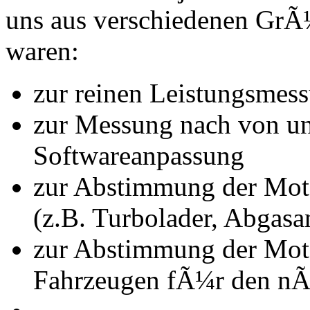
uns aus verschiedenen Gr
waren:
zur reinen Leistungsmes
zur Messung nach von u
Softwareanpassung
zur Abstimmung der Mot
(z.B. Turbolader, Abgasa
zur Abstimmung der Mot
Fahrzeugen fÃ¼r den nÃ