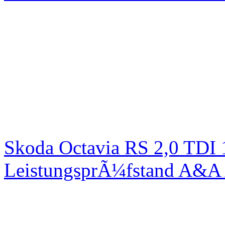
Skoda Octavia RS 2,0 TDI
LeistungsprÃ¼fstand A&A 