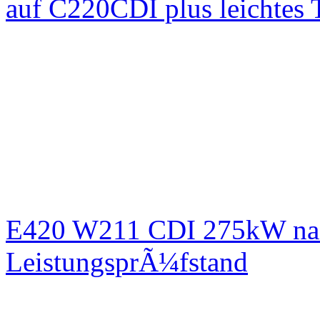
auf C220CDI plus leichtes
E420 W211 CDI 275kW nac
LeistungsprÃ¼fstand