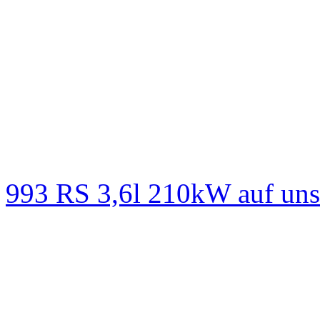
993 RS 3,6l 210kW auf un