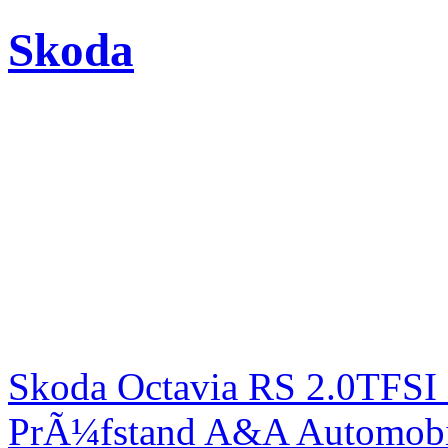
Skoda
Skoda Octavia RS 2.0TFSI
PrÃ¼fstand A&A Automobi