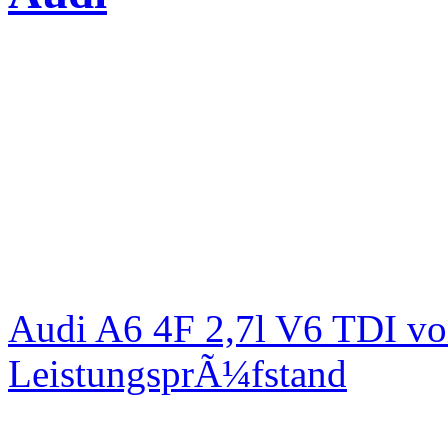
Audi A6 4F 2,7l V6 TDI v
LeistungsprÃ¼fstand