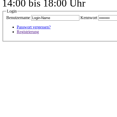
14:00 bis 18:00 Uhr
Login
Benutzername
Kennwort
Passwort vergessen?
Registrierung