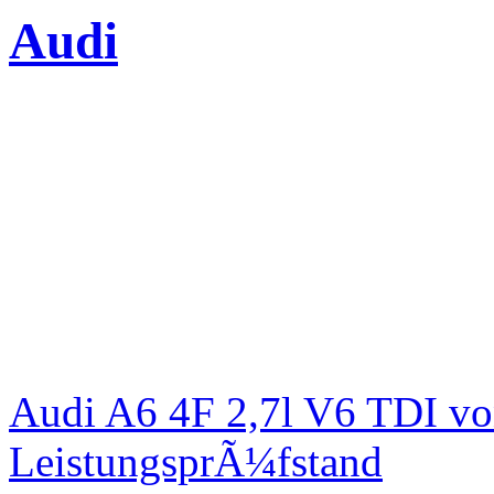
Audi
Audi A6 4F 2,7l V6 TDI v
LeistungsprÃ¼fstand