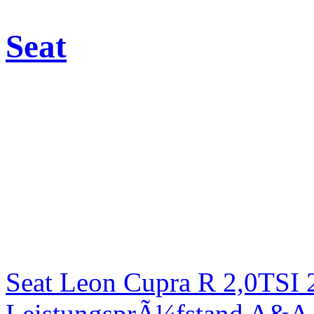
Seat
Seat Leon Cupra R 2,0TSI 
LeistungsprÃ¼fstand A&A 