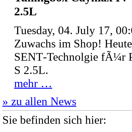
2.5L
Tuesday, 04. July 17, 00
Zuwachs im Shop! Heute:
SENT‐Technolgie fÃ¼r P
S 2.5L.
mehr …
» zu allen News
Sie befinden sich hier: