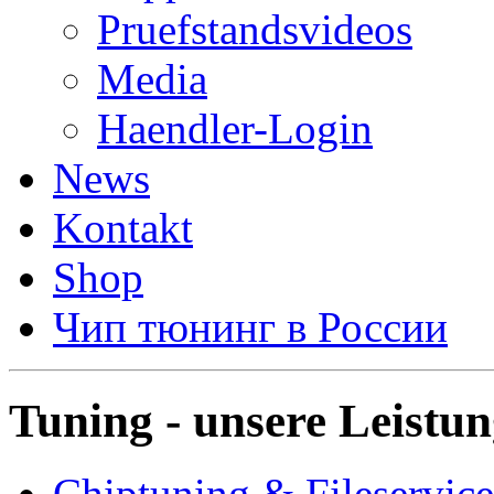
Pruefstandsvideos
Media
Haendler-Login
News
Kontakt
Shop
Чип тюнинг в России
Tuning - unsere Leistu
Chiptuning & Fileservice