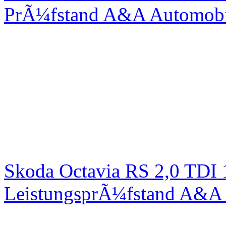
PrÃ¼fstand A&A Automobi
Skoda Octavia RS 2,0 TDI
LeistungsprÃ¼fstand A&A 