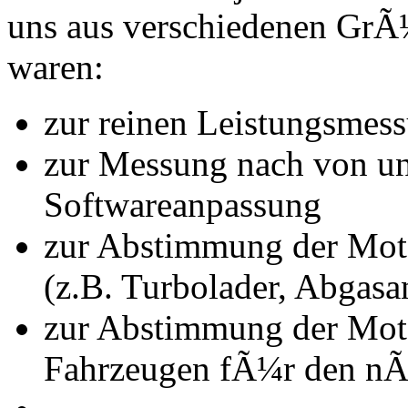
uns aus verschiedenen Gr
waren:
zur reinen Leistungsmes
zur Messung nach von u
Softwareanpassung
zur Abstimmung der Mot
(z.B. Turbolader, Abgasa
zur Abstimmung der Mot
Fahrzeugen fÃ¼r den nÃ