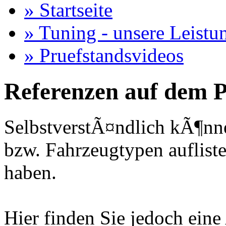
» Startseite
» Tuning - unsere Leistu
» Pruefstandsvideos
Referenzen auf dem P
SelbstverstÃ¤ndlich kÃ¶nne
bzw. Fahrzeugtypen auflisten
haben.
Hier finden Sie jedoch eine