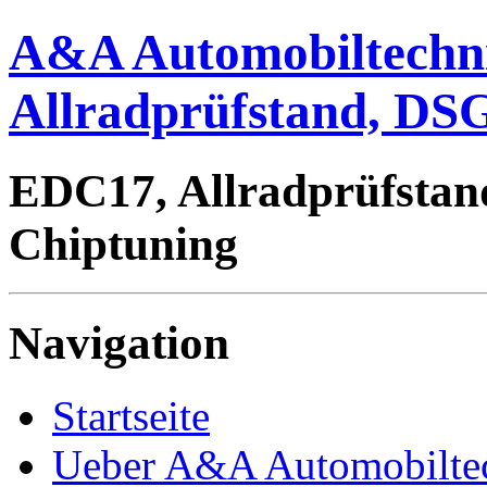
A&A Automobiltechn
Allradprüfstand, DSG
EDC17, Allradprüfstan
Chiptuning
Navigation
Startseite
Ueber A&A Automobilte