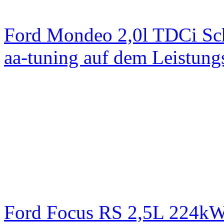
Ford Mondeo 2,0l TDCi Sc
aa-tuning auf dem Leistun
Ford Focus RS 2,5L 224k