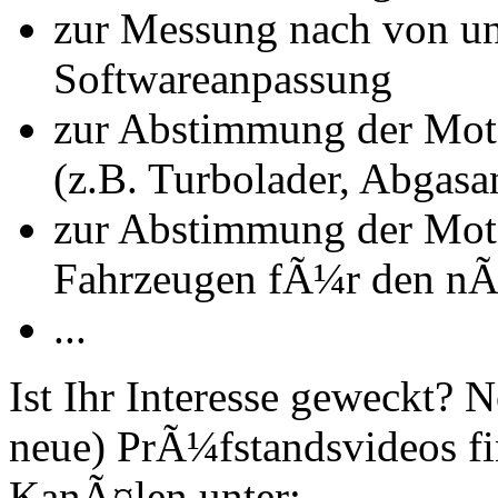
zur Messung nach von u
Softwareanpassung
zur Abstimmung der Mot
(z.B. Turbolader, Abgasa
zur Abstimmung der Mot
Fahrzeugen fÃ¼r den nÃ
...
Ist Ihr Interesse geweckt?
neue) PrÃ¼fstandsvideos fi
KanÃ¤len unter: