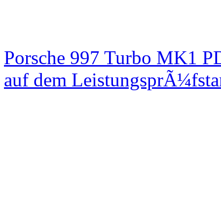
Porsche 997 Turbo MK1 PD
auf dem LeistungsprÃ¼fst