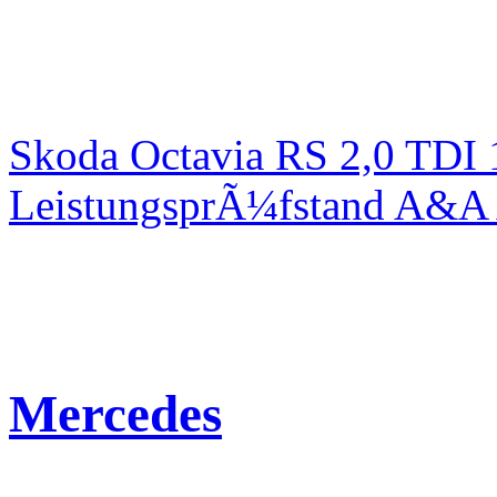
Skoda Octavia RS 2,0 TDI
LeistungsprÃ¼fstand A&A 
Mercedes