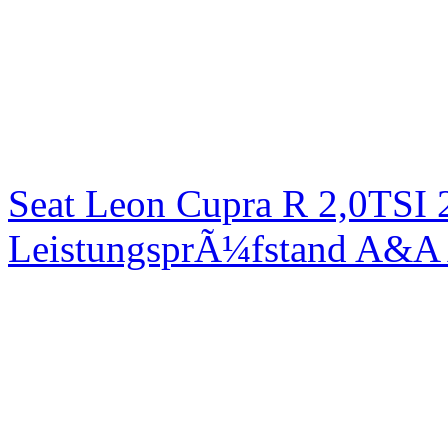
Seat Leon Cupra R 2,0TSI 
LeistungsprÃ¼fstand A&A 