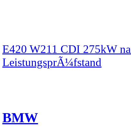
E420 W211 CDI 275kW nac
LeistungsprÃ¼fstand
BMW