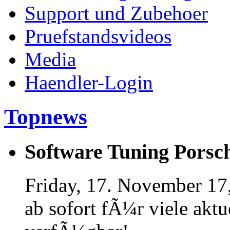
Support und Zubehoer
Pruefstandsvideos
Media
Haendler-Login
Topnews
Software Tuning Porsch
Friday, 17. November 17
ab sofort fÃ¼r viele akt