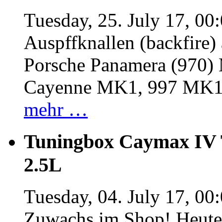
Tuesday, 25. July 17, 00
Auspffknallen (backfire)
Porsche Panamera (970
Cayenne MK1, 997 MK
mehr …
Tuningbox Caymax IV 
2.5L
Tuesday, 04. July 17, 00
Zuwachs im Shop! Heute: