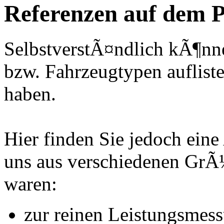
Referenzen auf dem P
SelbstverstÃ¤ndlich kÃ¶nne
bzw. Fahrzeugtypen auflisten
haben.
Hier finden Sie jedoch eine
uns aus verschiedenen Gr
waren:
zur reinen Leistungsmes