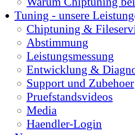
Warum Chiptuning bei
Tuning - unsere Leistun
Chiptuning & Fileserv
Abstimmung
Leistungsmessung
Entwicklung & Diagno
Support und Zubehoer
Pruefstandsvideos
Media
Haendler-Login