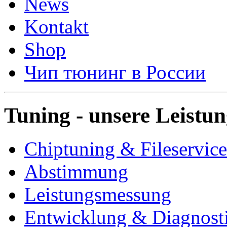
News
Kontakt
Shop
Чип тюнинг в России
Tuning - unsere Leistu
Chiptuning & Fileservice
Abstimmung
Leistungsmessung
Entwicklung & Diagnost