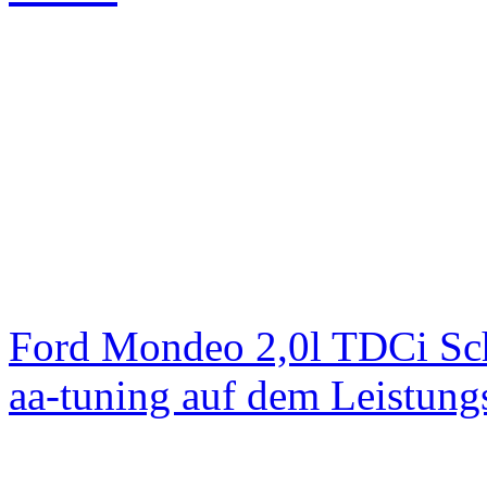
Ford Mondeo 2,0l TDCi Sc
aa-tuning auf dem Leistun