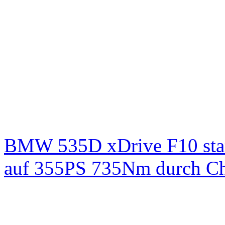
BMW 535D xDrive F10 st
auf 355PS 735Nm durch Chi