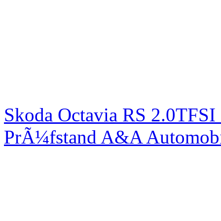
Skoda Octavia RS 2.0TFSI
PrÃ¼fstand A&A Automobi