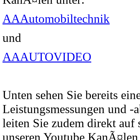
AAAutomobiltechnik
und
AAAUTOVIDEO
Unten sehen Sie bereits ein
Leistungsmessungen und -a
leiten Sie zudem direkt auf 
unseren Youtube KanÃ¤len 