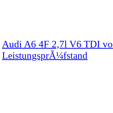
Audi A6 4F 2,7l V6 TDI v
LeistungsprÃ¼fstand