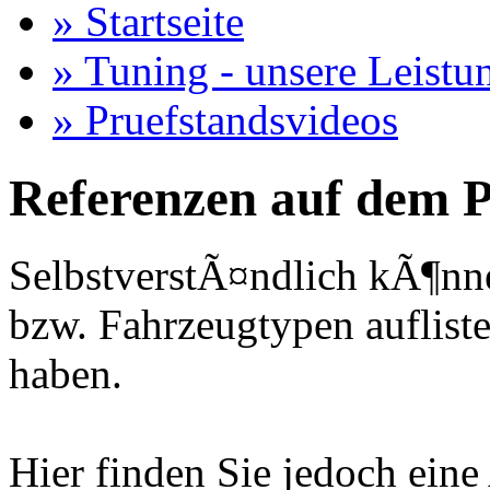
» Startseite
» Tuning - unsere Leistu
» Pruefstandsvideos
Referenzen auf dem P
SelbstverstÃ¤ndlich kÃ¶nne
bzw. Fahrzeugtypen auflisten
haben.
Hier finden Sie jedoch eine