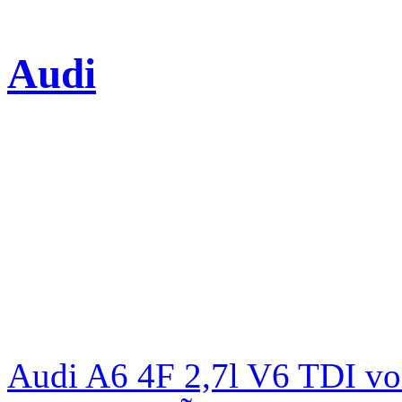
Audi
Audi A6 4F 2,7l V6 TDI v