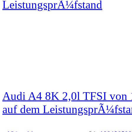
LeistungsprÃ¼fstand
Audi A4 8K 2,0l TFSI von
auf dem LeistungsprÃ¼fst