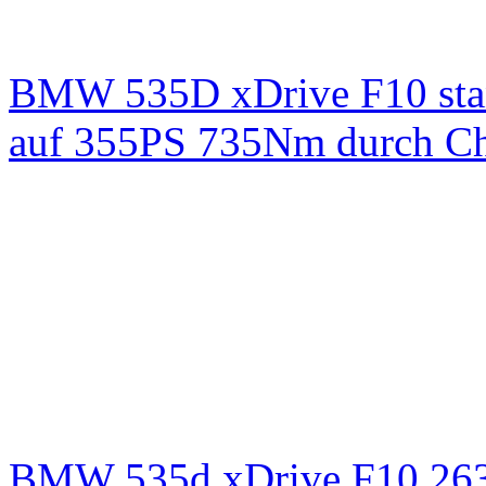
BMW 535D xDrive F10 st
auf 355PS 735Nm durch Chi
BMW 535d xDrive F10 26