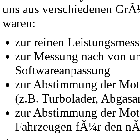
uns aus verschiedenen Gr
waren:
zur reinen Leistungsmes
zur Messung nach von u
Softwareanpassung
zur Abstimmung der Mot
(z.B. Turbolader, Abgasa
zur Abstimmung der Mot
Fahrzeugen fÃ¼r den nÃ