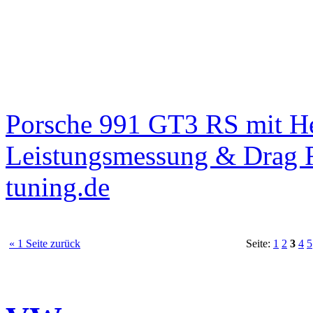
Porsche 991 GT3 RS mit 
Leistungsmessung & Drag R
tuning.de
« 1 Seite zurück
Seite:
1
2
3
4
5