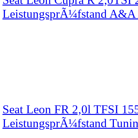
LeistungsprÃ¼fstand A&A 
Seat Leon FR 2,0l TFSI 1
LeistungsprÃ¼fstand Tuni