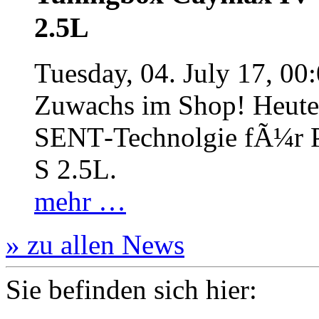
2.5L
Tuesday, 04. July 17, 00
Zuwachs im Shop! Heute:
SENT‐Technolgie fÃ¼r P
S 2.5L.
mehr …
» zu allen News
Sie befinden sich hier: