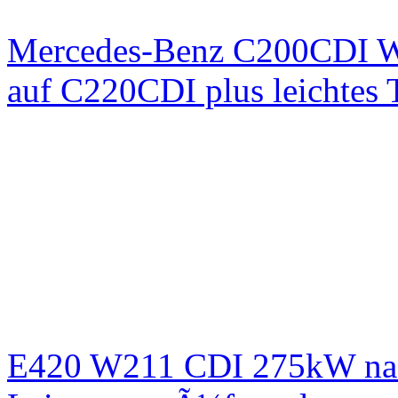
Mercedes-Benz C200CDI W
auf C220CDI plus leichtes
E420 W211 CDI 275kW nac