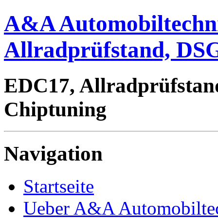
A&A Automobiltechn
Allradprüfstand, DSG
EDC17, Allradprüfstan
Chiptuning
Navigation
Startseite
Ueber A&A Automobilte