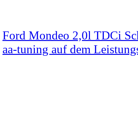
Ford Mondeo 2,0l TDCi Sc
aa-tuning auf dem Leistun