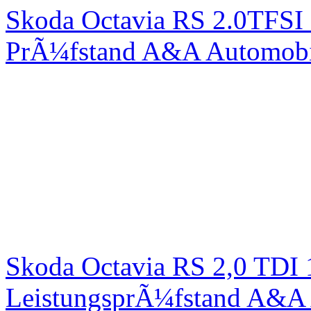
Skoda Octavia RS 2.0TFSI
PrÃ¼fstand A&A Automobi
Skoda Octavia RS 2,0 TDI
LeistungsprÃ¼fstand A&A 