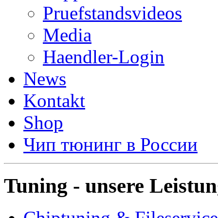
Pruefstandsvideos
Media
Haendler-Login
News
Kontakt
Shop
Чип тюнинг в России
Tuning - unsere Leistu
Chiptuning & Fileservice