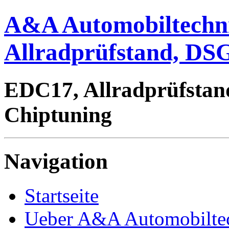
A&A Automobiltechn
Allradprüfstand, DSG
EDC17, Allradprüfstan
Chiptuning
Navigation
Startseite
Ueber A&A Automobilte