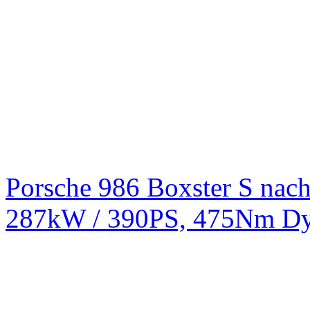
Porsche 986 Boxster S na
287kW / 390PS, 475Nm Dy