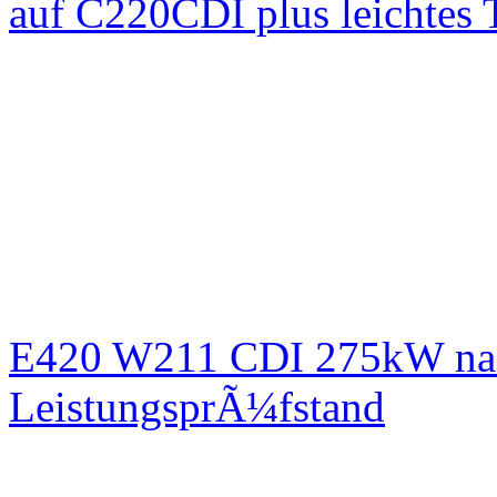
auf C220CDI plus leichtes
E420 W211 CDI 275kW nac
LeistungsprÃ¼fstand