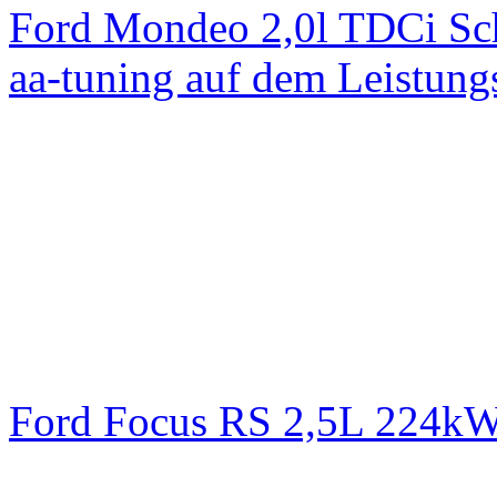
Ford Mondeo 2,0l TDCi Sc
aa-tuning auf dem Leistun
Ford Focus RS 2,5L 224k