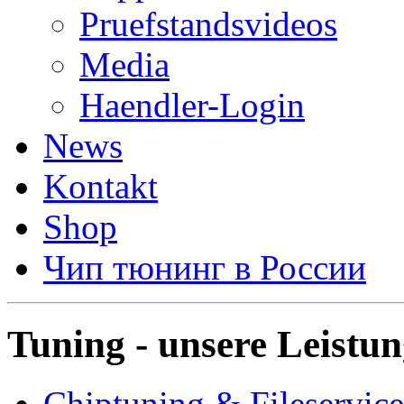
Pruefstandsvideos
Media
Haendler-Login
News
Kontakt
Shop
Чип тюнинг в России
Tuning - unsere Leistu
Chiptuning & Fileservice