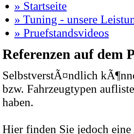
» Startseite
» Tuning - unsere Leistu
» Pruefstandsvideos
Referenzen auf dem P
SelbstverstÃ¤ndlich kÃ¶nne
bzw. Fahrzeugtypen auflisten
haben.
Hier finden Sie jedoch eine