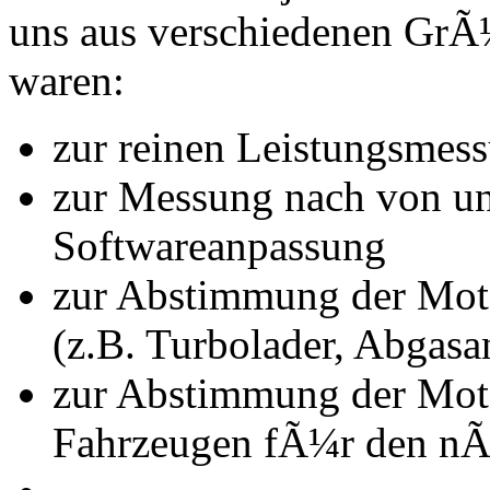
uns aus verschiedenen Gr
waren:
zur reinen Leistungsmes
zur Messung nach von u
Softwareanpassung
zur Abstimmung der Mot
(z.B. Turbolader, Abgasa
zur Abstimmung der Mot
Fahrzeugen fÃ¼r den nÃ