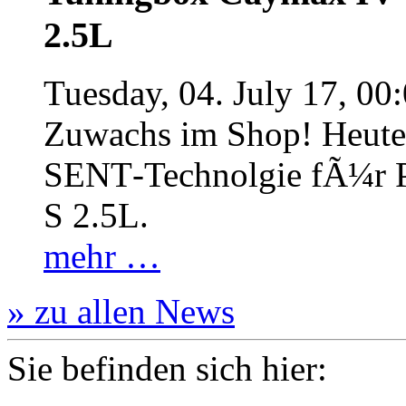
2.5L
Tuesday, 04. July 17, 00
Zuwachs im Shop! Heute:
SENT‐Technolgie fÃ¼r P
S 2.5L.
mehr …
» zu allen News
Sie befinden sich hier: