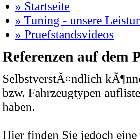
» Startseite
» Tuning - unsere Leistu
» Pruefstandsvideos
Referenzen auf dem P
SelbstverstÃ¤ndlich kÃ¶nne
bzw. Fahrzeugtypen auflisten
haben.
Hier finden Sie jedoch eine