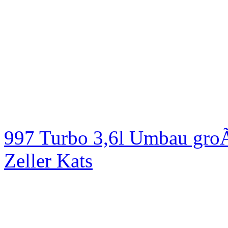
997 Turbo 3,6l Umbau groÃ
Zeller Kats