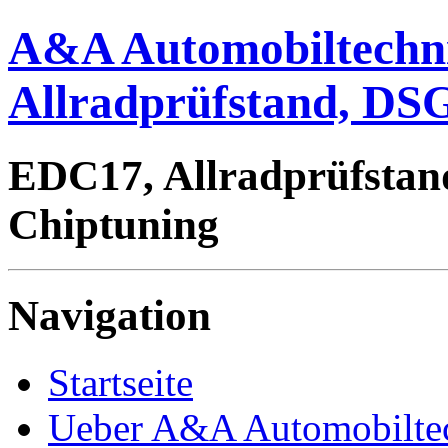
A&A Automobiltechn
Allradprüfstand, DSG
EDC17, Allradprüfstan
Chiptuning
Navigation
Startseite
Ueber A&A Automobilte