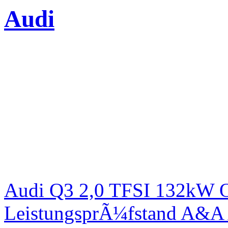
Audi
Audi Q3 2,0 TFSI 132kW Or
LeistungsprÃ¼fstand A&A 