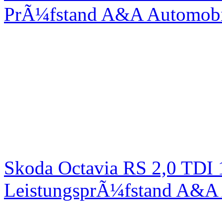
PrÃ¼fstand A&A Automobi
Skoda Octavia RS 2,0 TDI
LeistungsprÃ¼fstand A&A 