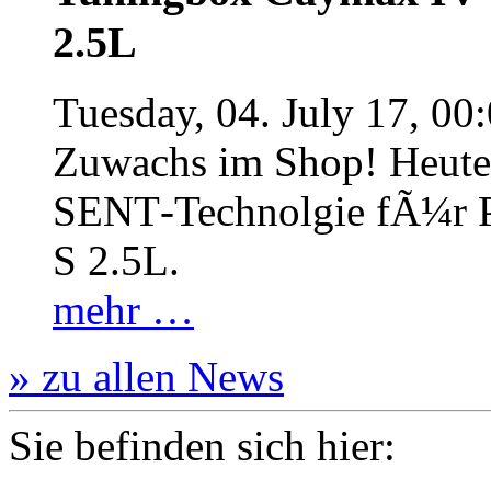
2.5L
Tuesday, 04. July 17, 00
Zuwachs im Shop! Heute:
SENT‐Technolgie fÃ¼r P
S 2.5L.
mehr …
» zu allen News
Sie befinden sich hier: