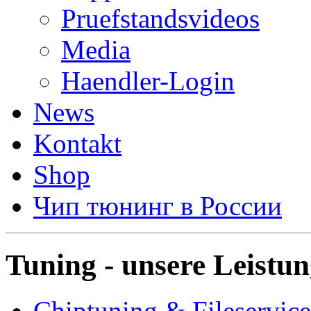
Pruefstandsvideos
Media
Haendler-Login
News
Kontakt
Shop
Чип тюнинг в России
Tuning - unsere Leistu
Chiptuning & Fileservice