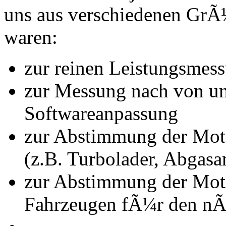
uns aus verschiedenen Gr
waren:
zur reinen Leistungsmes
zur Messung nach von u
Softwareanpassung
zur Abstimmung der Mot
(z.B. Turbolader, Abgasa
zur Abstimmung der Mot
Fahrzeugen fÃ¼r den nÃ