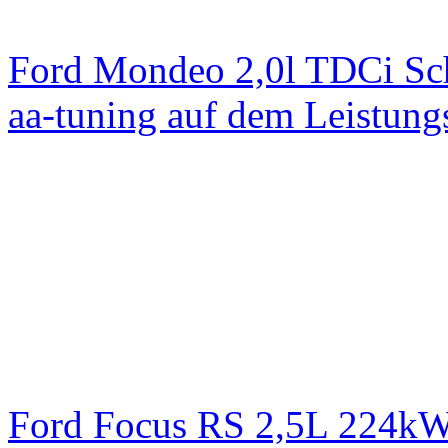
Ford Mondeo 2,0l TDCi Sc
aa-tuning auf dem Leistun
Ford Focus RS 2,5L 224k