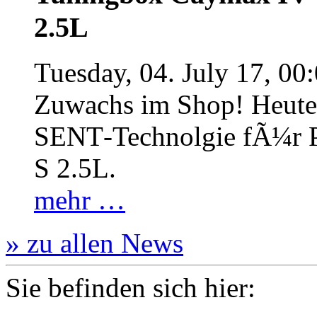
2.5L
Tuesday, 04. July 17, 00
Zuwachs im Shop! Heute:
SENT‐Technolgie fÃ¼r P
S 2.5L.
mehr …
» zu allen News
Sie befinden sich hier: