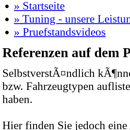
» Startseite
» Tuning - unsere Leistu
» Pruefstandsvideos
Referenzen auf dem P
SelbstverstÃ¤ndlich kÃ¶nne
bzw. Fahrzeugtypen auflisten
haben.
Hier finden Sie jedoch eine