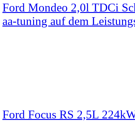
Ford Mondeo 2,0l TDCi Sc
aa-tuning auf dem Leistun
Ford Focus RS 2,5L 224k