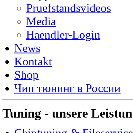
Pruefstandsvideos
Media
Haendler-Login
News
Kontakt
Shop
Чип тюнинг в России
Tuning - unsere Leistu
Chiptuning & Fileservice