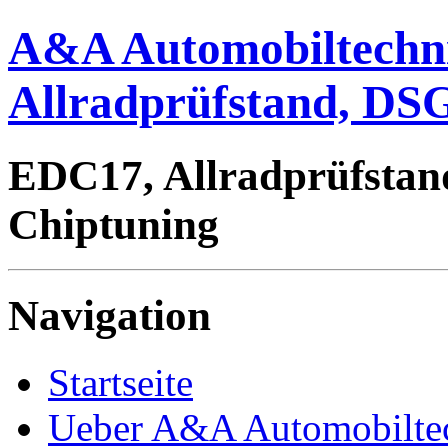
A&A Automobiltechn
Allradprüfstand, DSG
EDC17, Allradprüfstan
Chiptuning
Navigation
Startseite
Ueber A&A Automobilte