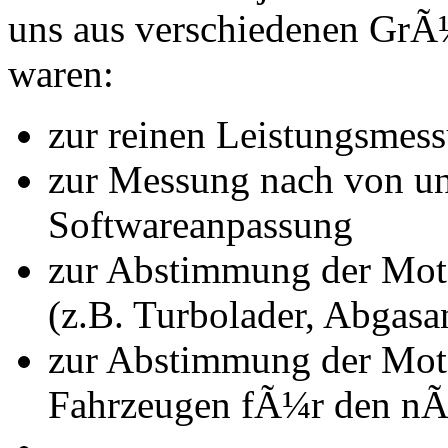
uns aus verschiedenen Gr
waren:
zur reinen Leistungsmes
zur Messung nach von u
Softwareanpassung
zur Abstimmung der Mot
(z.B. Turbolader, Abgasa
zur Abstimmung der Mot
Fahrzeugen fÃ¼r den nÃ