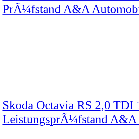
PrÃ¼fstand A&A Automobi
Skoda Octavia RS 2,0 TDI
LeistungsprÃ¼fstand A&A 